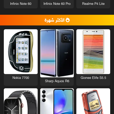
Infinix Note 60
Infinix Note 60 Pro
Realme P4 Lite
الأكثر شهرة
Nokia 7700
Gionee Elife S5.5
Sharp Aquos R6