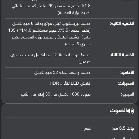
f/1.8, حجم مستشعر (26 ملم), كشف التلقائي
لضبط بؤرة العدسة)
الخلفية الثانية:
عدسة بيريسكوب تيلي فوتو بدقة 8 ميجابكسل
(فتحة عدسة f/3.5, حجم مستشعر 1/4.0" ( 135
ملم ), كشف التلقائي لضبط بؤرة العدسة, تكبير
بصري 5 مرات)
الخلفية الثالثة:
عدسة عريضة بدقة 12 ميجابكسل (مثبت بصري
جيمبل)
الأمامية:
عدسة واسعة بدقة 32 ميجابكسل
المميزات:
فلاش LED ثنائي, HDR
الفيديو:
بجودة 1080 بكسل في 30 إطار في الثانية
الصوت
جاك 3.5 مم:
نعم