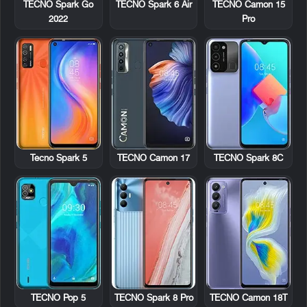
TECNO Spark Go
TECNO Spark 6 Air
TECNO Camon 15
2022
Pro
Tecno Spark 5
TECNO Camon 17
TECNO Spark 8C
TECNO Pop 5
TECNO Spark 8 Pro
TECNO Camon 18T