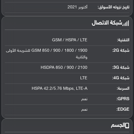
ليثيوم بوليمر سعة 4750 مللي أمبير, غير ق...
تاريخ نزوله الأسواق:
أكتوبر 2021
شبكة الاتصال
التقنية:
GSM / HSPA / LTE
شبكة 2G:
GSM 850 / 900 / 1800 / 1900 للشريحة الأولى
والثانية
شبكة 3G
:
HSDPA 850 / 900 / 2100
شبكة 4G
:
LTE
السرعة:
HSPA 42.2/5.76 Mbps, LTE-A
GPRS:
نعم
EDGE:
نعم
الجسم