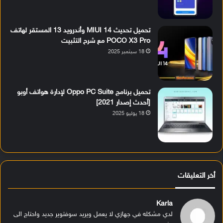
تحميل تحديث MIUI 14 وأندرويد 13 المستقر لهاتف
POCO X3 Pro مع شرح التثبيت
18 سبتمبر 2025
تحميل برنامج Oppo PC Suite لإدارة هواتف أوبو
[أحدث إصدار 2021]
18 يوليو 2025
أخر التعليقات
Karla
لدي مشكله في جهازي لا يعمل ويريد سوفتوير جديد واحتاج الى