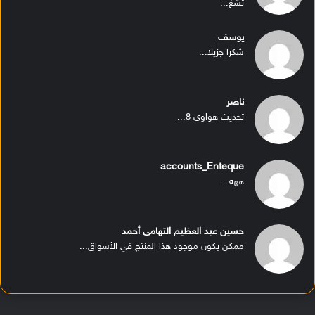
تشغ...
يوسف
شكرا جزيلا...
ناصر
تحديث هواوي 8...
accounts_Enteque
ههه...
حسين عبد العظيم التهامى أحمد
ممكن يكون موجود هذا المنتج في الأسواق...