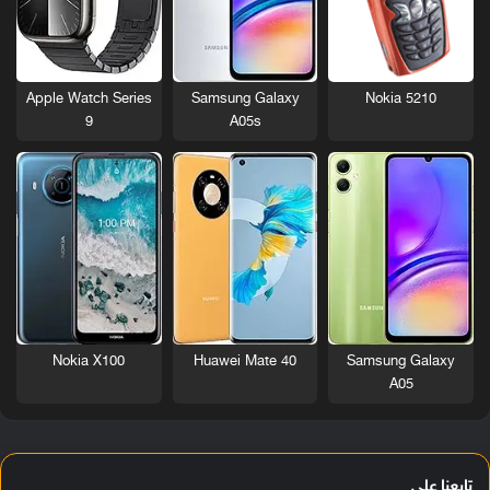
Nokia 5210
Apple Watch Series
Samsung Galaxy
9
A05s
Nokia X100
Huawei Mate 40
Samsung Galaxy
A05
تابعنا على