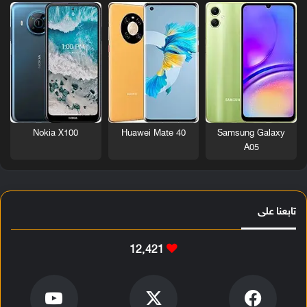
Nokia X100
Huawei Mate 40
Samsung Galaxy
A05
تابعنا على
12٬421