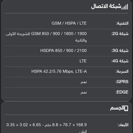
شبكة الاتصال
التقنية:
GSM / HSPA / LTE
شبكة 2G:
GSM 850 / 900 / 1800 / 1900 للشريحة الأولى
والثانية
شبكة 3G
:
HSDPA 850 / 900 / 2100
شبكة 4G
:
LTE
السرعة:
HSPA 42.2/5.76 Mbps, LTE-A
GPRS:
نعم
EDGE:
نعم
الجسم
الأبعاد:
168.9 × 76.7 × 8.8 ملم - 6.65 × 3.02 × 0.35
إنش