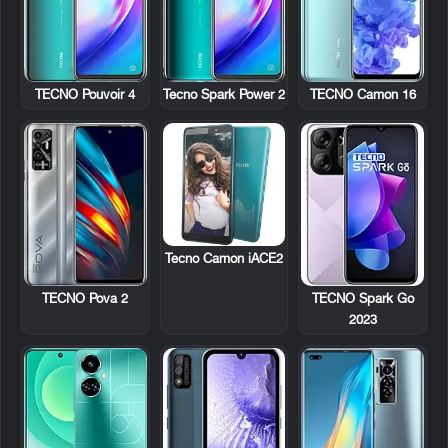
TECNO Pouvoir 4
Tecno Spark Power 2
TECNO Camon 16
Tecno Camon iACE2
TECNO Pova 2
TECNO Spark Go
2023