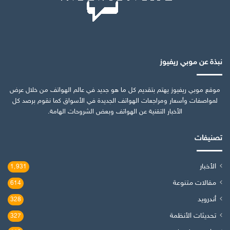
نبذة عن موبي ريفيوز
موقع موبي ريفيوز يهتم بتقديم كل ما هو جديد في عالم الهواتف من خلال عرض
لمواصفات وأسعار ومراجعات الهواتف الجديدة في الأسواق كما نقوم برصد كل
الأخبار التقنية عن الهواتف وبعض الشروحات الهامة.
تصنيفات
الأخبار
1٬931
مقالات متنوعة
614
أندرويد
328
تحديثات الأنظمة
327