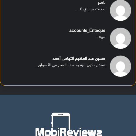
ناصر
تحديث هواوي 8...
accounts_Enteque
ههه...
حسين عبد العظيم التهامى أحمد
ممكن يكون موجود هذا المنتج في الأسواق...