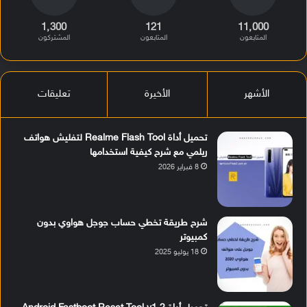
1٬300
121
11٬000
المتابعون
المتابعون
المشتركون
الأشهر
الأخيرة
تعليقات
تحميل أداة Realme Flash Tool لتفليش هواتف
ريلمي مع شرح كيفية استخدامها
8 فبراير 2026
شرح طريقة تخطي حساب جوجل هواوي بدون
كمبيوتر
18 يوليو 2025