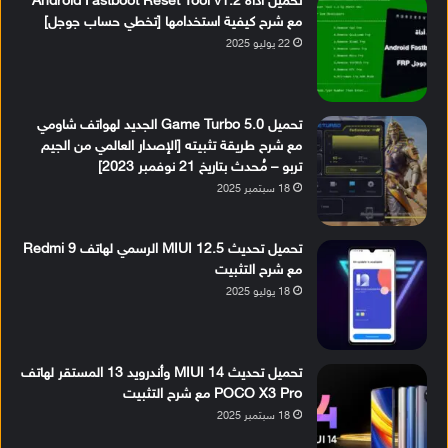
تحميل أداة Android Fastboot Reset Tool v1.2
مع شرح كيفية استخدامها [تخطي حساب جوجل]
22 يوليو 2025
تحميل Game Turbo 5.0 الجديد لهواتف شاومي
مع شرح طريقة تثبيته [الإصدار العالمي من الجيم
تربو – مُحدث بتاريخ 21 نوفمبر 2023]
18 سبتمبر 2025
تحميل تحديث MIUI 12.5 الرسمي لهاتف Redmi 9
مع شرح التثبيت
18 يوليو 2025
تحميل تحديث MIUI 14 وأندرويد 13 المستقر لهاتف
POCO X3 Pro مع شرح التثبيت
18 سبتمبر 2025