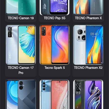
TECNO Camon 19
TECNO Pop 5S
TECNO Phantom X
TECNO Camon 17
Tecno Spark 5
TECNO Phantom X2
Pro