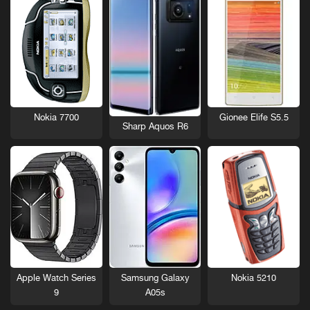
Nokia 7700
Gionee Elife S5.5
Sharp Aquos R6
Nokia 5210
Apple Watch Series
Samsung Galaxy
9
A05s