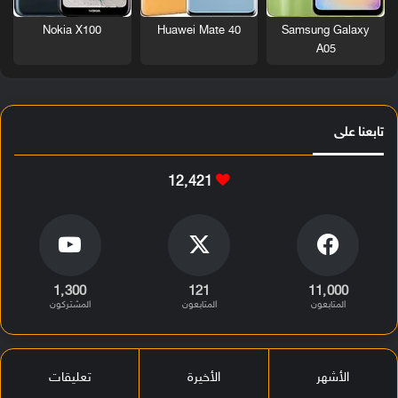
Nokia X100
Huawei Mate 40
Samsung Galaxy
A05
تابعنا على
12٬421
1٬300
121
11٬000
المتابعون
المتابعون
المشتركون
الأشهر
الأخيرة
تعليقات