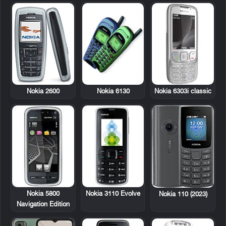
Nokia 2600
Nokia 6130
Nokia 6303i classic
Nokia 5800
Nokia 3110 Evolve
Nokia 110 (2023)
Navigation Edition