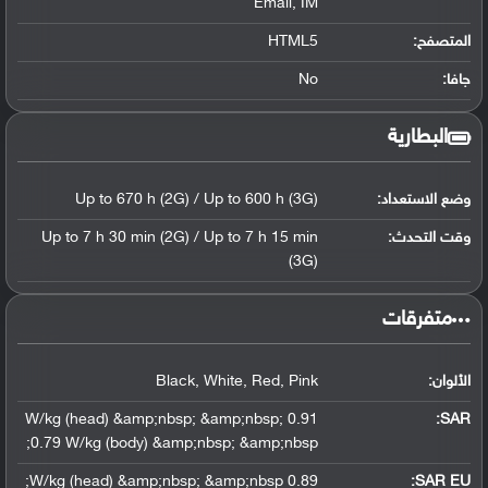
Email, IM
المتصفح:
HTML5
جافا:
No
البطارية
وضع الاستعداد:
Up to 670 h (2G) / Up to 600 h (3G)
وقت التحدث:
Up to 7 h 30 min (2G) / Up to 7 h 15 min
(3G)
‏متفرقات‏
الألوان:
Black, White, Red, Pink
0.91 W/kg (head) &amp;nbsp; &amp;nbsp;
:
SAR
0.79 W/kg (body) &amp;nbsp; &amp;nbsp;
0.89 W/kg (head) &amp;nbsp; &amp;nbsp;
SAR EU: