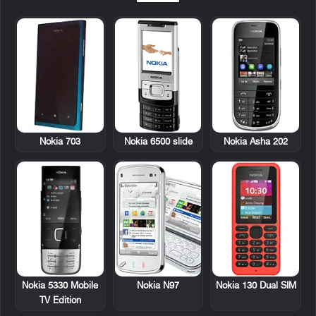
Nokia 703
Nokia 6500 slide
Nokia Asha 202
Nokia 5330 Mobile
Nokia N97
Nokia 130 Dual SIM
TV Edition