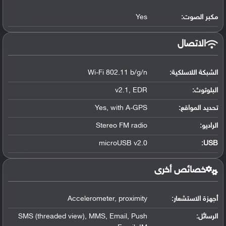
مكبر الصوت:
Yes
الاتصال
الشبكة اللاسلكية:
Wi-Fi 802.11 b/g/n
البلوتوث
:
v2.1, EDR
تحديد المواقع
:
Yes, with A-GPS
الراديو:
Stereo FM radio
microUSB v2.0
:
USB
خصائص أخرى
أجهزة الاستشعار:
Accelerometer, proximity
الرسائل:
SMS (threaded view), MMS, Email, Push