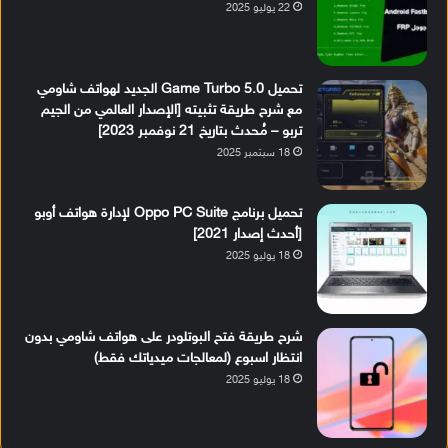
22 يوليو 2025
تحميل Game Turbo 5.0 الجديد لهواتف شاومي
مع شرح طريقة تثبيته [الإصدار العالمي من الجيم
تربو – مُحدث بتاريخ 21 نوفمبر 2023]
18 سبتمبر 2025
تحميل برنامج Oppo PC Suite لإدارة هواتف أوبو
[أحدث إصدار 2021]
18 يوليو 2025
شرح طريقة فتح البوتلودر على هواتف شاومي بدون
انتظار اسبوع (لمعالجات ميدياتك فقط)
18 يوليو 2025