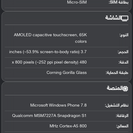
بطاقة SIM:
Micro-SIM
الشاشة
النوع:
AMOLED capacitive touchscreen, 65K
colors
الحجم:
3.7 inches (~53.9% screen-to-body ratio)
الدقة:
480 x 800 pixels (~252 ppi pixel density)
طبقة الحماية:
Corning Gorilla Glass
المنصة
نظام التشغيل
:
Microsoft Windows Phone 7.8
الرقاقة
:
Qualcomm MSM7227A Snapdragon S1
المعالج
:
800 MHz Cortex-A5