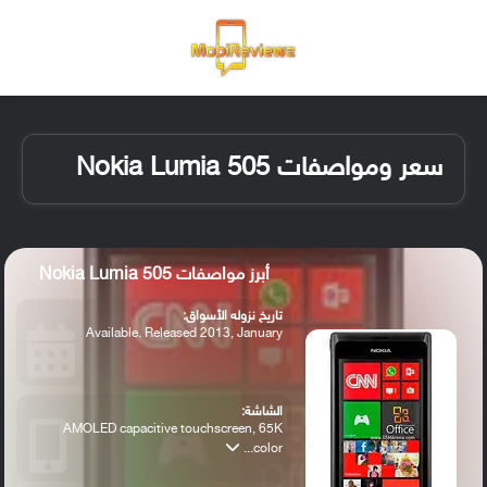
القائمة
تسجيل ا
الو
سعر ومواصفات Nokia Lumia 505
أبرز مواصفات Nokia Lumia 505
تاريخ نزوله الأسواق:
Available. Released 2013, January
الشاشة:
AMOLED capacitive touchscreen, 65K
color...