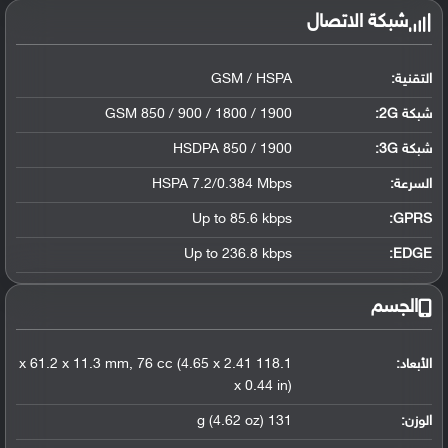
شبكة الاتصال
التقنية:
GSM / HSPA
شبكة 2G:
GSM 850 / 900 / 1800 / 1900
شبكة 3G
:
HSDPA 850 / 1900
السرعة:
HSPA 7.2/0.384 Mbps
Up to 85.6 kbps
GPRS:
Up to 236.8 kbps
EDGE:
الجسم
الأبعاد:
118.1 x 61.2 x 11.3 mm, 76 cc (4.65 x 2.41
x 0.44 in)
الوزن:
131 g (4.62 oz)