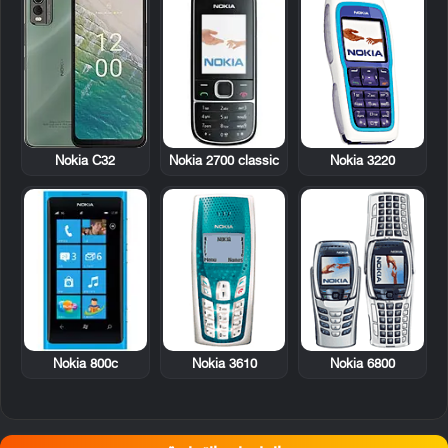
Nokia 2700 classic
Nokia 3220
Nokia C32
Nokia 800c
Nokia 3610
Nokia 6800