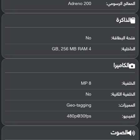
المعالج الرسومي
:
Adreno 200
الذاكرة
فتحة البطاقة:
No
الداخلية:
4 GB, 256 MB RAM
الكاميرا
الخلفية:
8 MP
الخلفية الثانية:
No
المميزات:
Geo-tagging
الفيديو:
480p@30fps
الصوت