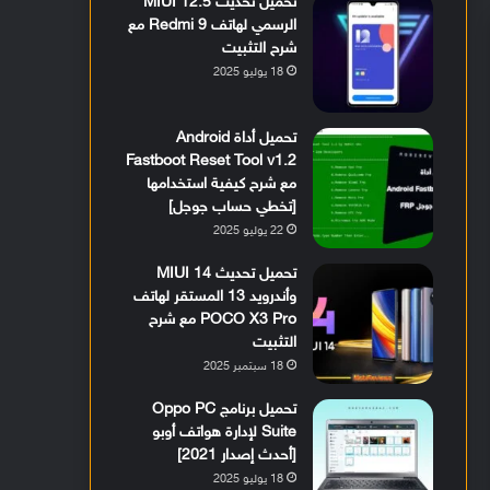
تحميل تحديث MIUI 12.5
الرسمي لهاتف Redmi 9 مع
شرح التثبيت
18 يوليو 2025
تحميل أداة Android
Fastboot Reset Tool v1.2
مع شرح كيفية استخدامها
[تخطي حساب جوجل]
22 يوليو 2025
تحميل تحديث MIUI 14
وأندرويد 13 المستقر لهاتف
POCO X3 Pro مع شرح
التثبيت
18 سبتمبر 2025
تحميل برنامج Oppo PC
Suite لإدارة هواتف أوبو
[أحدث إصدار 2021]
18 يوليو 2025