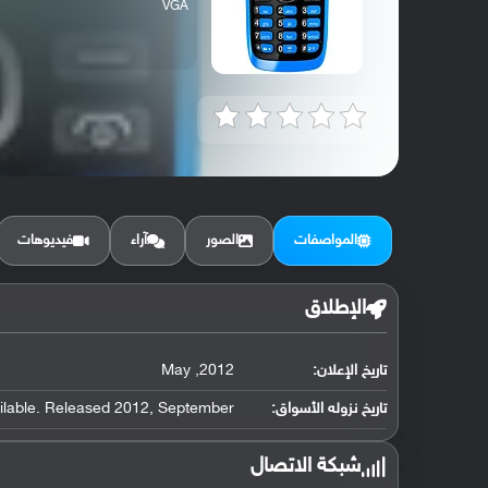
VGA
المواصفات
الصور
آراء
فيديوهات
الإطلاق
تاريخ الإعلان:
2012, May
تاريخ نزوله الأسواق:
ilable. Released 2012, September
شبكة الاتصال