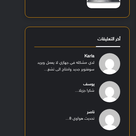
أخر التعليقات
Karla
لدي مشكله في جهازي لا يعمل ويريد
سوفتوير جديد واحتاج الى تشغ...
يوسف
شكرا جزيلا...
ناصر
تحديث هواوي 8...