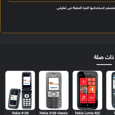
متصفح لاستخدامها المرة المقبلة في تعليقي.
ذات صلة
Nokia 6136
Nokia 3109 classic
Nokia Lumia 822