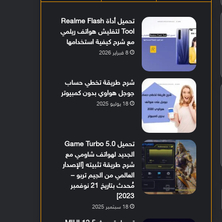
تحميل أداة Realme Flash
Tool لتفليش هواتف ريلمي
مع شرح كيفية استخدامها
8 فبراير 2026
شرح طريقة تخطي حساب
جوجل هواوي بدون كمبيوتر
18 يوليو 2025
تحميل Game Turbo 5.0
الجديد لهواتف شاومي مع
شرح طريقة تثبيته [الإصدار
العالمي من الجيم تربو –
مُحدث بتاريخ 21 نوفمبر
2023]
18 سبتمبر 2025