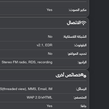
مكبر الصوت:
Yes
الاتصال
الشبكة اللاسلكية:
No
البلوتوث
:
v2.1, EDR
تحديد المواقع
:
No
الراديو:
Stereo FM radio, RDS, recording
خصائص أخرى
الرسائل:
(threaded view), MMS, Email, IM
المتصفح:
WAP 2.0/xHTML
جافا:
Yes