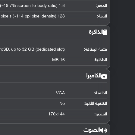
الحجم:
1.8 inches (~19.7% screen-to-body ratio)
الدقة:
128 x 160 pixels (~114 ppi pixel density)
الذاكرة
فتحة البطاقة:
roSD, up to 32 GB (dedicated slot)
الداخلية:
16 MB
الكاميرا
الخلفية:
VGA
الخلفية الثانية:
No
الفيديو:
176x144
الصوت