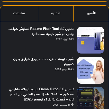
الأشهر
الأخيرة
تعليقات
تحميل أداة Realme Flash Tool لتفليش هواتف
ريلمي مع شرح كيفية استخدامها
8 فبراير 2026
شرح طريقة تخطي حساب جوجل هواوي بدون
كمبيوتر
18 يوليو 2025
تحميل Game Turbo 5.0 الجديد لهواتف شاومي
مع شرح طريقة تثبيته [الإصدار العالمي من الجيم
تربو – مُحدث بتاريخ 21 نوفمبر 2023]
18 سبتمبر 2025