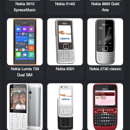
Nokia 5610
Nokia 5140i
Nokia 8800 Gold
XpressMusic
Arte
Nokia 6301
Nokia 2730 classic
Nokia Lumia 730
Dual SIM