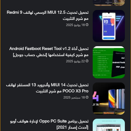
تحميل تحديث MIUI 12.5 الرسمي لهاتف Redmi 9
مع شرح التثبيت
18 يوليو 2025
تحميل أداة Android Fastboot Reset Tool v1.2
مع شرح كيفية استخدامها [تخطي حساب جوجل]
22 يوليو 2025
تحميل تحديث MIUI 14 وأندرويد 13 المستقر لهاتف
POCO X3 Pro مع شرح التثبيت
18 سبتمبر 2025
تحميل برنامج Oppo PC Suite لإدارة هواتف أوبو
[أحدث إصدار 2021]