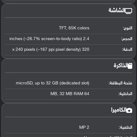
الشاشة
النوع:
TFT, 65K colors
الحجم:
2.4 inches (~26.7% screen-to-body ratio)
الدقة:
320 x 240 pixels (~167 ppi pixel density)
الذاكرة
فتحة البطاقة:
microSD, up to 32 GB (dedicated slot)
الداخلية:
64 MB, 32 MB RAM
الكاميرا
الخلفية:
2 MP