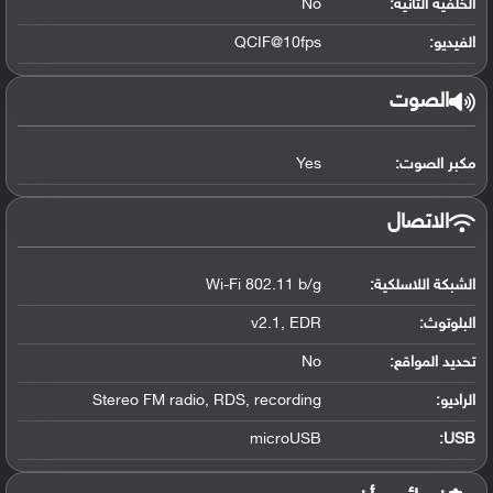
الخلفية الثانية:
No
الفيديو:
QCIF@10fps
الصوت
مكبر الصوت:
Yes
الاتصال
الشبكة اللاسلكية:
Wi-Fi 802.11 b/g
البلوتوث
:
v2.1, EDR
تحديد المواقع
:
No
الراديو:
Stereo FM radio, RDS, recording
microUSB
:
USB