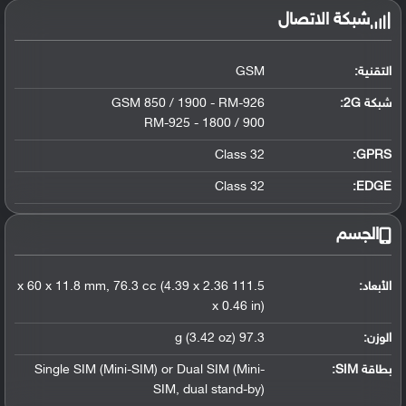
شبكة الاتصال
التقنية:
GSM
شبكة 2G:
GSM 850 / 1900 - RM-926
900 / 1800 - RM-925
Class 32
GPRS:
Class 32
EDGE:
الجسم
الأبعاد:
111.5 x 60 x 11.8 mm, 76.3 cc (4.39 x 2.36
x 0.46 in)
الوزن:
97.3 g (3.42 oz)
بطاقة SIM:
Single SIM (Mini-SIM) or Dual SIM (Mini-
SIM, dual stand-by)