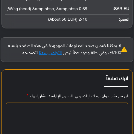
0.69 W/kg (head) &amp;nbsp; &amp;nbsp;
SAR EU:
السعر:
2/10 (About 50 EUR)
لا يمكننا ضمان صحة المعلومات الموجودة في هذه الصفحة بنسبة
100%، وفي حالة وجود خطأ يُرجى
التواصل معنا
لتصحيحه.
اترك تعليقاً
لن يتم نشر عنوان بريدك الإلكتروني.
الحقول الإلزامية مشار إليها بـ
*
ا
ل
ت