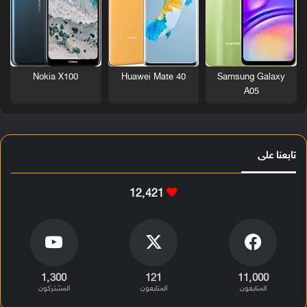
Nokia X100
Huawei Mate 40
Samsung Galaxy
A05
تابعنا على
12٬421
1٬300
121
11٬000
المتابعون
المتابعون
المشتركون