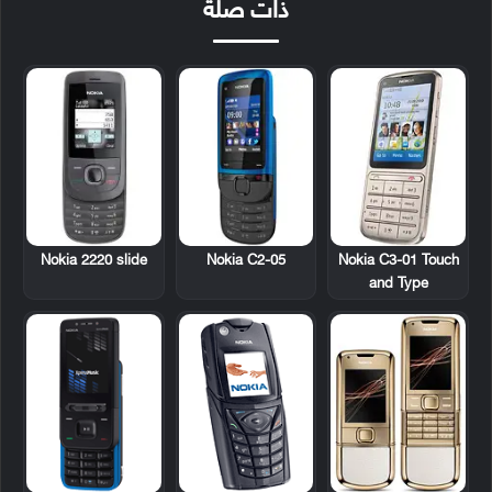
ذات صلة
Nokia 2220 slide
Nokia C2-05
Nokia C3-01 Touch
and Type