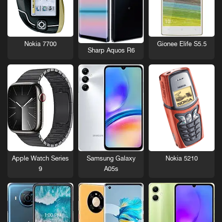
Nokia 7700
Gionee Elife S5.5
Sharp Aquos R6
Nokia 5210
Apple Watch Series
Samsung Galaxy
9
A05s