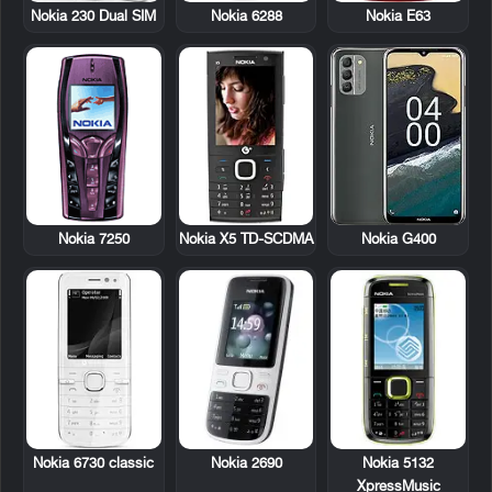
Nokia 6288
Nokia E63
Nokia 230 Dual SIM
Nokia 7250
Nokia X5 TD-SCDMA
Nokia G400
Nokia 6730 classic
Nokia 2690
Nokia 5132
XpressMusic