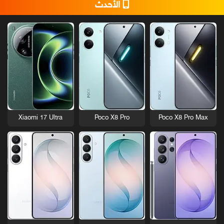
الأحدث
Xiaomi 17 Ultra
Poco X8 Pro
Poco X8 Pro Max