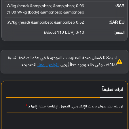
0.96 W/kg (head) &amp;nbsp; &amp;nbsp;
:
SAR
1.08 W/kg (body) &amp;nbsp; &amp;nbsp;
0.52 W/kg (head) &amp;nbsp; &amp;nbsp;
SAR EU:
السعر:
3/10 (About 110 EUR)
لا يمكننا ضمان صحة المعلومات الموجودة في هذه الصفحة بنسبة
100%، وفي حالة وجود خطأ يُرجى
التواصل معنا
لتصحيحه.
اترك تعليقاً
لن يتم نشر عنوان بريدك الإلكتروني.
الحقول الإلزامية مشار إليها بـ
*
ا
ل