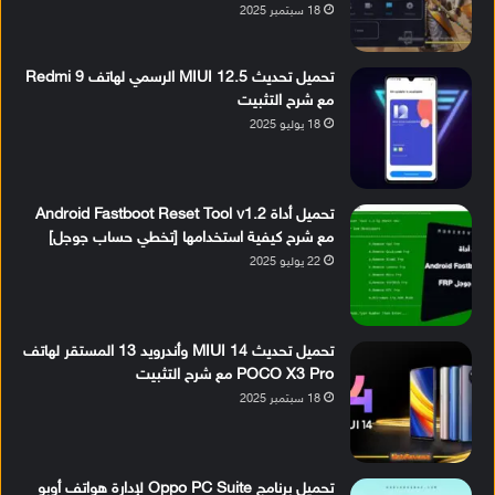
18 سبتمبر 2025
تحميل تحديث MIUI 12.5 الرسمي لهاتف Redmi 9
مع شرح التثبيت
18 يوليو 2025
تحميل أداة Android Fastboot Reset Tool v1.2
مع شرح كيفية استخدامها [تخطي حساب جوجل]
22 يوليو 2025
تحميل تحديث MIUI 14 وأندرويد 13 المستقر لهاتف
POCO X3 Pro مع شرح التثبيت
18 سبتمبر 2025
تحميل برنامج Oppo PC Suite لإدارة هواتف أوبو