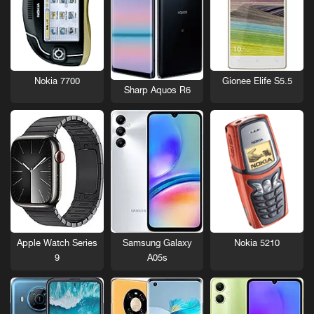
Nokia 7700
Gionee Elife S5.5
Sharp Aquos R6
Nokia 5210
Apple Watch Series
Samsung Galaxy
9
A05s