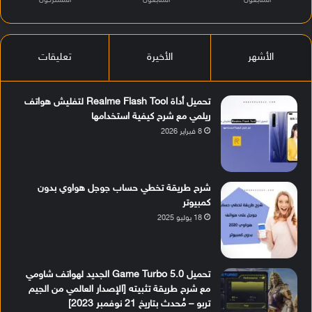
المتابعون
المتابعون
المشتركون
الأشهر
الأخيرة
تعليقات
تحميل أداة Realme Flash Tool لتفليش هواتف
ريلمي مع شرح كيفية استخدامها
8 فبراير 2026
شرح طريقة تخطي حساب جوجل هواوي بدون
كمبيوتر
18 يوليو 2025
تحميل Game Turbo 5.0 الجديد لهواتف شاومي
مع شرح طريقة تثبيته [الإصدار العالمي من الجيم
تربو – مُحدث بتاريخ 21 نوفمبر 2023]