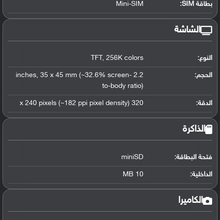
بطاقة SIM:
Mini-SIM
الشاشة
النوع:
TFT, 256K colors
الحجم:
2.2 inches, 35 x 45 mm (~32.6% screen-
to-body ratio)
الدقة:
320 x 240 pixels (~182 ppi pixel density)
الذاكرة
فتحة البطاقة:
miniSD
الداخلية:
10 MB
الكاميرا