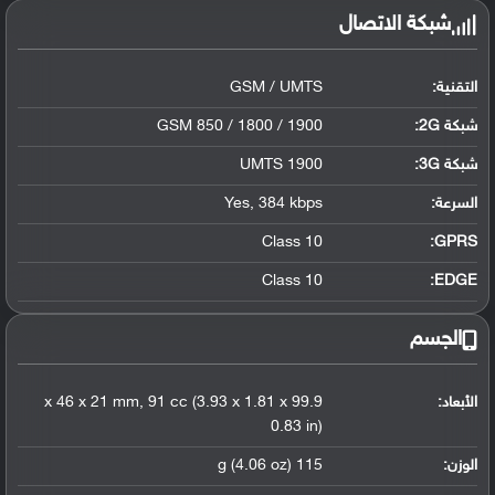
شبكة الاتصال
التقنية:
GSM / UMTS
شبكة 2G:
GSM 850 / 1800 / 1900
شبكة 3G
:
UMTS 1900
السرعة:
Yes, 384 kbps
Class 10
GPRS:
Class 10
EDGE:
الجسم
الأبعاد:
99.9 x 46 x 21 mm, 91 cc (3.93 x 1.81 x
0.83 in)
الوزن:
115 g (4.06 oz)