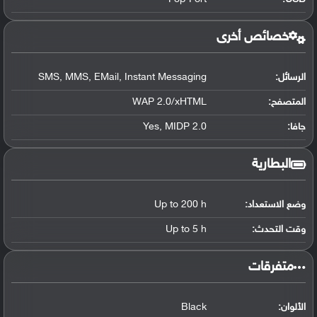
خصائص أخرى
الرسائل:
SMS, MMS, EMail, Instant Messaging
المتصفح:
WAP 2.0/xHTML
جافا:
Yes, MIDP 2.0
البطارية
وضع الاستعداد:
Up to 200 h
وقت التحدث:
Up to 5 h
‏متفرقات‏
الألوان:
Black