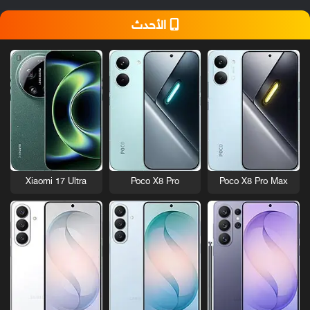
الأحدث
Xiaomi 17 Ultra
Poco X8 Pro
Poco X8 Pro Max