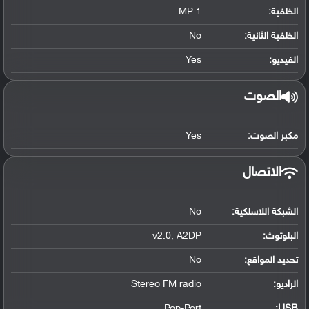
الخلفية:
1 MP
الخلفية الثانية:
No
الفيديو:
Yes
الصوت
مكبر الصوت:
Yes
الاتصال
الشبكة اللاسلكية:
No
البلوتوث
:
v2.0, A2DP
تحديد المواقع
:
No
الراديو:
Stereo FM radio
Pop-Port
:
USB