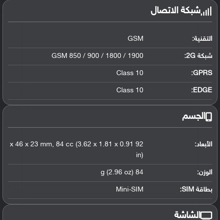
شبكة الاتصال
التقنية:
GSM
شبكة 2G:
GSM 850 / 900 / 1800 / 1900
Class 10
GPRS:
Class 10
EDGE:
الجسم
الأبعاد:
92 x 46 x 23 mm, 84 cc (3.62 x 1.81 x 0.91
in)
الوزن:
84 g (2.96 oz)
بطاقة SIM:
Mini-SIM
الشاشة