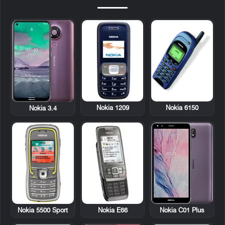
Nokia 1209
Nokia 6150
Nokia 3.4
Nokia 5500 Sport
Nokia E66
Nokia C01 Plus