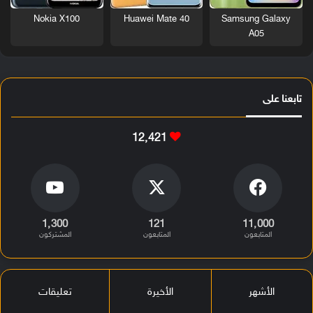
Nokia X100
Huawei Mate 40
Samsung Galaxy
A05
تابعنا على
12٬421
1٬300
121
11٬000
المتابعون
المتابعون
المشتركون
الأشهر
الأخيرة
تعليقات