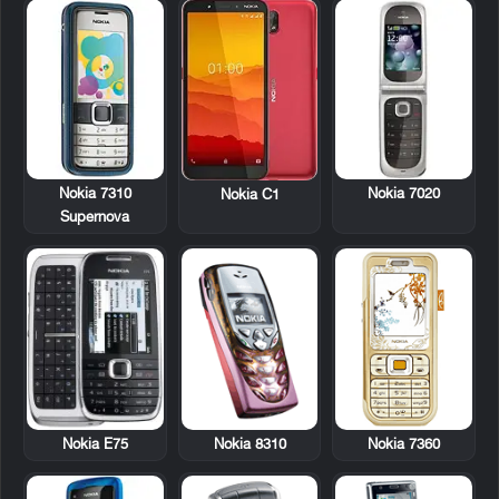
Nokia 7310
Nokia 7020
Nokia C1
Supernova
Nokia E75
Nokia 8310
Nokia 7360