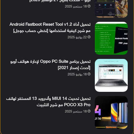
تربو – مُحدث بتاريخ 21 نوفمبر 2023]
18 سبتمبر 2025
تحميل أداة Android Fastboot Reset Tool v1.2
مع شرح كيفية استخدامها [تخطي حساب جوجل]
22 يوليو 2025
تحميل برنامج Oppo PC Suite لإدارة هواتف أوبو
[أحدث إصدار 2021]
18 يوليو 2025
تحميل تحديث MIUI 14 وأندرويد 13 المستقر لهاتف
POCO X3 Pro مع شرح التثبيت
18 سبتمبر 2025