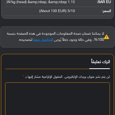
1.15 W/kg (head) &amp;nbsp; &amp;nbsp;
SAR EU:
السعر:
3/10 (About 130 EUR)
لا يمكننا ضمان صحة المعلومات الموجودة في هذه الصفحة بنسبة
100%، وفي حالة وجود خطأ يُرجى
التواصل معنا
لتصحيحه.
اترك تعليقاً
لن يتم نشر عنوان بريدك الإلكتروني.
الحقول الإلزامية مشار إليها بـ
*
ا
ل
ت
ع