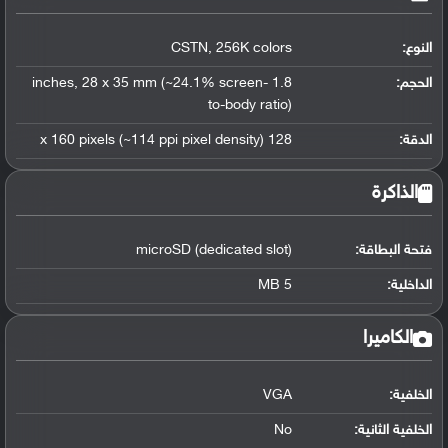
النوع:
CSTN, 256K colors
الحجم:
1.8 inches, 28 x 35 mm (~24.1% screen-
to-body ratio)
الدقة:
128 x 160 pixels (~114 ppi pixel density)
الذاكرة
فتحة البطاقة:
microSD (dedicated slot)
الداخلية:
5 MB
الكاميرا
الخلفية:
VGA
الخلفية الثانية:
No