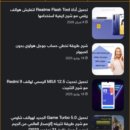
تحميل أداة Realme Flash Tool لتفليش هواتف
ريلمي مع شرح كيفية استخدامها
8 فبراير 2026
شرح طريقة تخطي حساب جوجل هواوي بدون
كمبيوتر
18 يوليو 2025
تحميل تحديث MIUI 12.5 الرسمي لهاتف Redmi 9
مع شرح التثبيت
18 يوليو 2025
تحميل Game Turbo 5.0 الجديد لهواتف شاومي
مع شرح طريقة تثبيته [الإصدار العالمي من الجيم