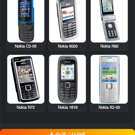
Nokia C2-05
Nokia 6020
Nokia N92
Nokia N72
Nokia 1616
Nokia X2-00