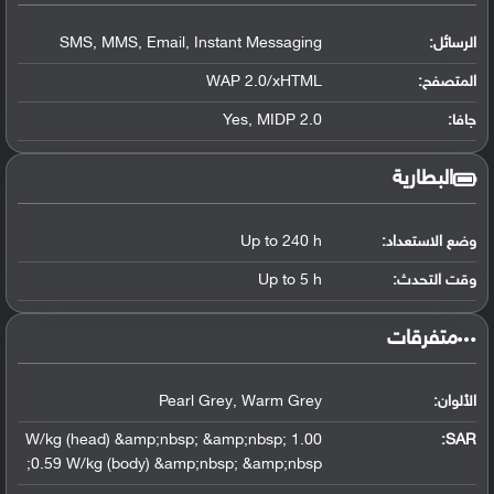
الرسائل:
SMS, MMS, Email, Instant Messaging
المتصفح:
WAP 2.0/xHTML
جافا:
Yes, MIDP 2.0
البطارية
وضع الاستعداد:
Up to 240 h
وقت التحدث:
Up to 5 h
‏متفرقات‏
الألوان:
Pearl Grey, Warm Grey
1.00 W/kg (head) &amp;nbsp; &amp;nbsp;
:
SAR
0.59 W/kg (body) &amp;nbsp; &amp;nbsp;