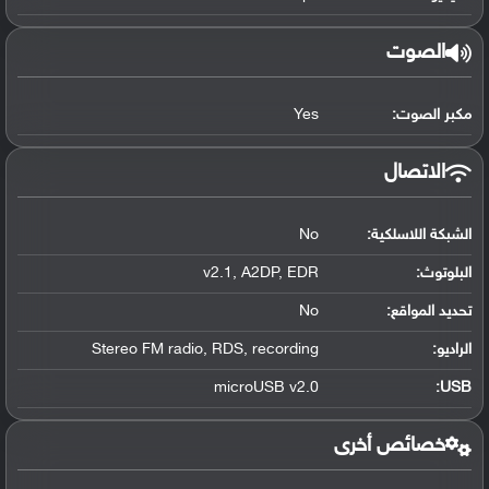
الصوت
مكبر الصوت:
Yes
الاتصال
الشبكة اللاسلكية:
No
البلوتوث
:
v2.1, A2DP, EDR
تحديد المواقع
:
No
الراديو:
Stereo FM radio, RDS, recording
microUSB v2.0
:
USB
خصائص أخرى