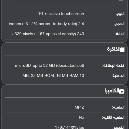
النوع:
TFT resistive touchscreen
الحجم:
2.4 inches (~31.2% screen-to-body ratio)
الدقة:
240 x 320 pixels (~167 ppi pixel density)
الذاكرة
فتحة البطاقة:
microSD, up to 32 GB (dedicated slot)
الداخلية:
10 MB, 32 MB ROM, 16 MB RAM
الكاميرا
الخلفية:
2 MP
الخلفية الثانية:
No
الفيديو:
176x144@15fps