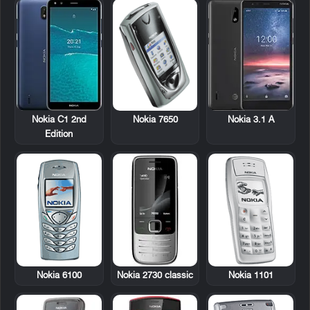
Nokia 7650
Nokia C1 2nd
Nokia 3.1 A
Edition
Nokia 6100
Nokia 2730 classic
Nokia 1101