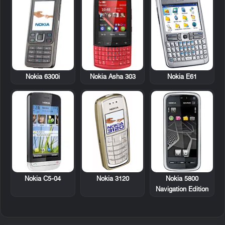
Nokia 6300i
Nokia Asha 303
Nokia E61
Nokia C5-04
Nokia 3120
Nokia 5800
Navigation Edition