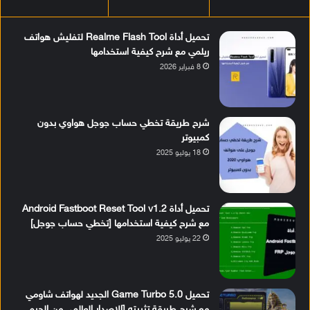
تحميل أداة Realme Flash Tool لتفليش هواتف
ريلمي مع شرح كيفية استخدامها
8 فبراير 2026
شرح طريقة تخطي حساب جوجل هواوي بدون
كمبيوتر
18 يوليو 2025
تحميل أداة Android Fastboot Reset Tool v1.2
مع شرح كيفية استخدامها [تخطي حساب جوجل]
22 يوليو 2025
تحميل Game Turbo 5.0 الجديد لهواتف شاومي
مع شرح طريقة تثبيته [الإصدار العالمي من الجيم