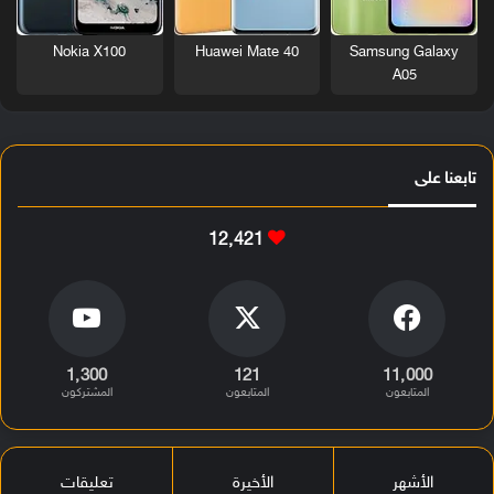
Nokia X100
Huawei Mate 40
Samsung Galaxy
A05
تابعنا على
12٬421
1٬300
121
11٬000
المتابعون
المتابعون
المشتركون
الأشهر
الأخيرة
تعليقات