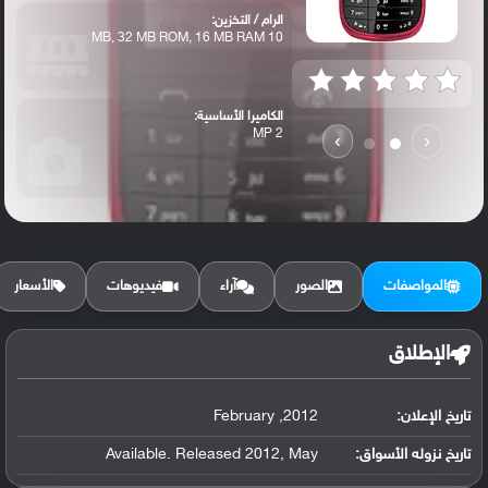
الرام / التخزين:
10 MB, 32 MB ROM, 16 MB RAM
الكاميرا الأساسية:
2 MP
›
‹
المواصفات
الصور
آراء
فيديوهات
الأسعار
الإطلاق
تاريخ الإعلان:
2012, February
تاريخ نزوله الأسواق:
Available. Released 2012, May