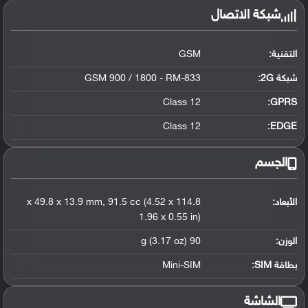
شبكة الاتصال
التقنية:
GSM
شبكة 2G:
GSM 900 / 1800 - RM-833
Class 12
GPRS:
Class 12
EDGE:
الجسم
الأبعاد:
114.8 x 49.8 x 13.9 mm, 91.5 cc (4.52 x
1.96 x 0.55 in)
الوزن:
90 g (3.17 oz)
بطاقة SIM:
Mini-SIM
الشاشة