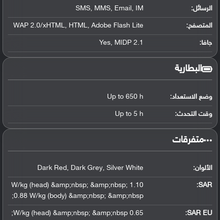
الرسائل:
SMS, MMS, Email, IM
المتصفح:
WAP 2.0/xHTML, HTML, Adobe Flash Lite
جافا:
Yes, MIDP 2.1
البطارية
وضع الاستعداد:
Up to 650 h
وقت التحدث:
Up to 5 h
‏متفرقات‏
الألوان:
Dark Red, Dark Grey, Silver White
1.10 W/kg (head) &amp;nbsp; &amp;nbsp;
:
SAR
0.88 W/kg (body) &amp;nbsp; &amp;nbsp;
0.65 W/kg (head) &amp;nbsp; &amp;nbsp;
SAR EU: