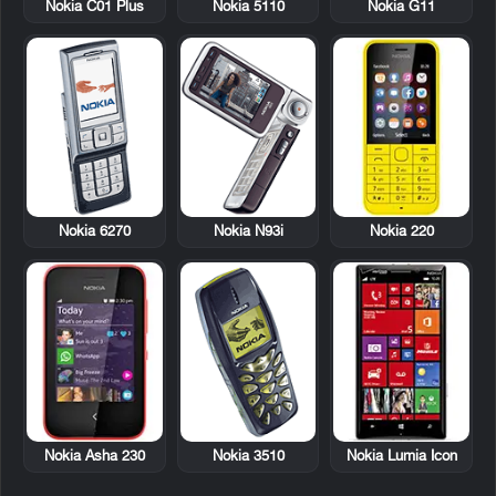
Nokia 5110
Nokia C01 Plus
Nokia G11
Nokia 6270
Nokia N93i
Nokia 220
Nokia Asha 230
Nokia 3510
Nokia Lumia Icon