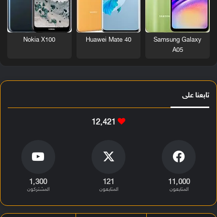
Nokia X100
Huawei Mate 40
Samsung Galaxy
A05
تابعنا على
12٬421
1٬300
121
11٬000
المتابعون
المتابعون
المشتركون