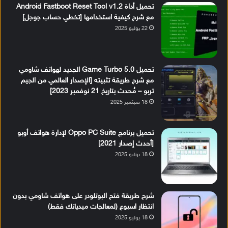
تحميل أداة Android Fastboot Reset Tool v1.2
مع شرح كيفية استخدامها [تخطي حساب جوجل]
22 يوليو 2025
تحميل Game Turbo 5.0 الجديد لهواتف شاومي
مع شرح طريقة تثبيته [الإصدار العالمي من الجيم
تربو – مُحدث بتاريخ 21 نوفمبر 2023]
18 سبتمبر 2025
تحميل برنامج Oppo PC Suite لإدارة هواتف أوبو
[أحدث إصدار 2021]
18 يوليو 2025
شرح طريقة فتح البوتلودر على هواتف شاومي بدون
انتظار اسبوع (لمعالجات ميدياتك فقط)
18 يوليو 2025