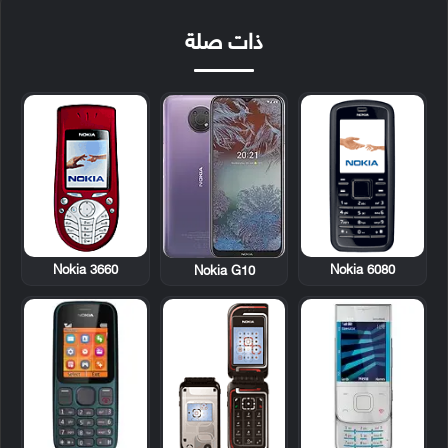
ذات صلة
Nokia 3660
Nokia 6080
Nokia G10