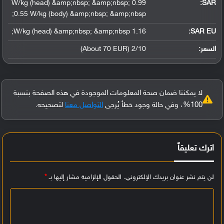
0.99 W/kg (head) &amp;nbsp; &amp;nbsp;
:
SAR
0.55 W/kg (body) &amp;nbsp; &amp;nbsp;
1.16 W/kg (head) &amp;nbsp; &amp;nbsp;
SAR EU:
السعر:
2/10 (About 70 EUR)
لا يمكننا ضمان صحة المعلومات الموجودة في هذه الصفحة بنسبة
100%، وفي حالة وجود خطأ يُرجى
التواصل معنا
لتصحيحه.
اترك تعليقاً
لن يتم نشر عنوان بريدك الإلكتروني.
الحقول الإلزامية مشار إليها بـ
*
ا
ل