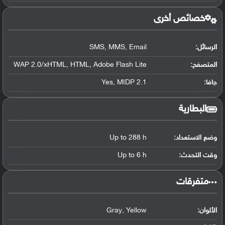
خصائص أخرى
الرسائل:
SMS, MMS, Email
المتصفح:
WAP 2.0/xHTML, HTML, Adobe Flash Lite
جافا:
Yes, MIDP 2.1
البطارية
وضع الاستعداد:
Up to 288 h
وقت التحدث:
Up to 6 h
‏متفرقات‏
الألوان:
Gray, Yellow