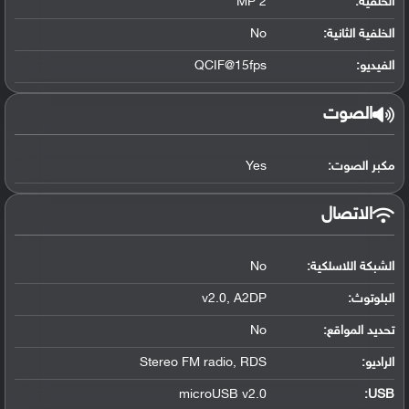
الخلفية:
2 MP
الخلفية الثانية:
No
الفيديو:
QCIF@15fps
الصوت
مكبر الصوت:
Yes
الاتصال
الشبكة اللاسلكية:
No
البلوتوث
:
v2.0, A2DP
تحديد المواقع
:
No
الراديو:
Stereo FM radio, RDS
microUSB v2.0
:
USB