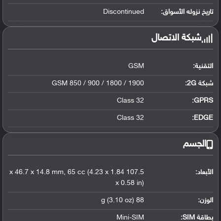
تاريخ نزوله الأسواق:
Discontinued
شبكة الاتصال
التقنية:
GSM
شبكة 2G:
GSM 850 / 900 / 1800 / 1900
Class 32
GPRS:
Class 32
EDGE:
الجسم
الأبعاد:
107.5 x 46.7 x 14.8 mm, 65 cc (4.23 x 1.84
x 0.58 in)
الوزن:
88 g (3.10 oz)
بطاقة SIM:
Mini-SIM