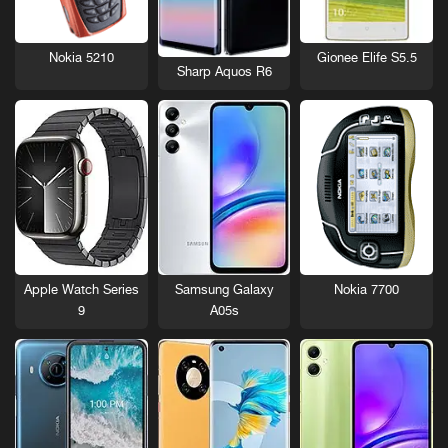
Nokia 5210
Gionee Elife S5.5
Sharp Aquos R6
Nokia 7700
Apple Watch Series
Samsung Galaxy
9
A05s