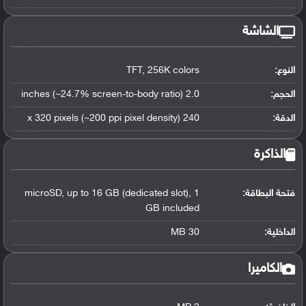
الشاشة
النوع:
TFT, 256K colors
الحجم:
2.0 inches (~24.7% screen-to-body ratio)
الدقة:
240 x 320 pixels (~200 ppi pixel density)
الذاكرة
فتحة البطاقة:
microSD, up to 16 GB (dedicated slot), 1
GB included
الداخلية:
30 MB
الكاميرا