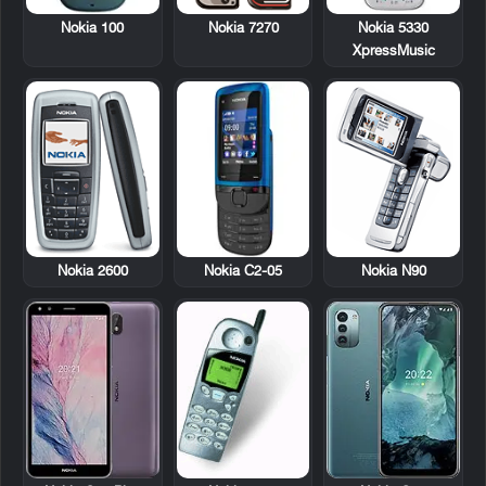
Nokia 100
Nokia 7270
Nokia 5330
XpressMusic
Nokia 2600
Nokia C2-05
Nokia N90