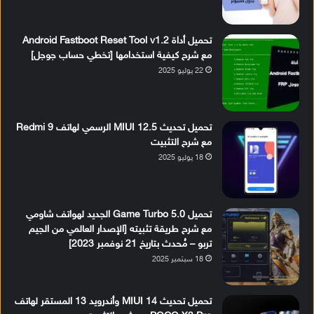
تحميل أداة Android Fastboot Reset Tool v1.2
مع شرح كيفية استخدامها [تخطي حساب جوجل]
22 يوليو 2025
تحميل تحديث MIUI 12.5 الرسمي لهاتف Redmi 9
مع شرح التثبيت
18 يوليو 2025
تحميل Game Turbo 5.0 الجديد لهواتف شاومي
مع شرح طريقة تثبيته [الإصدار العالمي من الجيم
تربو – مُحدث بتاريخ 21 نوفمبر 2023]
18 سبتمبر 2025
تحميل تحديث MIUI 14 وأندرويد 13 المستقر لهاتف