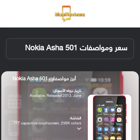
القائمة
تسجيل ا
الو
سعر ومواصفات Nokia Asha 501
أبرز مواصفات Nokia Asha 501
تاريخ نزوله الأسواق:
Available. Released 2013, June
الشاشة:
TFT capacitive touchscreen, 256K colors ...