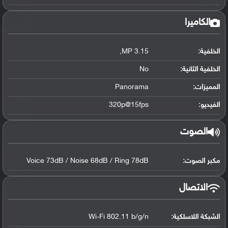
الكاميرا
الخلفية:
3.15 MP,
الخلفية الثانية:
No
المميزات:
Panorama
الفيديو:
320p@15fps
الصوت
مكبر الصوت:
Voice 73dB / Noise 68dB / Ring 78dB
الاتصال
الشبكة اللاسلكية:
Wi-Fi 802.11 b/g/n