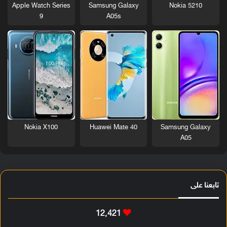
Nokia 5210
Apple Watch Series
Samsung Galaxy
9
A05s
Nokia X100
Huawei Mate 40
Samsung Galaxy
A05
تابعنا على
12٬421