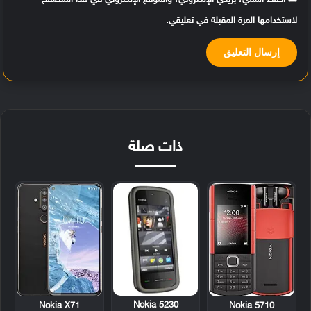
احفظ اسمي، بريدي الإلكتروني، والموقع الإلكتروني في هذا المتصفح
لاستخدامها المرة المقبلة في تعليقي.
ذات صلة
Nokia 5230
Nokia X71
Nokia 5710