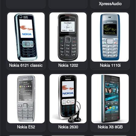
XpressAudio
Nokia 6121 classic
Nokia 1202
Nokia 1110i
Nokia E52
Nokia 2630
Nokia X6 8GB