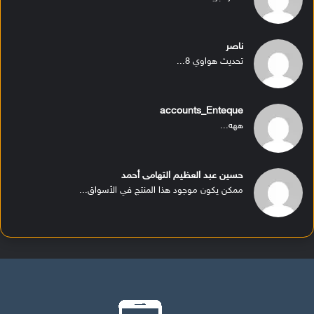
ناصر
تحديث هواوي 8...
accounts_Enteque
ههه...
حسين عبد العظيم التهامى أحمد
ممكن يكون موجود هذا المنتج في الأسواق...