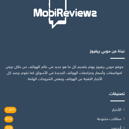
نبذة عن موبي ريفيوز
موقع موبي ريفيوز يهتم بتقديم كل ما هو جديد في عالم الهواتف من خلال عرض
لمواصفات وأسعار ومراجعات الهواتف الجديدة في الأسواق كما نقوم برصد كل
الأخبار التقنية عن الهواتف وبعض الشروحات الهامة.
تصنيفات
الأخبار
1٬931
مقالات متنوعة
614
أندرويد
328