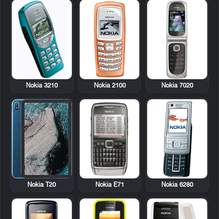
Nokia 3210
Nokia 2100
Nokia 7020
Nokia E71
Nokia 6280
Nokia T20