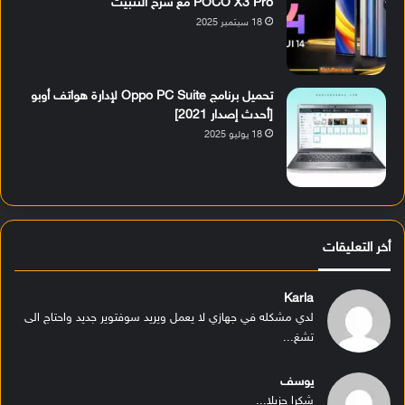
POCO X3 Pro مع شرح التثبيت
18 سبتمبر 2025
تحميل برنامج Oppo PC Suite لإدارة هواتف أوبو
[أحدث إصدار 2021]
18 يوليو 2025
أخر التعليقات
Karla
لدي مشكله في جهازي لا يعمل ويريد سوفتوير جديد واحتاج الى
تشغ...
يوسف
شكرا جزيلا...