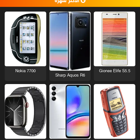
الأكثر شهرة
Nokia 7700
Gionee Elife S5.5
Sharp Aquos R6