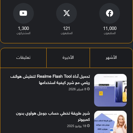
1٬300
121
11٬000
المتابعون
المتابعون
المشتركون
الأشهر
الأخيرة
تعليقات
تحميل أداة Realme Flash Tool لتفليش هواتف
ريلمي مع شرح كيفية استخدامها
8 فبراير 2026
شرح طريقة تخطي حساب جوجل هواوي بدون
كمبيوتر
18 يوليو 2025