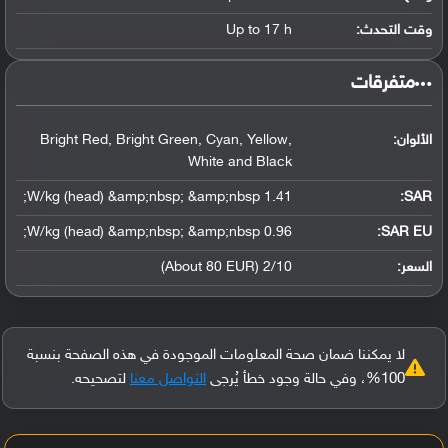
وقت التحدث:
Up to 17 h
‏متفرقات‏
الألوان:
Bright Red, Bright Green, Cyan, Yellow,
White and Black
1.41 W/kg (head) &amp;nbsp; &amp;nbsp;
:
SAR
0.96 W/kg (head) &amp;nbsp; &amp;nbsp;
SAR EU:
السعر:
2/10 (About 80 EUR)
لا يمكننا ضمان صحة المعلومات الموجودة في هذه الصفحة بنسبة
100%، وفي حالة وجود خطأ يُرجى
التواصل معنا
لتصحيحه.