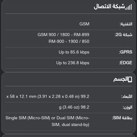
شبكة الاتصال
التقنية:
GSM
شبكة 2G:
GSM 900 / 1800 - RM-899
850 / 1900 - RM-900
Up to 85.6 kbps
GPRS:
Up to 236.8 kbps
EDGE:
الجسم
الأبعاد:
99.2 x 58 x 12.1 mm (3.91 x 2.28 x 0.48 in)
الوزن:
98.2 g (3.46 oz)
بطاقة SIM:
Single SIM (Micro-SIM) or Dual SIM (Micro-
SIM, dual stand-by)