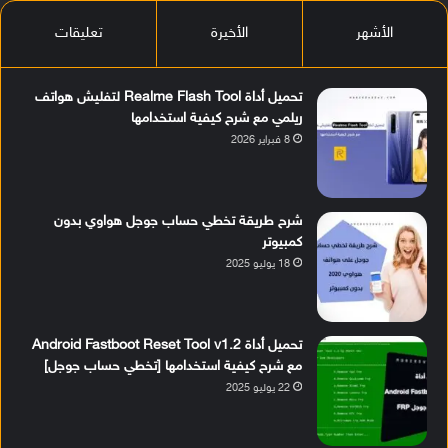
الأشهر
الأخيرة
تعليقات
تحميل أداة Realme Flash Tool لتفليش هواتف
ريلمي مع شرح كيفية استخدامها
8 فبراير 2026
شرح طريقة تخطي حساب جوجل هواوي بدون
كمبيوتر
18 يوليو 2025
تحميل أداة Android Fastboot Reset Tool v1.2
مع شرح كيفية استخدامها [تخطي حساب جوجل]
22 يوليو 2025