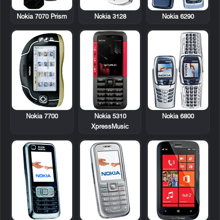
Nokia 7070 Prism
Nokia 3128
Nokia 6290
Nokia 7700
Nokia 5310
Nokia 6800
XpressMusic