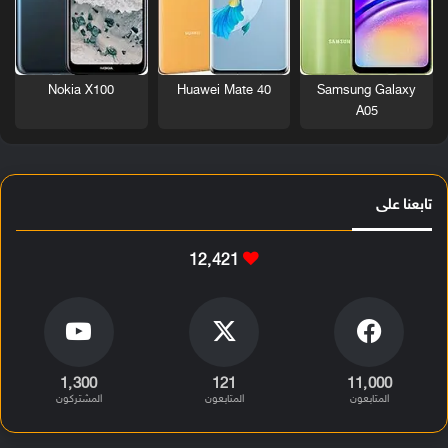
Nokia X100
Huawei Mate 40
Samsung Galaxy
A05
تابعنا على
12٬421
1٬300
121
11٬000
المتابعون
المتابعون
المشتركون