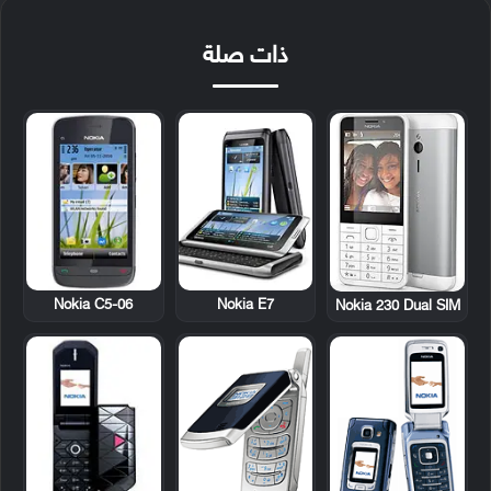
ذات صلة
Nokia C5-06
Nokia E7
Nokia 230 Dual SIM