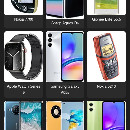
Nokia 7700
Gionee Elife S5.5
Sharp Aquos R6
Nokia 5210
Apple Watch Series
Samsung Galaxy
9
A05s