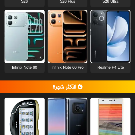
S26
S26 Plus
S26 Ultra
Infinix Note 60
Infinix Note 60 Pro
Realme P4 Lite
الأكثر شهرة