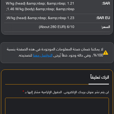
1.21 W/kg (head) &amp;nbsp; &amp;nbsp;
:
SAR
1.46 W/kg (body) &amp;nbsp; &amp;nbsp;
1.23 W/kg (head) &amp;nbsp; &amp;nbsp;
SAR EU:
السعر:
6/10 (About 280 EUR)
لا يمكننا ضمان صحة المعلومات الموجودة في هذه الصفحة بنسبة
100%، وفي حالة وجود خطأ يُرجى
التواصل معنا
لتصحيحه.
اترك تعليقاً
لن يتم نشر عنوان بريدك الإلكتروني.
الحقول الإلزامية مشار إليها بـ
*
ا
ل