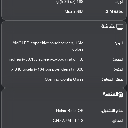
الوزن:
169 g (5.96 oz)
بطاقة SIM:
Micro-SIM
الشاشة
النوع:
AMOLED capacitive touchscreen, 16M
colors
الحجم:
4.0 inches (~59.1% screen-to-body ratio)
الدقة:
360 x 640 pixels (~184 ppi pixel density)
طبقة الحماية:
Corning Gorilla Glass
المنصة
نظام التشغيل
:
Nokia Belle OS
المعالج
:
1.3 GHz ARM 11