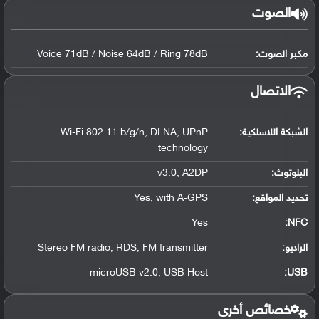
الصوت
مكبر الصوت:
Voice 71dB / Noise 64dB / Ring 78dB
الاتصال
الشبكة اللاسلكية:
Wi-Fi 802.11 b/g/n, DLNA, UPnP
technology
البلوتوث
:
v3.0, A2DP
تحديد المواقع
:
Yes, with A-GPS
Yes
:
NFC
الراديو:
Stereo FM radio, RDS; FM transmitter
microUSB v2.0, USB Host
:
USB
خصائص أخرى