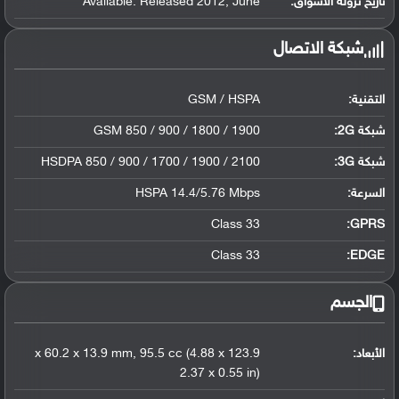
تاريخ نزوله الأسواق:
Available. Released 2012, June
شبكة الاتصال
التقنية:
GSM / HSPA
شبكة 2G:
GSM 850 / 900 / 1800 / 1900
شبكة 3G
:
HSDPA 850 / 900 / 1700 / 1900 / 2100
السرعة:
HSPA 14.4/5.76 Mbps
Class 33
GPRS:
Class 33
EDGE:
الجسم
الأبعاد:
123.9 x 60.2 x 13.9 mm, 95.5 cc (4.88 x
2.37 x 0.55 in)