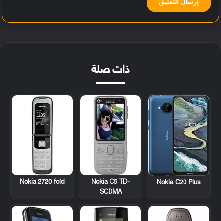
ذات صلة
Nokia 2720 fold
Nokia C5 TD-
Nokia C20 Plus
SCDMA