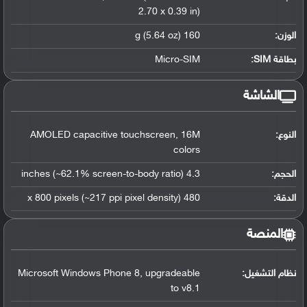
2.70 x 0.39 in)
الوزن:
160 g (5.64 oz)
بطاقة SIM:
Micro-SIM
الشاشة
النوع:
AMOLED capacitive touchscreen, 16M
colors
الحجم:
4.3 inches (~62.1% screen-to-body ratio)
الدقة:
480 x 800 pixels (~217 ppi pixel density)
المنصة
نظام التشغيل
:
Microsoft Windows Phone 8, upgradeable
to v8.1