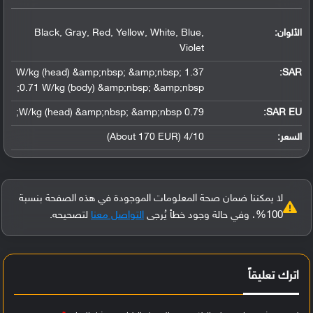
الألوان:
Black, Gray, Red, Yellow, White, Blue,
Violet
1.37 W/kg (head) &amp;nbsp; &amp;nbsp;
:
SAR
0.71 W/kg (body) &amp;nbsp; &amp;nbsp;
0.79 W/kg (head) &amp;nbsp; &amp;nbsp;
SAR EU:
السعر:
4/10 (About 170 EUR)
لا يمكننا ضمان صحة المعلومات الموجودة في هذه الصفحة بنسبة
100%، وفي حالة وجود خطأ يُرجى
التواصل معنا
لتصحيحه.
اترك تعليقاً