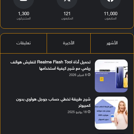
1٬300
121
11٬000
المتابعون
المتابعون
المشتركون
الأشهر
الأخيرة
تعليقات
تحميل أداة Realme Flash Tool لتفليش هواتف
ريلمي مع شرح كيفية استخدامها
8 فبراير 2026
شرح طريقة تخطي حساب جوجل هواوي بدون
كمبيوتر
18 يوليو 2025