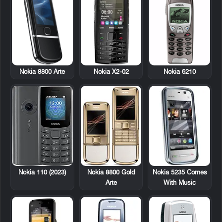
Nokia 8800 Arte
Nokia X2-02
Nokia 6210
Nokia 8800 Gold
Nokia 5235 Comes
Nokia 110 (2023)
Arte
With Music