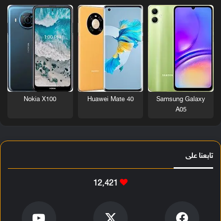
Nokia X100
Huawei Mate 40
Samsung Galaxy
A05
تابعنا على
12٬421