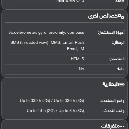
microUSB v2.0
:
USB
خصائص أخرى
أجهزة الاستشعار:
Accelerometer, gyro, proximity, compass
الرسائل:
SMS (threaded view), MMS, Email, Push
Email, IM
المتصفح:
HTML5
جافا:
No
البطارية
وضع الاستعداد:
Up to 330 h (2G) / Up to 330 h (3G)
وقت التحدث:
Up to 14 h (2G) / Up to 8 h (3G)
‏متفرقات‏