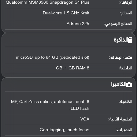
الرقاقة
:
Qualcomm MSM8960 Snapdragon S4 Plus
المعالج
:
Dual-core 1.5 GHz Krait
المعالج الرسومي
:
Adreno 225
الذاكرة
فتحة البطاقة:
microSD, up to 64 GB (dedicated slot)
الداخلية:
8 GB, 1 GB RAM
الكاميرا
الخلفية:
8 MP, Carl Zeiss optics, autofocus, dual-
LED flash,
الخلفية الثانية:
VGA
المميزات:
Geo-tagging, touch focus