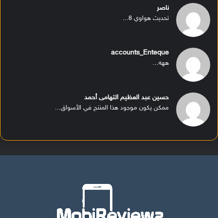
ناصر
تحديث هواوي 8...
accounts_Enteque
ههه...
حسين عبد العظيم التهامى أحمد
ممكن يكون موجود هذا المنتج في الأسواق...