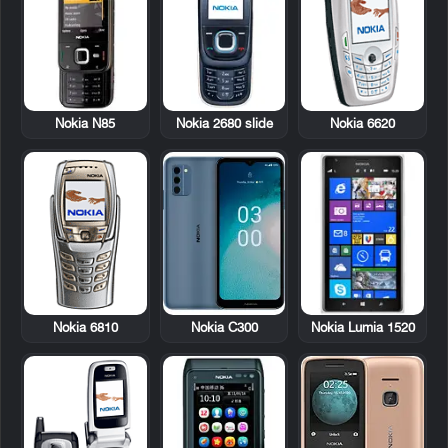
Nokia N85
Nokia 2680 slide
Nokia 6620
Nokia 6810
Nokia Lumia 1520
Nokia C300