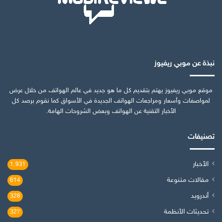
نبذة عن موبي ريفيوز
موقع موبي ريفيوز يهتم بتقديم كل ما هو جديد في عالم الهواتف من خلال عرض
لمواصفات وأسعار ومراجعات الهواتف الجديدة في الأسواق كما نقوم برصد كل
الأخبار التقنية عن الهواتف وبعض الشروحات الهامة.
تصنيفات
الأخبار
1٬931
مقالات متنوعة
614
أندرويد
328
تحديثات الأنظمة
327