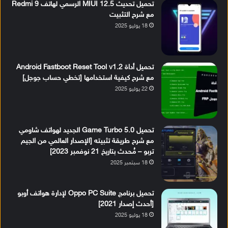
تحميل تحديث MIUI 12.5 الرسمي لهاتف Redmi 9
مع شرح التثبيت
18 يوليو 2025
تحميل أداة Android Fastboot Reset Tool v1.2
مع شرح كيفية استخدامها [تخطي حساب جوجل]
22 يوليو 2025
تحميل Game Turbo 5.0 الجديد لهواتف شاومي
مع شرح طريقة تثبيته [الإصدار العالمي من الجيم
تربو – مُحدث بتاريخ 21 نوفمبر 2023]
18 سبتمبر 2025
تحميل برنامج Oppo PC Suite لإدارة هواتف أوبو
[أحدث إصدار 2021]
18 يوليو 2025