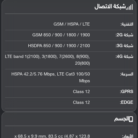
شبكة الاتصال
التقنية:
GSM / HSPA / LTE
شبكة 2G:
GSM 850 / 900 / 1800 / 1900
شبكة 3G
:
HSDPA 850 / 900 / 1900 / 2100
شبكة 4G
:
LTE band 1(2100), 3(1800), 7(2600), 8(900),
20(800)
السرعة:
HSPA 42.2/5.76 Mbps, LTE Cat3 100/50
Mbps
Class 12
GPRS:
Class 12
EDGE:
الجسم
الأبعاد:
123.8 x 68.5 x 9.9 mm, 83.5 cc (4.87 x