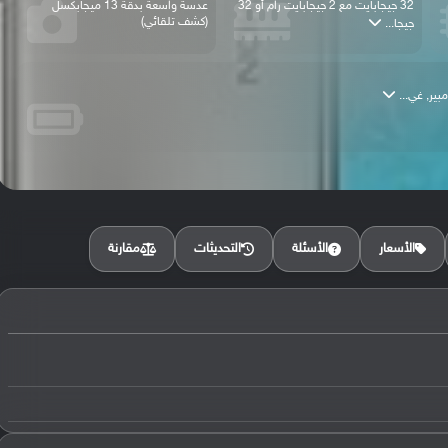
32 جيجابايت مع 2 جيجابايت رام أو 32
عدسة واسعة بدقة 13 ميجابكسل
(كشف تلقائي)
جيجا...
مقارنة
الأسعار
الأسئلة
التحديثات