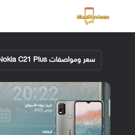
الرئيسية
سعر ومواصفات Nokia C21 Plus
تاريخ نزوله الأسواق:
مارس 2022
الرقاقة: