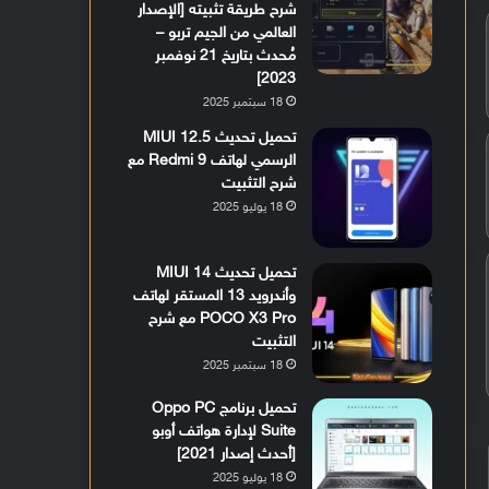
شرح طريقة تثبيته [الإصدار
العالمي من الجيم تربو –
مُحدث بتاريخ 21 نوفمبر
2023]
18 سبتمبر 2025
تحميل تحديث MIUI 12.5
الرسمي لهاتف Redmi 9 مع
شرح التثبيت
18 يوليو 2025
تحميل تحديث MIUI 14
وأندرويد 13 المستقر لهاتف
POCO X3 Pro مع شرح
التثبيت
18 سبتمبر 2025
تحميل برنامج Oppo PC
Suite لإدارة هواتف أوبو
[أحدث إصدار 2021]
18 يوليو 2025