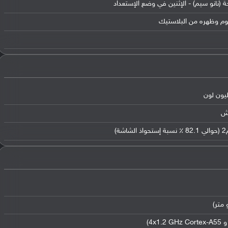
ة (نانو سيم) - الإثنين في وضع الإستعداد
نيوم وظهره من البلاستيك