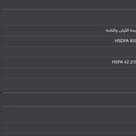
HSDPA 850 
HSPA 42.2/5