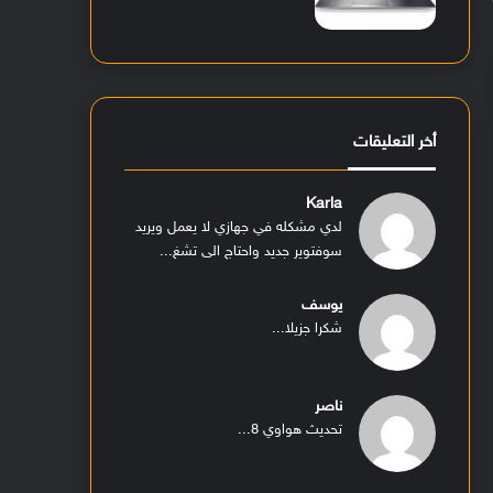
أخر التعليقات
Karla
لدي مشكله في جهازي لا يعمل ويريد
سوفتوير جديد واحتاج الى تشغ...
يوسف
شكرا جزيلا...
ناصر
تحديث هواوي 8...