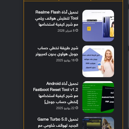
تحميل أداة Realme Flash
Tool لتفليش هواتف ريلمي
مع شرح كيفية استخدامها
8 فبراير 2026
شرح طريقة تخطي حساب
جوجل هواوي بدون كمبيوتر
18 يوليو 2025
تحميل أداة Android
Fastboot Reset Tool v1.2
مع شرح كيفية استخدامها
[تخطي حساب جوجل]
22 يوليو 2025
تحميل Game Turbo 5.0
الجديد لهواتف شاومي مع