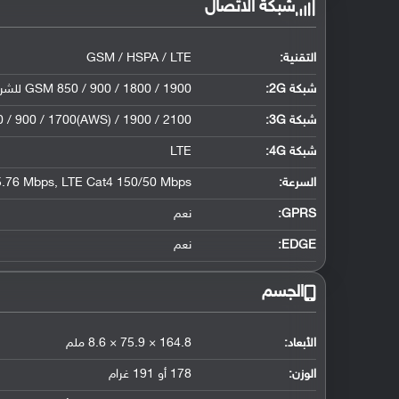
شبكة الاتصال
التقنية:
GSM / HSPA / LTE
شبكة 2G:
GSM 850 / 900 / 1800 / 1900 للشريحة الأولى والثانية
شبكة 3G
:
/ 900 / 1700(AWS) / 1900 / 2100
شبكة 4G
:
LTE
السرعة:
.76 Mbps, LTE Cat4 150/50 Mbps
GPRS:
نعم
EDGE:
نعم
الجسم
الأبعاد:
164.8 × 75.9 × 8.6 ملم
الوزن:
178 أو 191 غرام