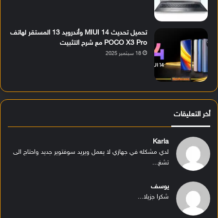
تحميل تحديث MIUI 14 وأندرويد 13 المستقر لهاتف
POCO X3 Pro مع شرح التثبيت
18 سبتمبر 2025
أخر التعليقات
Karla
لدي مشكله في جهازي لا يعمل ويريد سوفتوير جديد واحتاج الى
تشغ...
يوسف
شكرا جزيلا...