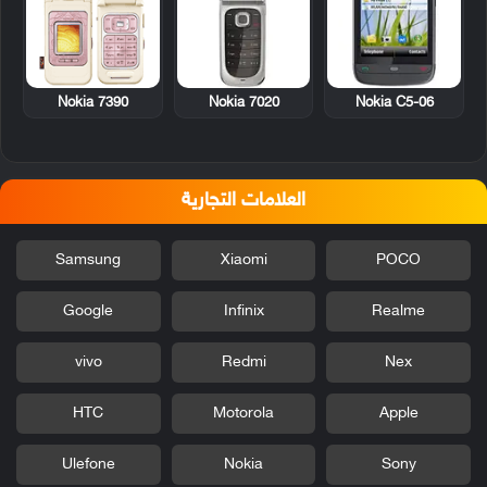
Nokia 7390
Nokia 7020
Nokia C5-06
العلامات التجارية
Samsung
Xiaomi
POCO
Google
Infinix
Realme
vivo
Redmi
Nex
HTC
Motorola
Apple
Ulefone
Nokia
Sony