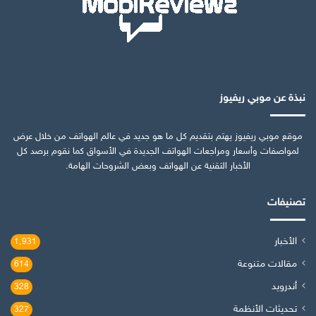
نبذة عن موبي ريفيوز
موقع موبي ريفيوز يهتم بتقديم كل ما هو جديد في عالم الهواتف من خلال عرض
لمواصفات وأسعار ومراجعات الهواتف الجديدة في الأسواق كما نقوم برصد كل
الأخبار التقنية عن الهواتف وبعض الشروحات الهامة.
تصنيفات
الأخبار
1٬931
مقالات متنوعة
614
أندرويد
328
تحديثات الأنظمة
327