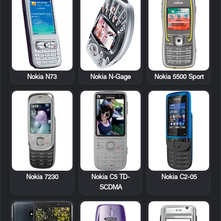
Nokia N73
Nokia N-Gage
Nokia 5500 Sport
Nokia 7230
Nokia C5 TD-
Nokia C2-05
SCDMA