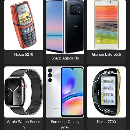
Nokia 5210
Gionee Elife S5.5
Sharp Aquos R6
Nokia 7700
Apple Watch Series
Samsung Galaxy
9
A05s