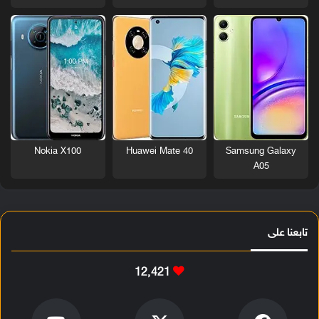
Nokia X100
Huawei Mate 40
Samsung Galaxy
A05
تابعنا على
12٬421