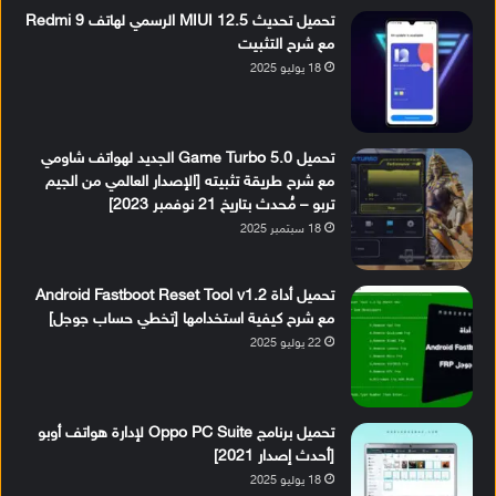
تحميل تحديث MIUI 12.5 الرسمي لهاتف Redmi 9
مع شرح التثبيت
18 يوليو 2025
تحميل Game Turbo 5.0 الجديد لهواتف شاومي
مع شرح طريقة تثبيته [الإصدار العالمي من الجيم
تربو – مُحدث بتاريخ 21 نوفمبر 2023]
18 سبتمبر 2025
تحميل أداة Android Fastboot Reset Tool v1.2
مع شرح كيفية استخدامها [تخطي حساب جوجل]
22 يوليو 2025
تحميل برنامج Oppo PC Suite لإدارة هواتف أوبو
[أحدث إصدار 2021]
18 يوليو 2025