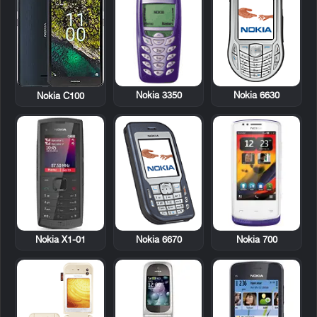
Nokia 3350
Nokia 6630
Nokia C100
Nokia X1-01
Nokia 6670
Nokia 700