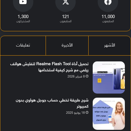
1٬300
121
11٬000
المتابعون
المتابعون
المشتركون
الأشهر
الأخيرة
تعليقات
تحميل أداة Realme Flash Tool لتفليش هواتف
ريلمي مع شرح كيفية استخدامها
8 فبراير 2026
شرح طريقة تخطي حساب جوجل هواوي بدون
كمبيوتر
18 يوليو 2025