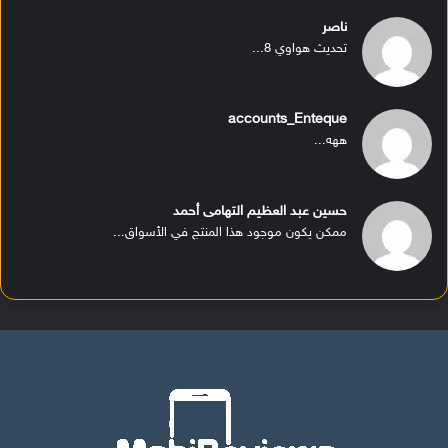
ناصر
تحديث هواوي 8...
accounts_Enteque
ههه...
حسين عبد العظيم التهامى أحمد
ممكن يكون موجود هذا المنتج في الأسواق...