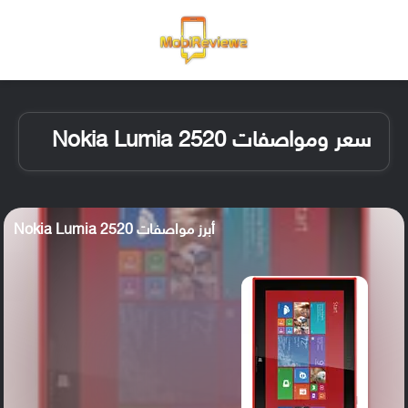
القائمة
تسجيل ا
الو
سعر ومواصفات Nokia Lumia 2520
أبرز مواصفات Nokia Lumia 2520