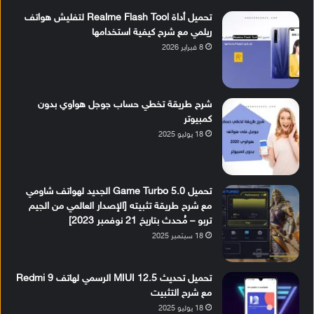
تحميل أداة Realme Flash Tool لتفليش هواتف
ريلمي مع شرح كيفية استخدامها
8 فبراير 2026
شرح طريقة تخطي حساب جوجل هواوي بدون
كمبيوتر
18 يوليو 2025
تحميل Game Turbo 5.0 الجديد لهواتف شاومي
مع شرح طريقة تثبيته [الإصدار العالمي من الجيم
تربو – مُحدث بتاريخ 21 نوفمبر 2023]
18 سبتمبر 2025
تحميل تحديث MIUI 12.5 الرسمي لهاتف Redmi 9
مع شرح التثبيت
18 يوليو 2025