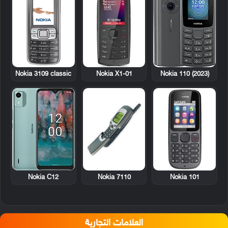
Nokia 3109 classic
Nokia X1-01
Nokia 110 (2023)
Nokia 7110
Nokia 101
Nokia C12
العلامات التجارية