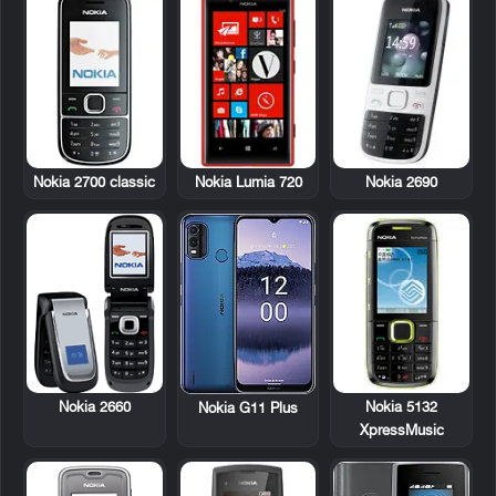
Nokia 2700 classic
Nokia Lumia 720
Nokia 2690
Nokia 2660
Nokia 5132
Nokia G11 Plus
XpressMusic