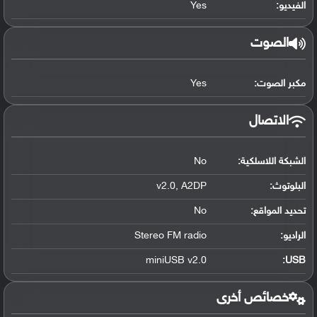
الفيديو:
Yes
الصوت
مكبر الصوت:
Yes
الاتصال
الشبكة اللاسلكية:
No
البلوتوث
:
v2.0, A2DP
تحديد المواقع
:
No
الراديو:
Stereo FM radio
miniUSB v2.0
:
USB
خصائص أخرى