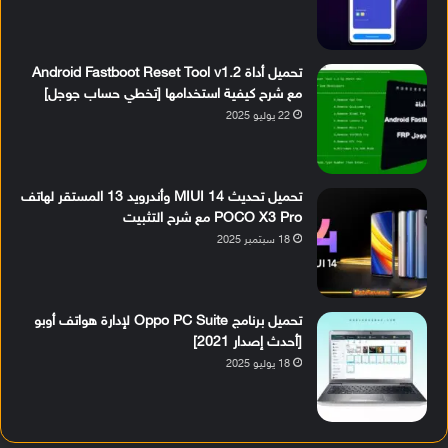
تحميل أداة Android Fastboot Reset Tool v1.2
مع شرح كيفية استخدامها [تخطي حساب جوجل]
22 يوليو 2025
تحميل تحديث MIUI 14 وأندرويد 13 المستقر لهاتف
POCO X3 Pro مع شرح التثبيت
18 سبتمبر 2025
تحميل برنامج Oppo PC Suite لإدارة هواتف أوبو
[أحدث إصدار 2021]
18 يوليو 2025