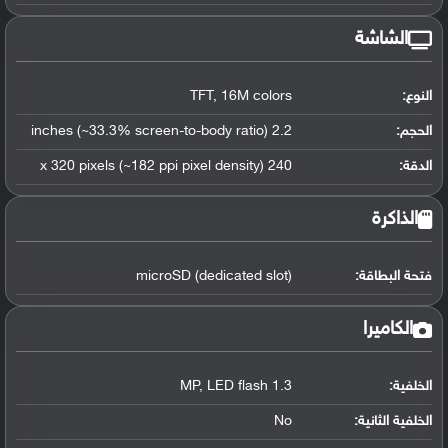
الشاشة
النوع:
TFT, 16M colors
الحجم:
2.2 inches (~33.3% screen-to-body ratio)
الدقة:
240 x 320 pixels (~182 ppi pixel density)
الذاكرة
فتحة البطاقة:
microSD (dedicated slot)
الكاميرا
الخلفية:
1.3 MP, LED flash
الخلفية الثانية:
No