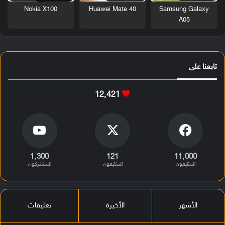
Nokia X100
Huawei Mate 40
Samsung Galaxy
A05
تابعنا على
12٬421
1٬300
121
11٬000
المتابعون
المتابعون
المشتركون
الأشهر
الأخيرة
تعليقات