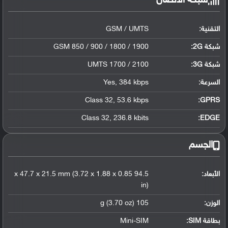
شبكة الاتصال
التقنية:
GSM / UMTS
شبكة 2G:
GSM 850 / 900 / 1800 / 1900
شبكة 3G
:
UMTS 1700 / 2100
السرعة:
Yes, 384 kbps
Class 32, 53.6 kbps
GPRS:
Class 32, 236.8 kbits
EDGE:
الجسم
الأبعاد:
94.5 x 47.7 x 21.5 mm (3.72 x 1.88 x 0.85
in)
الوزن:
105 g (3.70 oz)
بطاقة SIM:
Mini-SIM