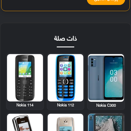
ذات صلة
Nokia 114
Nokia 112
Nokia C300