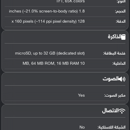
النوع:
TFT, 65K colors
الحجم:
1.8 inches (~21.0% screen-to-body ratio)
الدقة:
128 x 160 pixels (~114 ppi pixel density)
الذاكرة
فتحة البطاقة:
microSD, up to 32 GB (dedicated slot)
الداخلية:
10 MB, 64 MB ROM, 16 MB RAM
الصوت
مكبر الصوت:
Yes
الاتصال
الشبكة اللاسلكية:
No