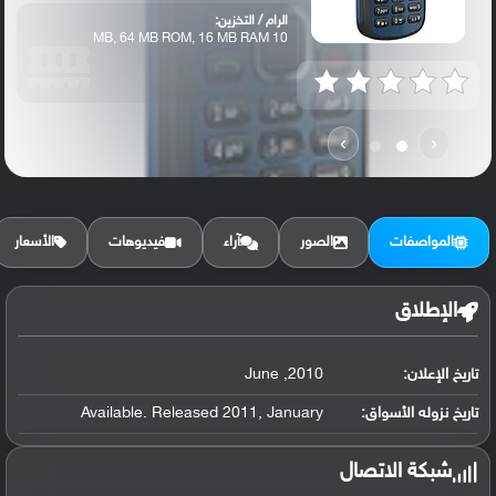
الرام / التخزين:
10 MB, 64 MB ROM, 16 MB RAM
›
‹
المواصفات
الصور
آراء
فيديوهات
الأسعار
الإطلاق
تاريخ الإعلان:
2010, June
تاريخ نزوله الأسواق:
Available. Released 2011, January
شبكة الاتصال