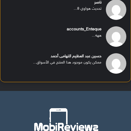
ناصر
تحديث هواوي 8...
accounts_Enteque
ههه...
حسين عبد العظيم التهامى أحمد
ممكن يكون موجود هذا المنتج في الأسواق...