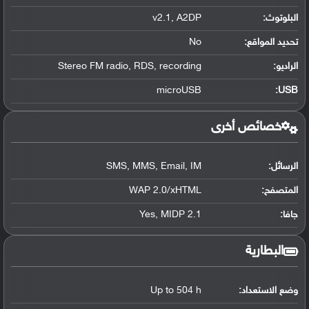
البلوتوث
:
v2.1, A2DP
تحديد المواقع
:
No
الراديو:
Stereo FM radio, RDS, recording
microUSB
:
USB
خصائص أخرى
الرسائل:
SMS, MMS, Email, IM
المتصفح:
WAP 2.0/xHTML
جافا:
Yes, MIDP 2.1
البطارية
وضع الاستعداد:
Up to 504 h