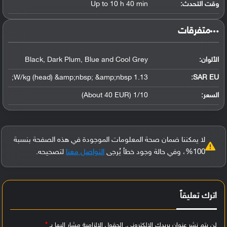
وقت التحدث:
Up to 10 h 40 min
‏متفرقات‏
الألوان:
Black, Dark Plum, Blue and Cool Grey
1.13 W/kg (head) &amp;nbsp; &amp;nbsp;
SAR EU:
السعر:
1/10 (About 40 EUR)
لا يمكننا ضمان صحة المعلومات الموجودة في هذه الصفحة بنسبة
100%، وفي حالة وجود خطأ يُرجى
التواصل معنا
لتصحيحه.
اترك تعليقاً
لن يتم نشر عنوان بريدك الإلكتروني.
الحقول الإلزامية مشار إليها بـ
*