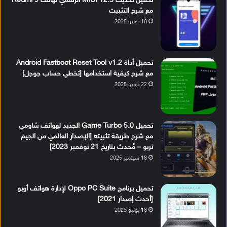
تحميل تحديث MIUI 12.5 الرسمي لهاتف Redmi 9
مع شرح التثبيت
18 يوليو 2025
تحميل أداة Android Fastboot Reset Tool v1.2
مع شرح كيفية استخدامها [تخطي حساب جوجل]
22 يوليو 2025
تحميل Game Turbo 5.0 الجديد لهواتف شاومي
مع شرح طريقة تثبيته [الإصدار العالمي من الجيم
تربو – مُحدث بتاريخ 21 نوفمبر 2023]
18 سبتمبر 2025
تحميل برنامج Oppo PC Suite لإدارة هواتف أوبو
[أحدث إصدار 2021]
18 يوليو 2025