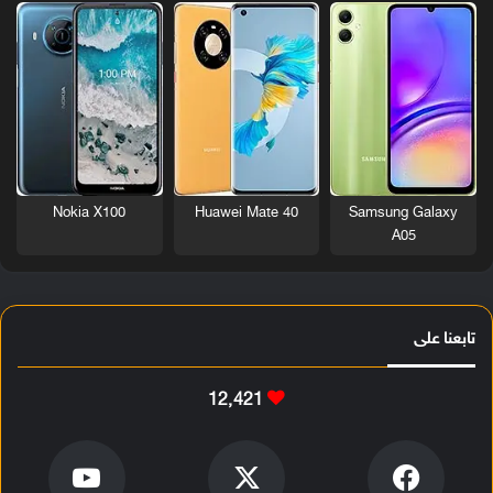
Nokia X100
Huawei Mate 40
Samsung Galaxy
A05
تابعنا على
12٬421