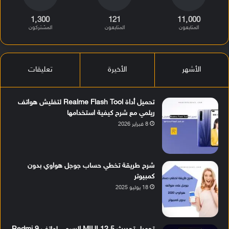
1٬300
121
11٬000
المتابعون
المتابعون
المشتركون
الأشهر
الأخيرة
تعليقات
تحميل أداة Realme Flash Tool لتفليش هواتف
ريلمي مع شرح كيفية استخدامها
8 فبراير 2026
شرح طريقة تخطي حساب جوجل هواوي بدون
كمبيوتر
18 يوليو 2025