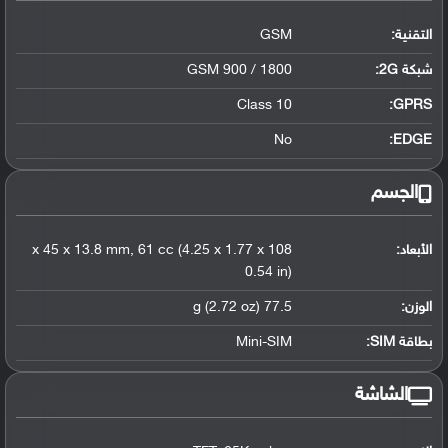
التقنية:
GSM
شبكة 2G:
GSM 900 / 1800
Class 10
GPRS:
No
EDGE:
الجسم
الأبعاد:
108 x 45 x 13.8 mm, 61 cc (4.25 x 1.77 x
0.54 in)
الوزن:
77.5 g (2.72 oz)
بطاقة SIM:
Mini-SIM
الشاشة