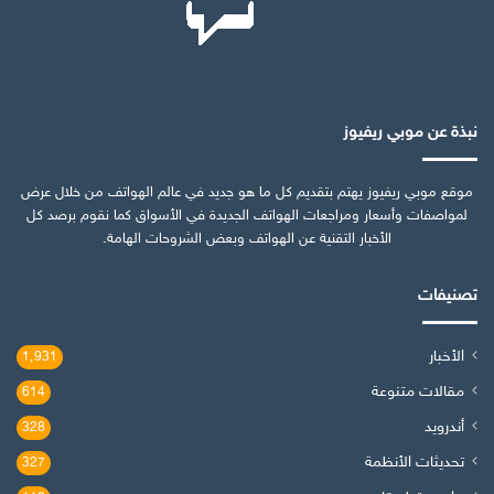
نبذة عن موبي ريفيوز
موقع موبي ريفيوز يهتم بتقديم كل ما هو جديد في عالم الهواتف من خلال عرض
لمواصفات وأسعار ومراجعات الهواتف الجديدة في الأسواق كما نقوم برصد كل
الأخبار التقنية عن الهواتف وبعض الشروحات الهامة.
تصنيفات
الأخبار
1٬931
مقالات متنوعة
614
أندرويد
328
تحديثات الأنظمة
327