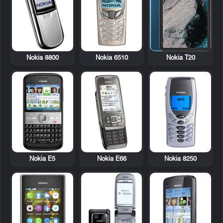
Nokia 8800
Nokia 6510
Nokia T20
Nokia E5
Nokia E66
Nokia 8250