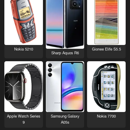
Nokia 5210
Gionee Elife S5.5
Sharp Aquos R6
Nokia 7700
Apple Watch Series
Samsung Galaxy
9
A05s