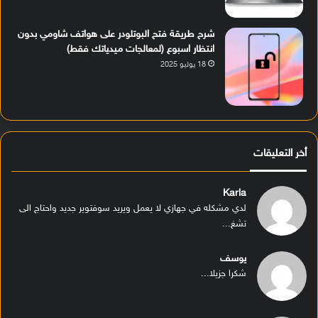
شرح طريقة فتح البوتلودر على هواتف شاومي بدون
انتظار اسبوع (لمعالجات ميدياتك فقط)
18 يوليو 2025
أخر التعليقات
Karla
لدي مشكله في جهازي لا يعمل ويريد سوفتوير جديد واحتاج الى
تشغ...
يوسف
شكرا جزيلا...