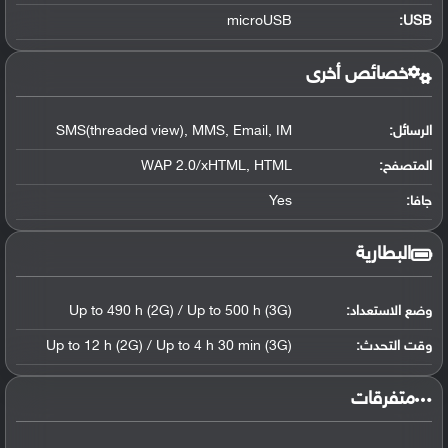
microUSB
:
USB
خصائص أخرى
الرسائل:
SMS(threaded view), MMS, Email, IM
المتصفح:
WAP 2.0/xHTML, HTML
جافا:
Yes
البطارية
وضع الاستعداد:
Up to 490 h (2G) / Up to 500 h (3G)
وقت التحدث:
Up to 12 h (2G) / Up to 4 h 30 min (3G)
‏متفرقات‏