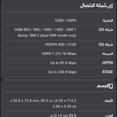
شبكة الاتصال
التقنية:
GSM / HSPA
شبكة 2G:
GSM 850 / 900 / 1800 / 1900 - SIM 1
&amp; SIM 2 (dual-SIM model only)
شبكة 3G
:
HSDPA 900 / 2100
السرعة:
HSPA 7.2/5.76 Mbps
Up to 85.6 kbps
GPRS:
Up to 236.8 kbps
EDGE:
الجسم
الأبعاد:
114.2 x 50.9 x 12.8 mm, 65.2 cc (4.50 x
2.00 x 0.50 in)
الوزن:
89.6 g (3.14 oz)