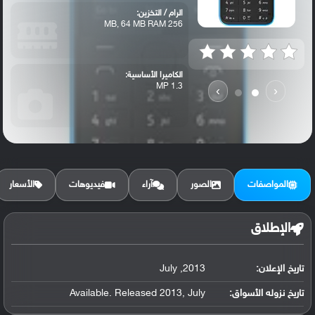
الرام / التخزين:
256 MB, 64 MB RAM
الكاميرا الأساسية:
1.3 MP
›
‹
المواصفات
الصور
آراء
فيديوهات
الأسعار
الإطلاق
تاريخ الإعلان:
2013, July
تاريخ نزوله الأسواق:
Available. Released 2013, July