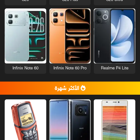
S26
S26 Plus
S26 Ultra
Infinix Note 60
Infinix Note 60 Pro
Realme P4 Lite
الأكثر شهرة