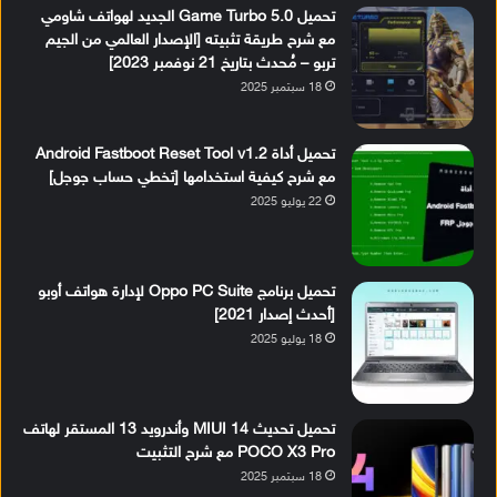
تحميل Game Turbo 5.0 الجديد لهواتف شاومي
مع شرح طريقة تثبيته [الإصدار العالمي من الجيم
تربو – مُحدث بتاريخ 21 نوفمبر 2023]
18 سبتمبر 2025
تحميل أداة Android Fastboot Reset Tool v1.2
مع شرح كيفية استخدامها [تخطي حساب جوجل]
22 يوليو 2025
تحميل برنامج Oppo PC Suite لإدارة هواتف أوبو
[أحدث إصدار 2021]
18 يوليو 2025
تحميل تحديث MIUI 14 وأندرويد 13 المستقر لهاتف
POCO X3 Pro مع شرح التثبيت
18 سبتمبر 2025