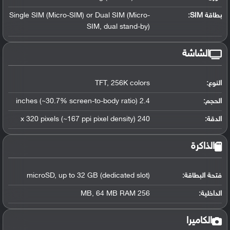
بطاقة SIM:
Single SIM (Micro-SIM) or Dual SIM (Micro-
SIM, dual stand-by)
الشاشة
النوع:
TFT, 256K colors
الحجم:
2.4 inches (~30.7% screen-to-body ratio)
الدقة:
240 x 320 pixels (~167 ppi pixel density)
الذاكرة
فتحة البطاقة:
microSD, up to 32 GB (dedicated slot)
الداخلية:
256 MB, 64 MB RAM
الكاميرا