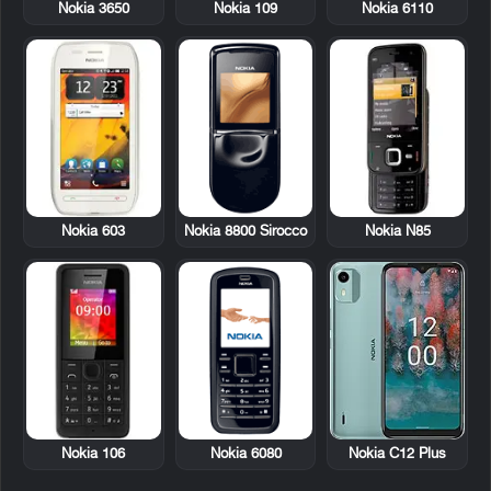
Nokia 3650
Nokia 109
Nokia 6110
Nokia 603
Nokia 8800 Sirocco
Nokia N85
Nokia 106
Nokia 6080
Nokia C12 Plus