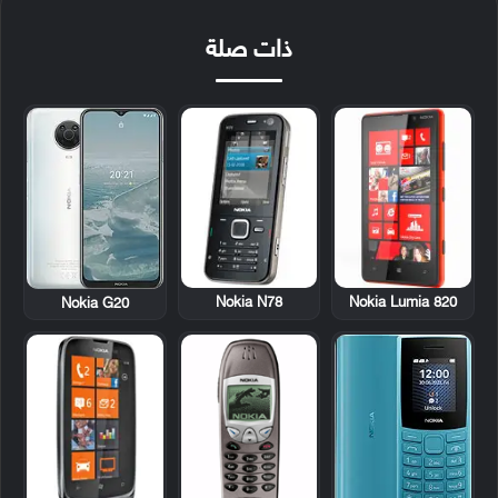
ذات صلة
Nokia N78
Nokia Lumia 820
Nokia G20