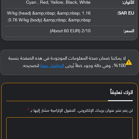
الألوان:
Cyan , Red, Yellow, Black, White
1.16 W/kg (head) &amp;nbsp; &amp;nbsp;
SAR EU:
0.76 W/kg (body) &amp;nbsp; &amp;nbsp;
السعر:
2/10 (About 60 EUR)
لا يمكننا ضمان صحة المعلومات الموجودة في هذه الصفحة بنسبة
100%، وفي حالة وجود خطأ يُرجى
التواصل معنا
لتصحيحه.
اترك تعليقاً
لن يتم نشر عنوان بريدك الإلكتروني.
الحقول الإلزامية مشار إليها بـ
*
ا
ل