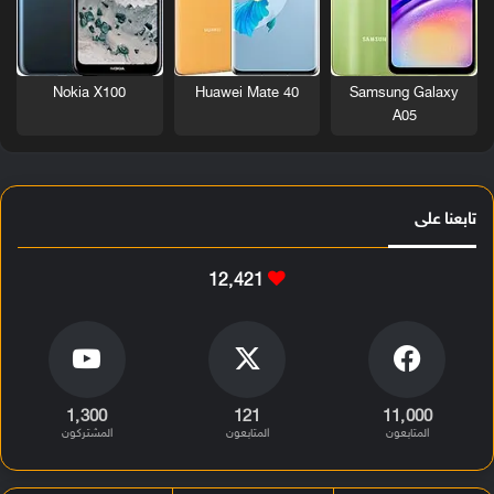
Nokia X100
Huawei Mate 40
Samsung Galaxy
A05
تابعنا على
12٬421
1٬300
121
11٬000
المتابعون
المتابعون
المشتركون