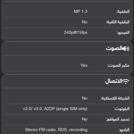
الخلفية:
1.3 MP
الخلفية الثانية:
No
الفيديو:
240p@15fps
الصوت
مكبر الصوت:
Yes
الاتصال
الشبكة اللاسلكية:
No
البلوتوث
:
v3.0/ v3.0, A2DP (single SIM only)
تحديد المواقع
:
No
الراديو:
Stereo FM radio, RDS, recording