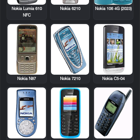
Nokia Lumia 610
Nokia 6210
Nokia 106 4G (2023)
NFC
Nokia N87
Nokia 7210
Nokia C5-04