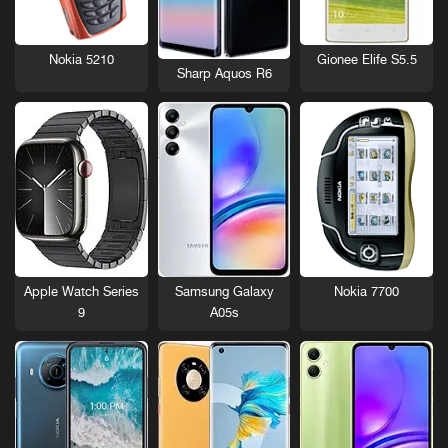
Nokia 5210
Gionee Elife S5.5
Sharp Aquos R6
Nokia 7700
Apple Watch Series
Samsung Galaxy
9
A05s