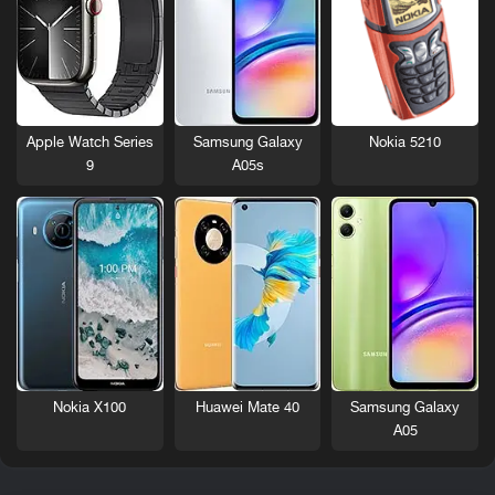
Nokia 5210
Apple Watch Series
Samsung Galaxy
9
A05s
Nokia X100
Huawei Mate 40
Samsung Galaxy
A05