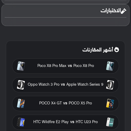
الاختبارات
أشهر المقارنات
Poco X8 Pro Max
vs
Poco X8 Pro
Oppo Watch 3 Pro
vs
Apple Watch Series 9
POCO X4 GT
vs
POCO X5 Pro
HTC Wildfire E2 Play
vs
HTC U23 Pro