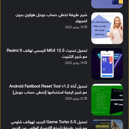
شرح طريقة تخطي حساب جوجل هواوي بدون
كمبيوتر
18 يوليو 2025
تحميل تحديث MIUI 12.5 الرسمي لهاتف Redmi 9
مع شرح التثبيت
18 يوليو 2025
تحميل أداة Android Fastboot Reset Tool v1.2
مع شرح كيفية استخدامها [تخطي حساب جوجل]
22 يوليو 2025
تحميل Game Turbo 5.0 الجديد لهواتف شاومي
مع شرح طريقة تثبيته [الإصدار العالمي من الجيم