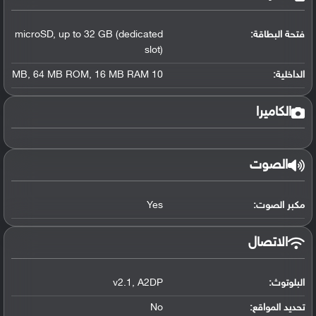
فتحة البطاقة:
up to 32 GB (dedicated
,
microSD
slot)
الداخلية:
10 MB
16 MB RAM
,
64 MB ROM
,
الكاميرا
الصوت
مكبر الصوت:
Yes
الاتصال
البلوتوث
:
A2DP
,
v2.1
تحديد المواقع
:
No