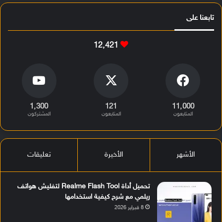
تابعنا على
12٬421
1٬300
121
11٬000
المتابعون
المتابعون
المشتركون
الأشهر
الأخيرة
تعليقات
تحميل أداة Realme Flash Tool لتفليش هواتف
ريلمي مع شرح كيفية استخدامها
8 فبراير 2026