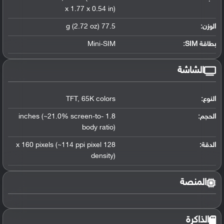
x 1.77 x 0.54 in)
الوزن:
77.5 g (2.72 oz)
بطاقة SIM:
Mini-SIM
الشاشة
النوع:
65K colors
,
TFT
الحجم:
1.8 inches (~21.0% screen-to-
body ratio)
الدقة:
128 x 160 pixels (~114 ppi pixel
density)
المنصة
الذاكرة