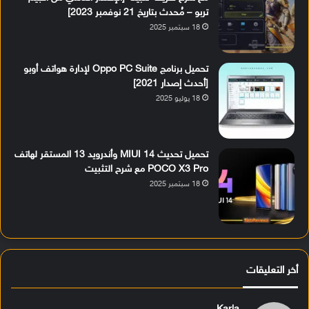
تربو – مُحدث بتاريخ 21 نوفمبر 2023]
18 سبتمبر 2025
تحميل برنامج Oppo PC Suite لإدارة هواتف أوبو
[أحدث إصدار 2021]
18 يوليو 2025
تحميل تحديث MIUI 14 وأندرويد 13 المستقر لهاتف
POCO X3 Pro مع شرح التثبيت
18 سبتمبر 2025
أخر التعليقات