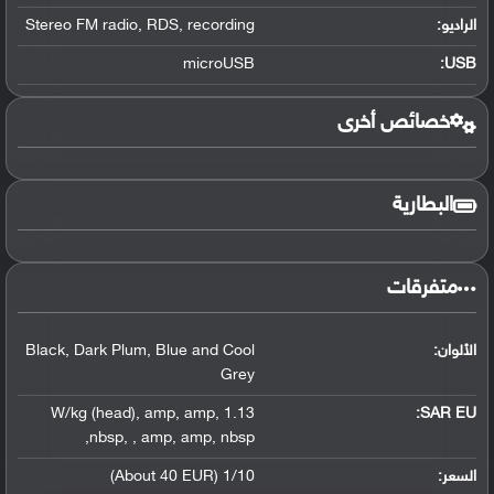
الراديو:
recording
,
RDS
,
Stereo FM radio
microUSB
:
USB
خصائص أخرى
البطارية
متفرقات
الألوان:
Blue and Cool
,
Dark Plum
,
Black
Grey
,
amp
,
amp
,
1.13 W/kg (head)
SAR EU:
,
nbsp
,
,
amp
,
amp
,
nbsp
السعر:
1/10 (About 40 EUR)