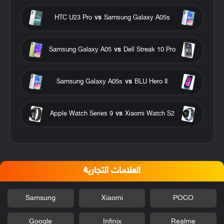
HTC U23 Pro
vs
Samsung Galaxy A05s
Samsung Galaxy A05
vs
Dell Streak 10 Pro
Samsung Galaxy A05s
vs
BLU Hero II
Apple Watch Series 9
vs
Xiaomi Watch S2
العلامات التجارية
Samsung
Xiaomi
POCO
Google
Infinix
Realme