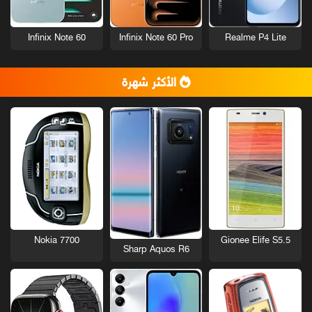
Infinix Note 60
Infinix Note 60 Pro
Realme P4 Lite
الأكثر شهرة
Nokia 7700
Gionee Elife S5.5
Sharp Aquos R6