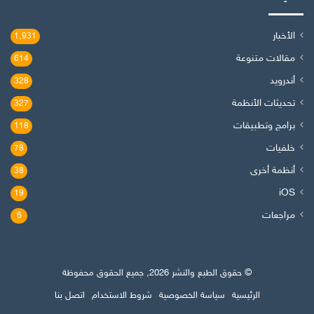
الأخبار
1٬931
مقالات متنوعة
614
أندرويد
328
تحديثات الأنظمة
327
برامج وتطبيقات
118
خلفيات
78
أنظمة أخرى
38
iOS
19
مراجعات
6
© حقوق الطبع والنشر 2026, جميع الحقوق محفوظة
الرئيسية
سياسة الخصوصية
شروط الاستخدام
اتصل بنا