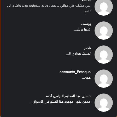
Karla
لدي مشكله في جهازي لا يعمل ويريد سوفتوير جديد واحتاج الى
تشغ...
يوسف
شكرا جزيلا...
ناصر
تحديث هواوي 8...
accounts_Enteque
ههه...
حسين عبد العظيم التهامى أحمد
ممكن يكون موجود هذا المنتج في الأسواق...