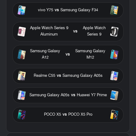
vivo Y75
vs
Samsung Galaxy F34
Apple Watch Series 9
Apple Watch
vs
Aluminum
Series 9
Samsung Galaxy
Samsung Galaxy
vs
A12
M12
Realme C55
vs
Samsung Galaxy A05s
Samsung Galaxy A05s
vs
Huawei Y7 Prime
POCO X5
vs
POCO X5 Pro