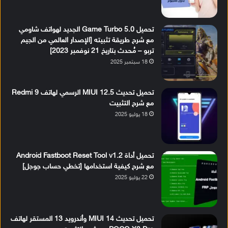
تحميل Game Turbo 5.0 الجديد لهواتف شاومي
مع شرح طريقة تثبيته [الإصدار العالمي من الجيم
تربو – مُحدث بتاريخ 21 نوفمبر 2023]
18 سبتمبر 2025
تحميل تحديث MIUI 12.5 الرسمي لهاتف Redmi 9
مع شرح التثبيت
18 يوليو 2025
تحميل أداة Android Fastboot Reset Tool v1.2
مع شرح كيفية استخدامها [تخطي حساب جوجل]
22 يوليو 2025
تحميل تحديث MIUI 14 وأندرويد 13 المستقر لهاتف