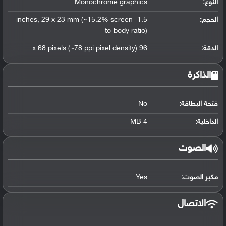
النوع:
Monochrome graphics
الحجم:
1.5 inches, 29 x 23 mm (~15.2% screen-
to-body ratio)
الدقة:
96 x 68 pixels (~78 ppi pixel density)
الذاكرة
فتحة البطاقة:
No
الداخلية:
4 MB
الصوت
مكبر الصوت:
Yes
الاتصال