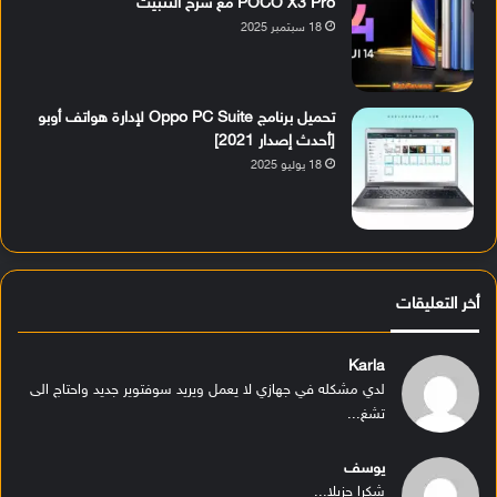
POCO X3 Pro مع شرح التثبيت
18 سبتمبر 2025
تحميل برنامج Oppo PC Suite لإدارة هواتف أوبو
[أحدث إصدار 2021]
18 يوليو 2025
أخر التعليقات
Karla
لدي مشكله في جهازي لا يعمل ويريد سوفتوير جديد واحتاج الى
تشغ...
يوسف
شكرا جزيلا...