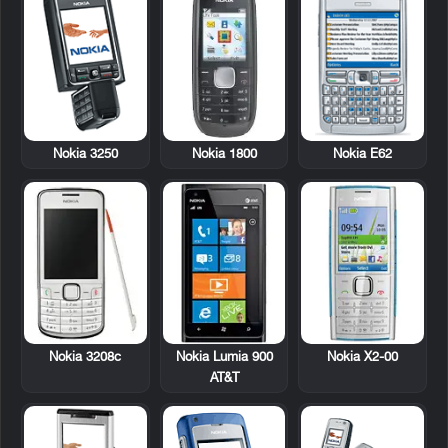
Nokia 3250
Nokia 1800
Nokia E62
Nokia 3208c
Nokia Lumia 900
Nokia X2-00
AT&T