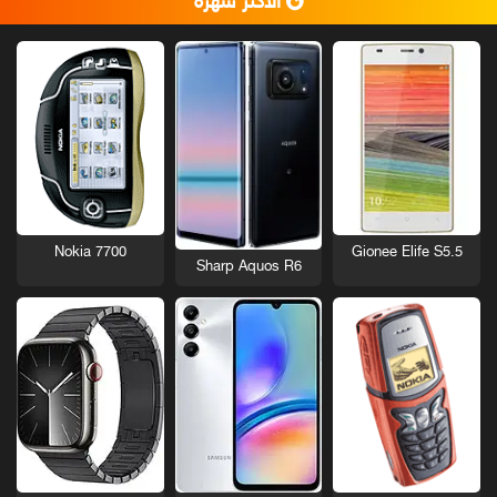
الأكثر شهرة
Nokia 7700
Gionee Elife S5.5
Sharp Aquos R6