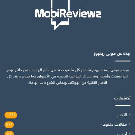
نبذة عن موبي ريفيوز
موقع موبي ريفيوز يهتم بتقديم كل ما هو جديد في عالم الهواتف من خلال عرض
لمواصفات وأسعار ومراجعات الهواتف الجديدة في الأسواق كما نقوم برصد كل
الأخبار التقنية عن الهواتف وبعض الشروحات الهامة.
تصنيفات
الأخبار
1٬931
مقالات متنوعة
614
أندرويد
328