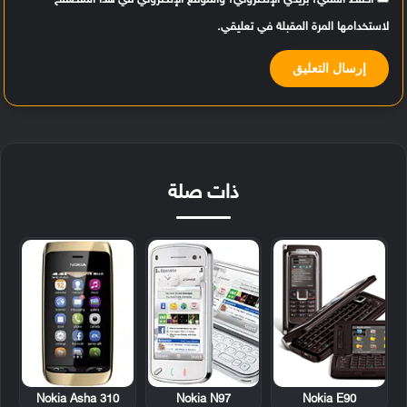
احفظ اسمي، بريدي الإلكتروني، والموقع الإلكتروني في هذا المتصفح
لاستخدامها المرة المقبلة في تعليقي.
ذات صلة
Nokia Asha 310
Nokia N97
Nokia E90