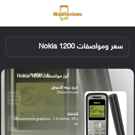
القائمة
تسجيل ا
الو
سعر ومواصفات Nokia 1200
أبرز مواصفات Nokia 1200
تاريخ نزوله الأسواق:
Discontinued
الشاشة:
Monochrome graphics ، 1.5 inches, 29 x ...