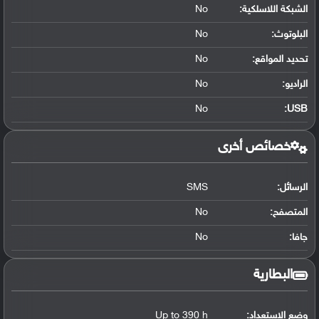
الشبكة اللاسلكية:
No
البلوتوث
:
No
تحديد المواقع
:
No
الراديو:
No
No
:
USB
خصائص أخرى
الرسائل:
SMS
المتصفح:
No
جافا:
No
البطارية
وضع الاستعداد:
Up to 390 h