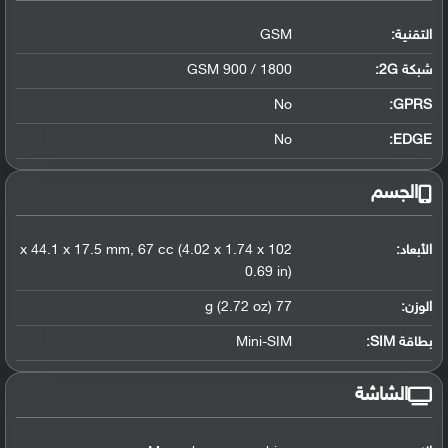
التقنية:
GSM
شبكة 2G:
GSM 900 / 1800
No
GPRS:
No
EDGE:
الجسم
الأبعاد:
102 x 44.1 x 17.5 mm, 67 cc (4.02 x 1.74 x
0.69 in)
الوزن:
77 g (2.72 oz)
بطاقة SIM:
Mini-SIM
الشاشة