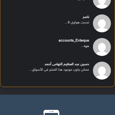
ناصر
تحديث هواوي 8...
accounts_Enteque
ههه...
حسين عبد العظيم التهامى أحمد
ممكن يكون موجود هذا المنتج في الأسواق...