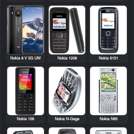
Nokia 1208
Nokia 6151
Nokia 8 V 5G UW
Nokia 106
Nokia N-Gage
Nokia N95