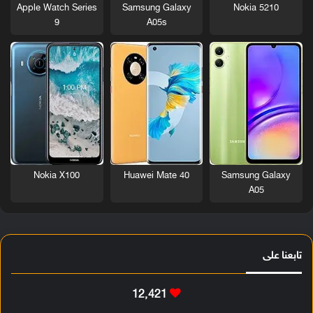
Nokia 5210
Apple Watch Series
Samsung Galaxy
9
A05s
Nokia X100
Huawei Mate 40
Samsung Galaxy
A05
تابعنا على
12٬421