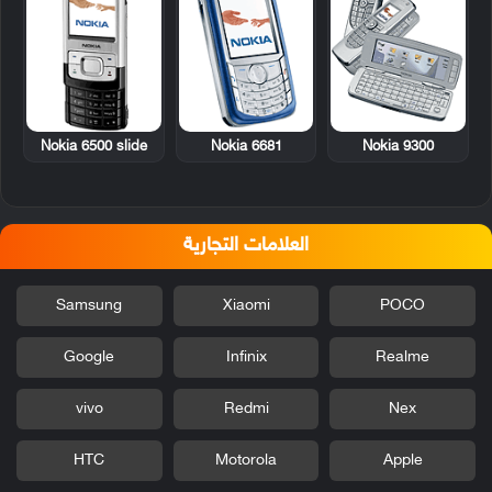
Nokia 6500 slide
Nokia 6681
Nokia 9300
العلامات التجارية
Samsung
Xiaomi
POCO
Google
Infinix
Realme
vivo
Redmi
Nex
HTC
Motorola
Apple