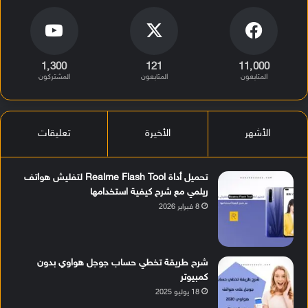
1٬300
121
11٬000
المتابعون
المتابعون
المشتركون
الأشهر
الأخيرة
تعليقات
تحميل أداة Realme Flash Tool لتفليش هواتف
ريلمي مع شرح كيفية استخدامها
8 فبراير 2026
شرح طريقة تخطي حساب جوجل هواوي بدون
كمبيوتر
18 يوليو 2025