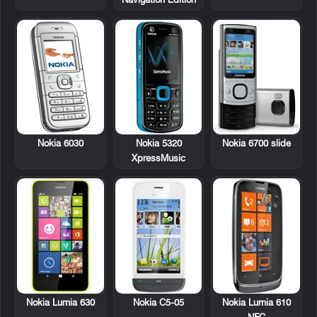
Navigation Edition
Nokia 6030
Nokia 5320
Nokia 6700 slide
XpressMusic
Nokia C5-05
Nokia Lumia 610
Nokia Lumia 630