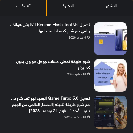
الأشهر
الأخيرة
تعليقات
تحميل أداة Realme Flash Tool لتفليش هواتف
ريلمي مع شرح كيفية استخدامها
8 فبراير 2026
شرح طريقة تخطي حساب جوجل هواوي بدون
كمبيوتر
18 يوليو 2025
تحميل Game Turbo 5.0 الجديد لهواتف شاومي
مع شرح طريقة تثبيته [الإصدار العالمي من الجيم
تربو – مُحدث بتاريخ 21 نوفمبر 2023]
18 سبتمبر 2025