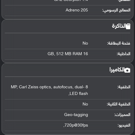
المعالج الرسومي
:
Adreno 205
الذاكرة
فتحة البطاقة:
No
الداخلية:
16 GB, 512 MB RAM
الكاميرا
الخلفية:
8 MP, Carl Zeiss optics, autofocus, dual-
LED flash,
الخلفية الثانية:
No
المميزات:
Geo-tagging
الفيديو:
720p@30fps,