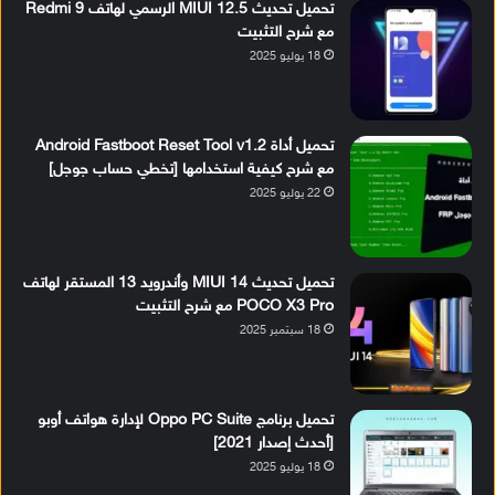
تحميل تحديث MIUI 12.5 الرسمي لهاتف Redmi 9
مع شرح التثبيت
18 يوليو 2025
تحميل أداة Android Fastboot Reset Tool v1.2
مع شرح كيفية استخدامها [تخطي حساب جوجل]
22 يوليو 2025
تحميل تحديث MIUI 14 وأندرويد 13 المستقر لهاتف
POCO X3 Pro مع شرح التثبيت
18 سبتمبر 2025
تحميل برنامج Oppo PC Suite لإدارة هواتف أوبو
[أحدث إصدار 2021]
18 يوليو 2025