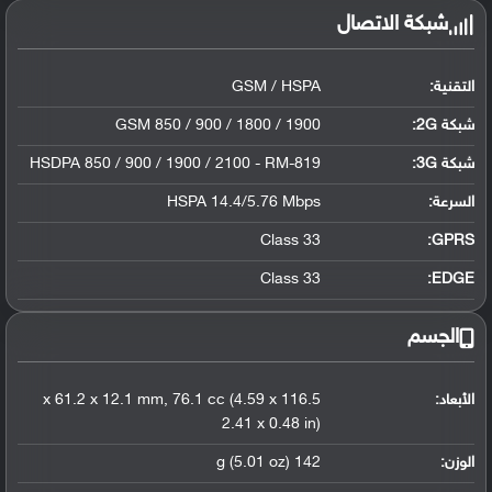
شبكة الاتصال
التقنية:
GSM / HSPA
شبكة 2G:
GSM 850 / 900 / 1800 / 1900
شبكة 3G
:
HSDPA 850 / 900 / 1900 / 2100 - RM-819
السرعة:
HSPA 14.4/5.76 Mbps
Class 33
GPRS:
Class 33
EDGE:
الجسم
الأبعاد:
116.5 x 61.2 x 12.1 mm, 76.1 cc (4.59 x
2.41 x 0.48 in)
الوزن:
142 g (5.01 oz)