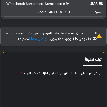
0.94 W/kg (head) &amp;nbsp; &amp;nbsp;
SAR EU:
السعر:
3/10 (About 140 EUR)
لا يمكننا ضمان صحة المعلومات الموجودة في هذه الصفحة بنسبة
100%، وفي حالة وجود خطأ يُرجى
التواصل معنا
لتصحيحه.
اترك تعليقاً
لن يتم نشر عنوان بريدك الإلكتروني.
الحقول الإلزامية مشار إليها بـ
*
ا
ل
ت
ع