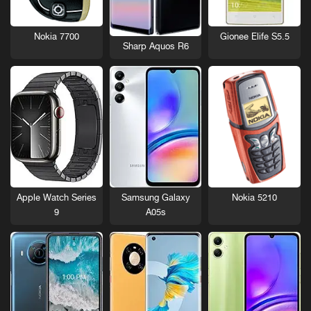
Nokia 7700
Gionee Elife S5.5
Sharp Aquos R6
Nokia 5210
Apple Watch Series
Samsung Galaxy
9
A05s