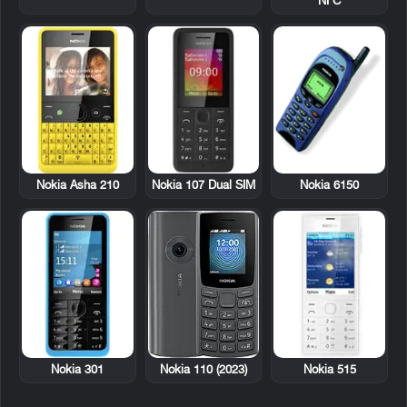
NFC
Nokia Asha 210
Nokia 107 Dual SIM
Nokia 6150
Nokia 301
Nokia 515
Nokia 110 (2023)