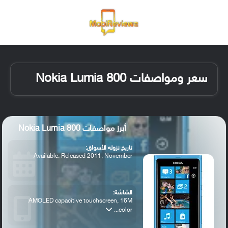
القائمة
تسجيل ا
الو
سعر ومواصفات Nokia Lumia 800
أبرز مواصفات Nokia Lumia 800
تاريخ نزوله الأسواق:
Available. Released 2011, November
الشاشة:
AMOLED capacitive touchscreen, 16M
color...