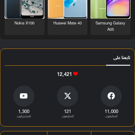
Nokia X100
Huawei Mate 40
Samsung Galaxy
A05
تابعنا على
12٬421
1٬300
121
11٬000
المتابعون
المتابعون
المشتركون