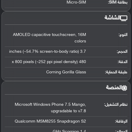
بطاقة SIM:
Micro-SIM
الشاشة
النوع:
AMOLED capacitive touchscreen, 16M
colors
الحجم:
3.7 inches (~54.7% screen-to-body ratio)
الدقة:
480 x 800 pixels (~252 ppi pixel density)
طبقة الحماية:
Corning Gorilla Glass
المنصة
نظام التشغيل
:
Microsoft Windows Phone 7.5 Mango,
upgradable to v7.8
الرقاقة
:
Qualcomm MSM8255 Snapdragon S2
المعالج
:
1.4 GHz Scorpion