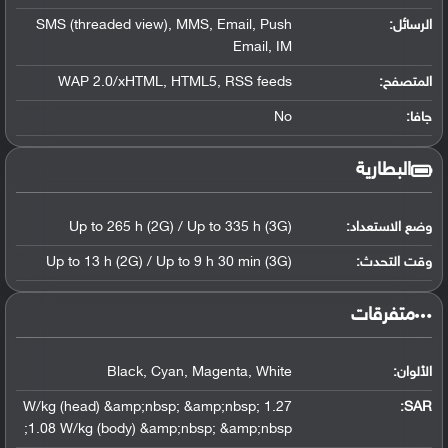
الرسائل:
SMS (threaded view), MMS, Email, Push
Email, IM
المتصفح:
WAP 2.0/xHTML, HTML5, RSS feeds
جافا:
No
البطارية
وضع الاستعداد:
Up to 265 h (2G) / Up to 335 h (3G)
وقت التحدث:
Up to 13 h (2G) / Up to 9 h 30 min (3G)
‏متفرقات‏
الألوان:
Black, Cyan, Magenta, White
1.27 W/kg (head) &amp;nbsp; &amp;nbsp;
:
SAR
1.08 W/kg (body) &amp;nbsp; &amp;nbsp;