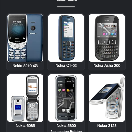
Nokia C1-02
Nokia Asha 200
Nokia 8210 4G
Nokia 6085
Nokia 5800
Nokia 3128