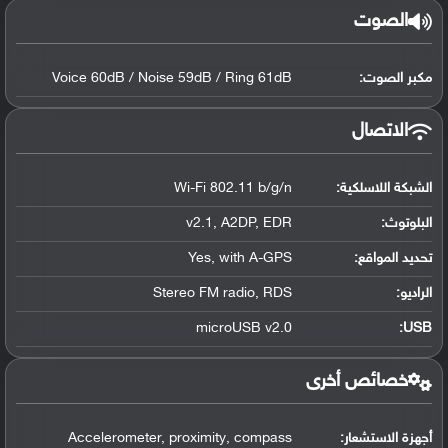
الصوت
مكبر الصوت:
Voice 60dB / Noise 59dB / Ring 61dB
الاتصال
الشبكة اللاسلكية:
Wi-Fi 802.11 b/g/n
البلوتوث
:
v2.1, A2DP, EDR
تحديد المواقع
:
Yes, with A-GPS
الراديو:
Stereo FM radio, RDS
microUSB v2.0
:
USB
خصائص أخرى
أجهزة الاستشعار:
Accelerometer, proximity, compass