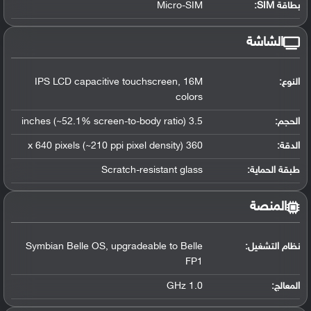
بطاقة SIM:
Micro-SIM
الشاشة
النوع:
IPS LCD capacitive touchscreen, 16M
colors
الحجم:
3.5 inches (~52.1% screen-to-body ratio)
الدقة:
360 x 640 pixels (~210 ppi pixel density)
طبقة الحماية:
Scratch-resistant glass
المنصة
نظام التشغيل
:
Symbian Belle OS, upgradeable to Belle
FP1
المعالج
:
1.0 GHz