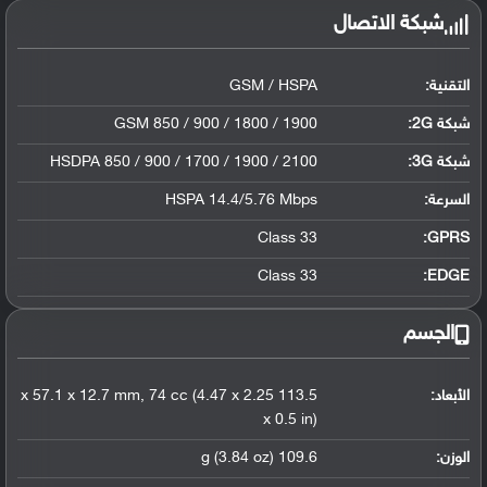
شبكة الاتصال
التقنية:
GSM / HSPA
شبكة 2G:
GSM 850 / 900 / 1800 / 1900
شبكة 3G
:
HSDPA 850 / 900 / 1700 / 1900 / 2100
السرعة:
HSPA 14.4/5.76 Mbps
Class 33
GPRS:
Class 33
EDGE:
الجسم
الأبعاد:
113.5 x 57.1 x 12.7 mm, 74 cc (4.47 x 2.25
x 0.5 in)
الوزن:
109.6 g (3.84 oz)