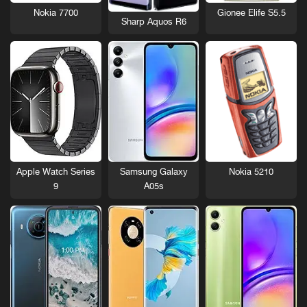
Nokia 7700
Gionee Elife S5.5
Sharp Aquos R6
Nokia 5210
Apple Watch Series
Samsung Galaxy
9
A05s