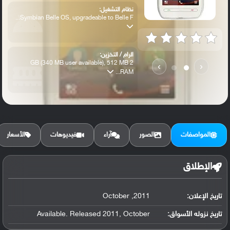
نظام التشغيل:
Symbian Belle OS, upgradeable to Belle F...
الرام / التخزين:
2 GB (340 MB user available), 512 MB
›
‹
RAM...
الكاميرا الأساسية:
5 MP, fixed focus
المواصفات
الصور
آراء
فيديوهات
الأسعار
الإطلاق
تاريخ الإعلان:
2011, October
تاريخ نزوله الأسواق:
Available. Released 2011, October