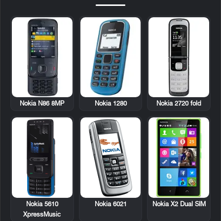
Nokia N86 8MP
Nokia 1280
Nokia 2720 fold
Nokia 5610
Nokia 6021
Nokia X2 Dual SIM
XpressMusic