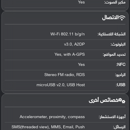
مكبر الصوت:
Yes
الاتصال
الشبكة اللاسلكية:
Wi-Fi 802.11 b/g/n
البلوتوث
:
v3.0, A2DP
تحديد المواقع
:
Yes, with A-GPS
Yes
:
NFC
الراديو:
Stereo FM radio, RDS
microUSB v2.0, USB Host
:
USB
خصائص أخرى
أجهزة الاستشعار:
Accelerometer, proximity, compass
الرسائل:
SMS(threaded view), MMS, Email, Push