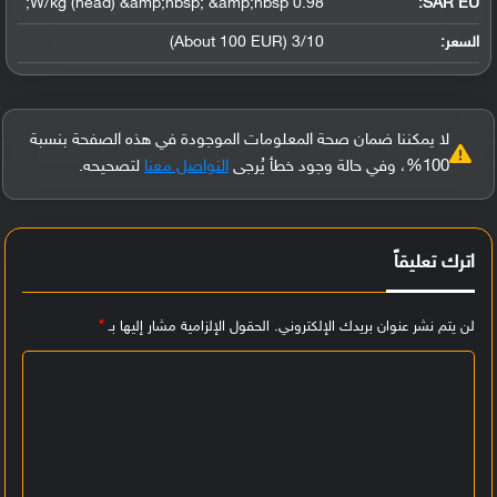
0.98 W/kg (head) &amp;nbsp; &amp;nbsp;
SAR EU:
السعر:
3/10 (About 100 EUR)
لا يمكننا ضمان صحة المعلومات الموجودة في هذه الصفحة بنسبة
100%، وفي حالة وجود خطأ يُرجى
التواصل معنا
لتصحيحه.
اترك تعليقاً
لن يتم نشر عنوان بريدك الإلكتروني.
الحقول الإلزامية مشار إليها بـ
*
ا
ل
ت
ع