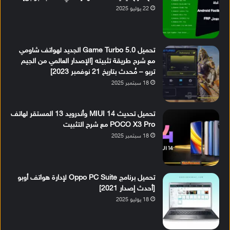
22 يوليو 2025
تحميل Game Turbo 5.0 الجديد لهواتف شاومي
مع شرح طريقة تثبيته [الإصدار العالمي من الجيم
تربو – مُحدث بتاريخ 21 نوفمبر 2023]
18 سبتمبر 2025
تحميل تحديث MIUI 14 وأندرويد 13 المستقر لهاتف
POCO X3 Pro مع شرح التثبيت
18 سبتمبر 2025
تحميل برنامج Oppo PC Suite لإدارة هواتف أوبو
[أحدث إصدار 2021]
18 يوليو 2025