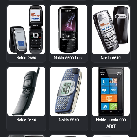
Nokia 2660
Nokia 8600 Luna
Nokia 6610i
Nokia 8110
Nokia 5510
Nokia Lumia 900
AT&T