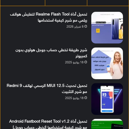
تحميل أداة Realme Flash Tool لتفليش هواتف
ريلمي مع شرح كيفية استخدامها
8 فبراير 2026
شرح طريقة تخطي حساب جوجل هواوي بدون
كمبيوتر
18 يوليو 2025
تحميل تحديث MIUI 12.5 الرسمي لهاتف Redmi 9
مع شرح التثبيت
18 يوليو 2025
تحميل أداة Android Fastboot Reset Tool v1.2
مع شرح كيفية استخدامها [تخطي حساب جوجل]