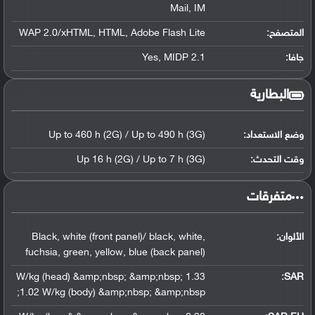
Mail, IM
المتصفح:
WAP 2.0/xHTML, HTML, Adobe Flash Lite
جافا:
Yes, MIDP 2.1
البطارية
وضع الاستعداد:
Up to 460 h (2G) / Up to 490 h (3G)
وقت التحدث:
Up 16 h (2G) / Up to 7 h (3G)
‏متفرقات‏
الألوان:
Black, white (front panel)/ black, white,
fuchsia, green, yellow, blue (back panel)
1.33 W/kg (head) &amp;nbsp; &amp;nbsp;
:
SAR
1.02 W/kg (body) &amp;nbsp; &amp;nbsp;