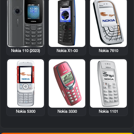
Nokia X1-00
Nokia 7610
Nokia 110 (2023)
Nokia 5300
Nokia 3330
Nokia 1101