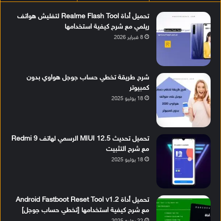
تحميل أداة Realme Flash Tool لتفليش هواتف
ريلمي مع شرح كيفية استخدامها
8 فبراير 2026
شرح طريقة تخطي حساب جوجل هواوي بدون
كمبيوتر
18 يوليو 2025
تحميل تحديث MIUI 12.5 الرسمي لهاتف Redmi 9
مع شرح التثبيت
18 يوليو 2025
تحميل أداة Android Fastboot Reset Tool v1.2
مع شرح كيفية استخدامها [تخطي حساب جوجل]