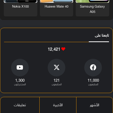
Nokia X100
Huawei Mate 40
Samsung Galaxy
A05
تابعنا على
12٬421
1٬300
121
11٬000
المتابعون
المتابعون
المشتركون
الأشهر
الأخيرة
تعليقات