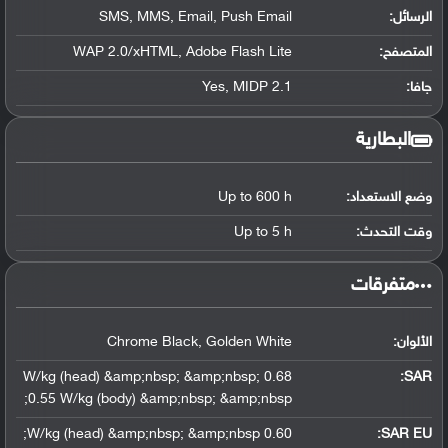
الرسائل:
SMS, MMS, Email, Push Email
المتصفح:
WAP 2.0/xHTML, Adobe Flash Lite
جافا:
Yes, MIDP 2.1
البطارية
وضع الاستعداد:
Up to 600 h
وقت التحدث:
Up to 5 h
‏متفرقات‏
الألوان:
Chrome Black, Golden White
0.68 W/kg (head) &amp;nbsp; &amp;nbsp;
:
SAR
0.55 W/kg (body) &amp;nbsp; &amp;nbsp;
0.60 W/kg (head) &amp;nbsp; &amp;nbsp;
SAR EU: