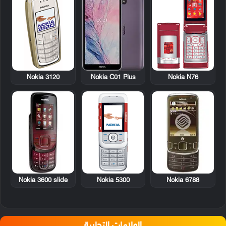
Nokia 3120
Nokia N76
Nokia C01 Plus
Nokia 3600 slide
Nokia 5300
Nokia 6788
العلامات التجارية