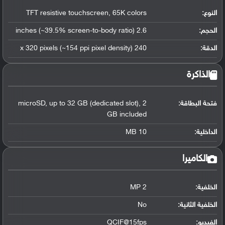
النوع:
TFT resistive touchscreen, 65K colors
الحجم:
2.6 inches (~39.5% screen-to-body ratio)
الدقة:
240 x 320 pixels (~154 ppi pixel density)
الذاكرة
فتحة البطاقة:
microSD, up to 32 GB (dedicated slot), 2
GB included
الداخلية:
10 MB
الكاميرا
الخلفية:
2 MP
الخلفية الثانية:
No
الفيديو:
QCIF@15fps