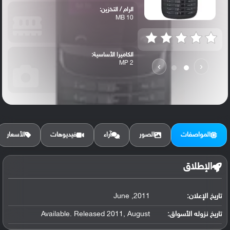
الرام / التخزين:
10 MB
الكاميرا الأساسية:
2 MP
›
‹
المواصفات
الصور
آراء
فيديوهات
الأسعار
الإطلاق
تاريخ الإعلان:
2011, June
تاريخ نزوله الأسواق:
Available. Released 2011, August