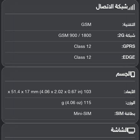
شبكة الاتصال
التقنية:
GSM
شبكة 2G:
GSM 900 / 1800
Class 12
GPRS:
Class 12
EDGE:
الجسم
الأبعاد:
103 x 51.4 x 17 mm (4.06 x 2.02 x 0.67 in)
الوزن:
115 g (4.06 oz)
بطاقة SIM:
Mini-SIM
الشاشة