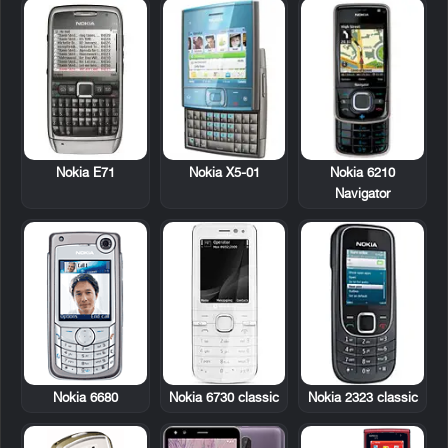
Nokia E71
Nokia X5-01
Nokia 6210
Navigator
Nokia 6680
Nokia 6730 classic
Nokia 2323 classic