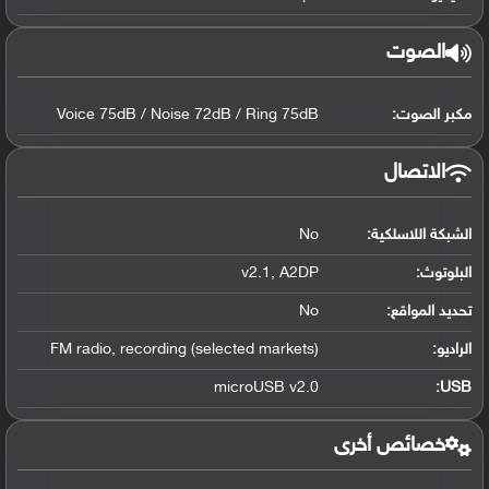
الصوت
مكبر الصوت:
Voice 75dB / Noise 72dB / Ring 75dB
الاتصال
الشبكة اللاسلكية:
No
البلوتوث
:
v2.1, A2DP
تحديد المواقع
:
No
الراديو:
FM radio, recording (selected markets)
microUSB v2.0
:
USB
خصائص أخرى