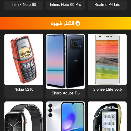
Infinix Note 60
Infinix Note 60 Pro
Realme P4 Lite
الأكثر شهرة
Nokia 5210
Gionee Elife S5.5
Sharp Aquos R6