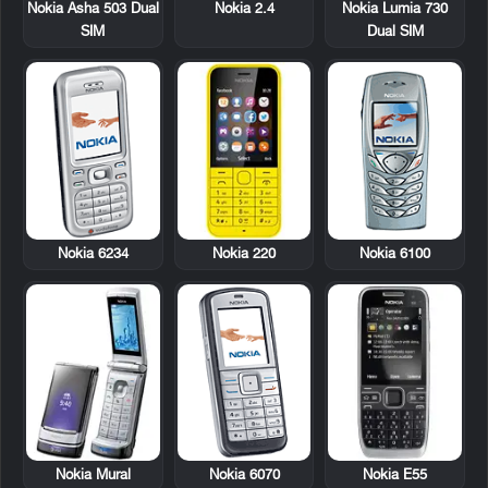
Nokia Asha 503 Dual
Nokia 2.4
Nokia Lumia 730
SIM
Dual SIM
Nokia 6234
Nokia 220
Nokia 6100
Nokia Mural
Nokia 6070
Nokia E55