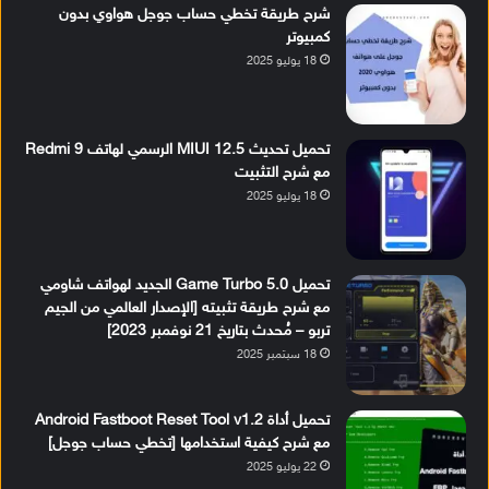
شرح طريقة تخطي حساب جوجل هواوي بدون
كمبيوتر
18 يوليو 2025
تحميل تحديث MIUI 12.5 الرسمي لهاتف Redmi 9
مع شرح التثبيت
18 يوليو 2025
تحميل Game Turbo 5.0 الجديد لهواتف شاومي
مع شرح طريقة تثبيته [الإصدار العالمي من الجيم
تربو – مُحدث بتاريخ 21 نوفمبر 2023]
18 سبتمبر 2025
تحميل أداة Android Fastboot Reset Tool v1.2
مع شرح كيفية استخدامها [تخطي حساب جوجل]
22 يوليو 2025