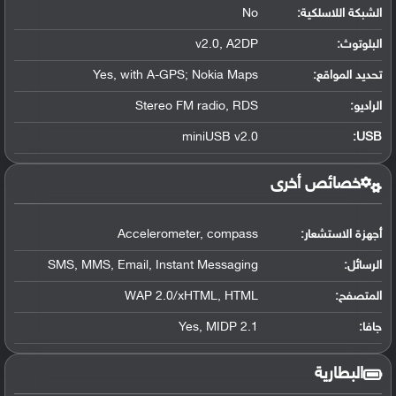
الشبكة اللاسلكية:
No
البلوتوث
:
v2.0, A2DP
تحديد المواقع
:
Yes, with A-GPS; Nokia Maps
الراديو:
Stereo FM radio, RDS
miniUSB v2.0
:
USB
خصائص أخرى
أجهزة الاستشعار:
Accelerometer, compass
الرسائل:
SMS, MMS, Email, Instant Messaging
المتصفح:
WAP 2.0/xHTML, HTML
جافا:
Yes, MIDP 2.1
البطارية