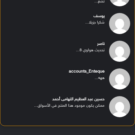
تشغ...
يوسف
شكرا جزيلا...
ناصر
تحديث هواوي 8...
accounts_Enteque
ههه...
حسين عبد العظيم التهامى أحمد
ممكن يكون موجود هذا المنتج في الأسواق...