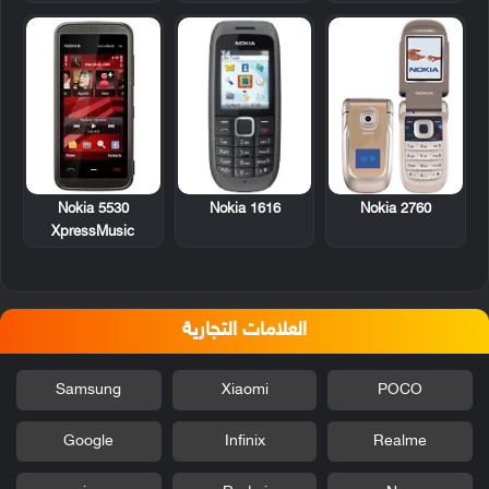
Nokia 5530
Nokia 1616
Nokia 2760
XpressMusic
العلامات التجارية
Samsung
Xiaomi
POCO
Google
Infinix
Realme