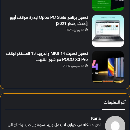
تحميل برنامج Oppo PC Suite لإدارة هواتف أوبو
[أحدث إصدار 2021]
18 يوليو 2025
تحميل تحديث MIUI 14 وأندرويد 13 المستقر لهاتف
POCO X3 Pro مع شرح التثبيت
18 سبتمبر 2025
أخر التعليقات
Karla
لدي مشكله في جهازي لا يعمل ويريد سوفتوير جديد واحتاج الى