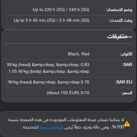
وضع الاستعداد:
Up to 220 h (2G) / 240 h (3G)
وقت التحدث:
Up to 3 h 40 min (2G) / 2 h 48 min (3G)
‏متفرقات‏
الألوان:
Black, Red
0.83 W/kg (head) &amp;nbsp; &amp;nbsp;
:
SAR
1.05 W/kg (body) &amp;nbsp; &amp;nbsp;
0.76 W/kg (head) &amp;nbsp; &amp;nbsp;
SAR EU:
السعر:
3/10 (About 150 EUR)
لا يمكننا ضمان صحة المعلومات الموجودة في هذه الصفحة بنسبة
100%، وفي حالة وجود خطأ يُرجى
التواصل معنا
لتصحيحه.