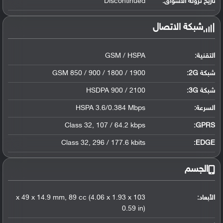
تاريخ نزوله الأسواق:
Discontinued
شبكة الاتصال
التقنية:
GSM / HSPA
شبكة 2G:
GSM 850 / 900 / 1800 / 1900
شبكة 3G
:
HSDPA 900 / 2100
السرعة:
HSPA 3.6/0.384 Mbps
Class 32, 107 / 64.2 kbps
GPRS:
Class 32, 296 / 177.6 kbits
EDGE:
الجسم
الأبعاد:
103 x 49 x 14.9 mm, 89 cc (4.06 x 1.93 x
0.59 in)