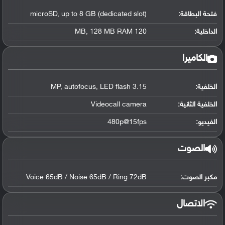
فتحة البطاقة:
microSD, up to 8 GB (dedicated slot)
الداخلية:
120 MB, 128 MB RAM
الكاميرا
الخلفية:
3.15 MP, autofocus, LED flash
الخلفية الثانية:
Videocall camera
الفيديو:
480p@15fps
الصوت
مكبر الصوت:
Voice 65dB / Noise 65dB / Ring 72dB
الاتصال