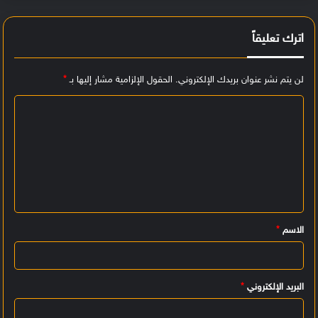
اترك تعليقاً
لن يتم نشر عنوان بريدك الإلكتروني.
الحقول الإلزامية مشار إليها بـ
*
ا
ل
ت
ع
ل
ي
الاسم
*
ق
*
البريد الإلكتروني
*