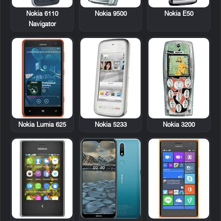
Nokia 6110
Nokia 9500
Nokia E50
Navigator
Nokia Lumia 625
Nokia 5233
Nokia 3200