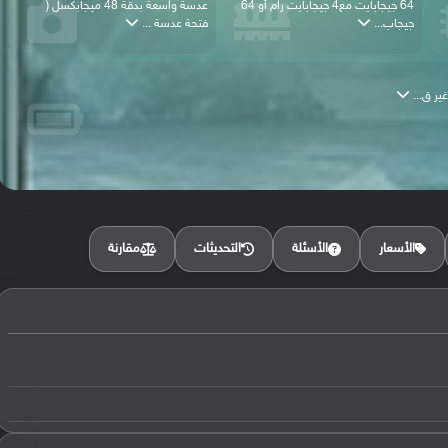
64 جيجابايت مع4 جيجابايت رام أو 64
عدسة واسعة بدقة 48 ميجابكسل (
جيجاب...
فتحة عدسة ...
مقارنة
الأسعار
الأسئلة
التحديثات