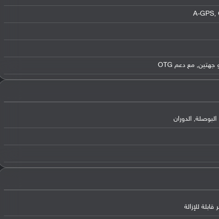
لبوصلة, الدوران