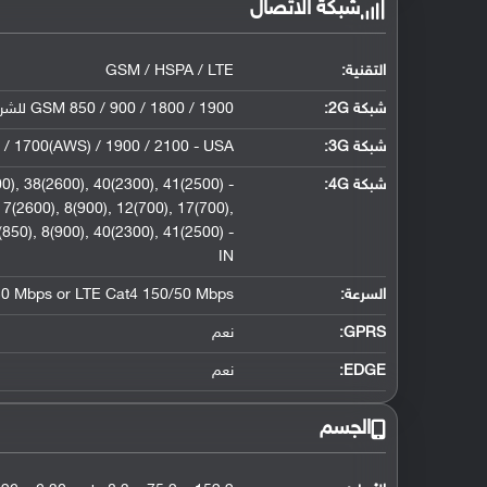
شبكة الاتصال
التقنية:
GSM / HSPA / LTE
شبكة 2G:
GSM 850 / 900 / 1800 / 1900 للشريحة الأولى والثانية
شبكة 3G
:
/ 1700(AWS) / 1900 / 2100 - USA
شبكة 4G
:
0), 38(2600), 40(2300), 41(2500) -
7(2600), 8(900), 12(700), 17(700),
850), 8(900), 40(2300), 41(2500) -
IN
السرعة:
50 Mbps or LTE Cat4 150/50 Mbps
GPRS:
نعم
EDGE:
نعم
الجسم