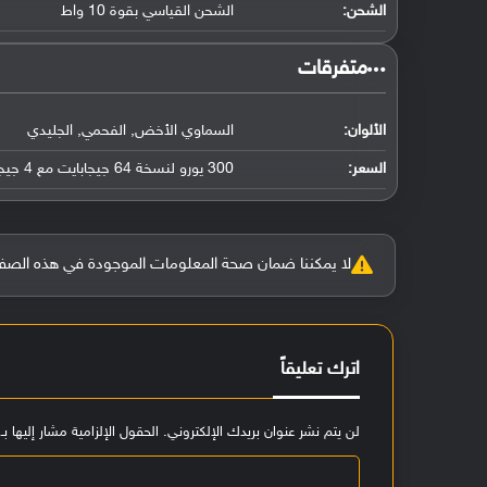
الشحن:
الشحن القياسي بقوة 10 واط
‏متفرقات‏
الألوان:
السماوي الأخض, الفحمي, الجليدي
السعر:
300 يورو لنسخة 64 جيجابايت مع 4 جيجابايت رام
لا يمكننا ضمان صحة المعلومات الموجودة في هذه الصفحة بنسبة 100%، وفي حالة و
اترك تعليقاً
لن يتم نشر عنوان بريدك الإلكتروني.
الحقول الإلزامية مشار إليها بـ
ا