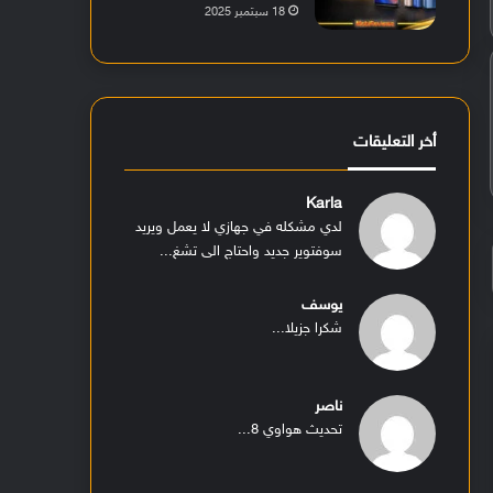
18 سبتمبر 2025
أخر التعليقات
Karla
لدي مشكله في جهازي لا يعمل ويريد
سوفتوير جديد واحتاج الى تشغ...
يوسف
شكرا جزيلا...
ناصر
تحديث هواوي 8...