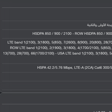
HSDPA 850 / 900 / 2100 - ROW HSDPA 850 / 900 
LTE band 1(2100), 3(1800), 5(850), 7(2600), 8(900), 20(800), 28(70
ROW LTE band 1(2100), 2(1900), 3(1800), 4(1700/2100), 5(850), 
13(700), 28(700), 66(1700/2100) - USA LTE band 1(2100), 3(1800), 5(
HSPA 42.2/5.76 Mbps, LTE-A (2CA) Cat6 300/