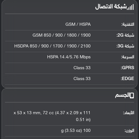
شبكة الاتصال
التقنية:
GSM / HSPA
شبكة 2G:
GSM 850 / 900 / 1800 / 1900
شبكة 3G
:
HSDPA 850 / 900 / 1700 / 1900 / 2100
السرعة:
HSPA 14.4/5.76 Mbps
Class 33
GPRS:
Class 33
EDGE:
الجسم
الأبعاد:
111 x 53 x 13 mm, 72 cc (4.37 x 2.09 x
0.51 in)
الوزن:
100 g (3.53 oz)