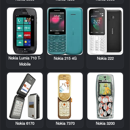
Nokia Lumia 710 T-
Nokia 215 4G
Nokia 222
Mobile
Nokia 6170
Nokia 7370
Nokia 3200