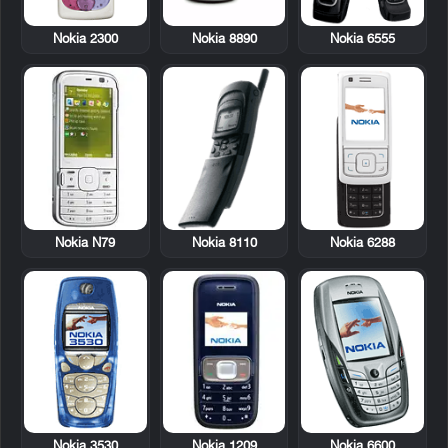
Nokia 2300
Nokia 8890
Nokia 6555
Nokia N79
Nokia 8110
Nokia 6288
Nokia 3530
Nokia 1209
Nokia 6600