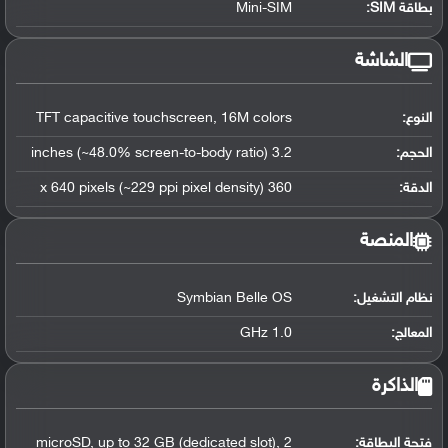
بطاقة SIM:
Mini-SIM
الشاشة
النوع:
TFT capacitive touchscreen, 16M colors
الحجم:
3.2 inches (~48.0% screen-to-body ratio)
الدقة:
360 x 640 pixels (~229 ppi pixel density)
المنصة
نظام التشغيل
:
Symbian Belle OS
المعالج
:
1.0 GHz
الذاكرة
فتحة البطاقة:
microSD, up to 32 GB (dedicated slot), 2