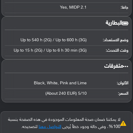
جافا:
Yes, MIDP 2.1
البطارية
وضع الاستعداد:
Up to 540 h (2G) / Up to 600 h (3G)
وقت التحدث:
Up to 15 h (2G) / Up to 6 h 30 min (3G)
‏متفرقات‏
الألوان:
Black, White, Pink and Lime
السعر:
5/10 (About 240 EUR)
لا يمكننا ضمان صحة المعلومات الموجودة في هذه الصفحة بنسبة
100%، وفي حالة وجود خطأ يُرجى
التواصل معنا
لتصحيحه.