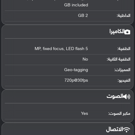
GB included
الداخلية:
2 GB
الكاميرا
الخلفية:
5 MP, fixed focus, LED flash
الخلفية الثانية:
No
المميزات:
Geo-tagging
الفيديو:
720p@30fps
الصوت
مكبر الصوت:
Yes
الاتصال