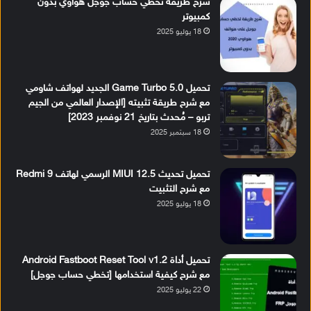
شرح طريقة تخطي حساب جوجل هواوي بدون
كمبيوتر
18 يوليو 2025
تحميل Game Turbo 5.0 الجديد لهواتف شاومي
مع شرح طريقة تثبيته [الإصدار العالمي من الجيم
تربو – مُحدث بتاريخ 21 نوفمبر 2023]
18 سبتمبر 2025
تحميل تحديث MIUI 12.5 الرسمي لهاتف Redmi 9
مع شرح التثبيت
18 يوليو 2025
تحميل أداة Android Fastboot Reset Tool v1.2
مع شرح كيفية استخدامها [تخطي حساب جوجل]
22 يوليو 2025