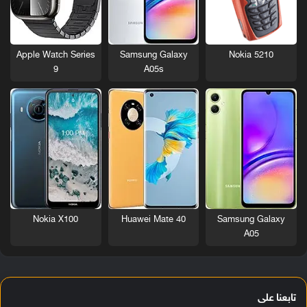
Nokia 5210
Apple Watch Series
Samsung Galaxy
9
A05s
Nokia X100
Huawei Mate 40
Samsung Galaxy
A05
تابعنا على