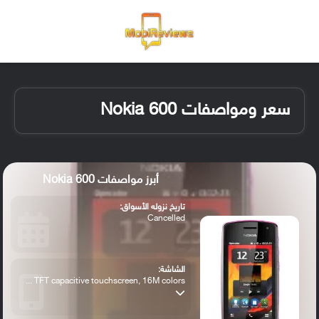
القائمة
تسجيل ا
الو
سعر ومواصفات Nokia 600
أبرز مواصفات Nokia 600
تاريخ نزوله الأسواق:
Cancelled
الشاشة:
TFT capacitive touchscreen, 16M colors ...