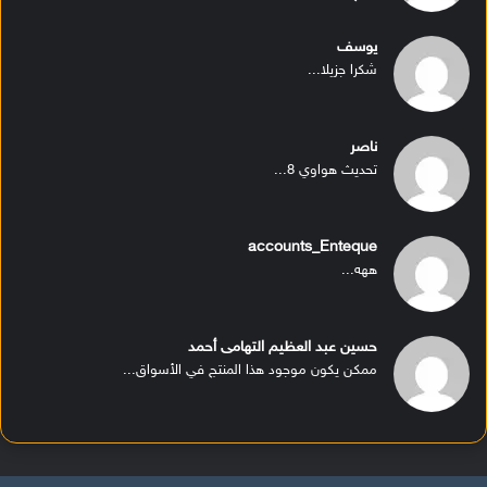
يوسف
شكرا جزيلا...
ناصر
تحديث هواوي 8...
accounts_Enteque
ههه...
حسين عبد العظيم التهامى أحمد
ممكن يكون موجود هذا المنتج في الأسواق...