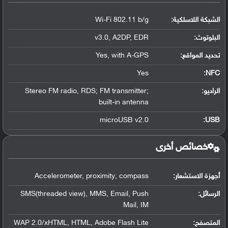
الشبكة اللاسلكية:
Wi-Fi 802.11 b/g
البلوتوث
:
v3.0, A2DP, EDR
تحديد المواقع
:
Yes, with A-GPS
Yes
:
NFC
الراديو:
Stereo FM radio, RDS; FM transmitter;
built-in antenna
microUSB v2.0
:
USB
خصائص أخرى
أجهزة الاستشعار:
Accelerometer, proximity, compass
الرسائل:
SMS(threaded view), MMS, Email, Push
Mail, IM
المتصفح:
WAP 2.0/xHTML, HTML, Adobe Flash Lite