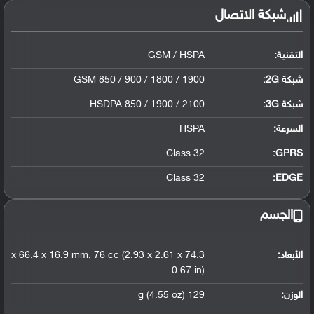
شبكة الاتصال
التقنية:
GSM / HSPA
شبكة 2G:
GSM 850 / 900 / 1800 / 1900
شبكة 3G
:
HSDPA 850 / 1900 / 2100
السرعة:
HSPA
Class 32
GPRS:
Class 32
EDGE:
الجسم
الأبعاد:
74.3 x 66.4 x 16.9 mm, 76 cc (2.93 x 2.61 x
0.67 in)
الوزن:
129 g (4.55 oz)