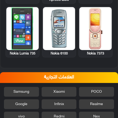
XpressAudio
Nokia Lumia 735
Nokia 6100
Nokia 7373
العلامات التجارية
Samsung
Xiaomi
POCO
Google
Infinix
Realme
vivo
Redmi
Nex