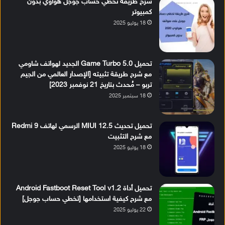
شرح طريقة تخطي حساب جوجل هواوي بدون
كمبيوتر
18 يوليو 2025
تحميل Game Turbo 5.0 الجديد لهواتف شاومي
مع شرح طريقة تثبيته [الإصدار العالمي من الجيم
تربو – مُحدث بتاريخ 21 نوفمبر 2023]
18 سبتمبر 2025
تحميل تحديث MIUI 12.5 الرسمي لهاتف Redmi 9
مع شرح التثبيت
18 يوليو 2025
تحميل أداة Android Fastboot Reset Tool v1.2
مع شرح كيفية استخدامها [تخطي حساب جوجل]
22 يوليو 2025