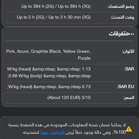
وضع الاستعداد:
Up to 384 h (2G) / Up to 384 h (3G)
وقت التحدث:
Up to 5 h (2G) / Up to 3 h 30 min (3G)
‏متفرقات‏
الألوان:
Pink, Azure, Graphite Black, Yellow Green,
Purple
1.13 W/kg (head) &amp;nbsp; &amp;nbsp;
:
SAR
0.88 W/kg (body) &amp;nbsp; &amp;nbsp;
0.73 W/kg (head) &amp;nbsp; &amp;nbsp;
SAR EU:
السعر:
3/10 (About 120 EUR)
لا يمكننا ضمان صحة المعلومات الموجودة في هذه الصفحة بنسبة
100%، وفي حالة وجود خطأ يُرجى
التواصل معنا
لتصحيحه.