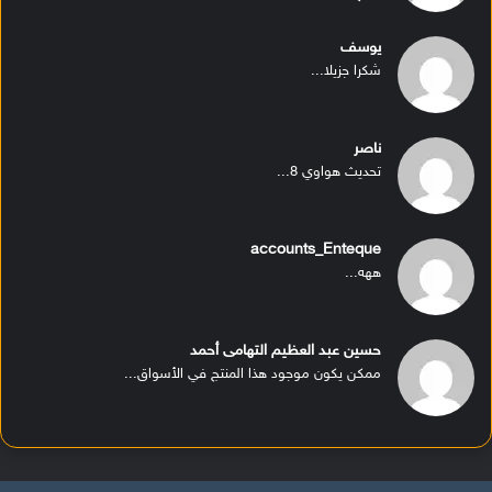
يوسف
شكرا جزيلا...
ناصر
تحديث هواوي 8...
accounts_Enteque
ههه...
حسين عبد العظيم التهامى أحمد
ممكن يكون موجود هذا المنتج في الأسواق...