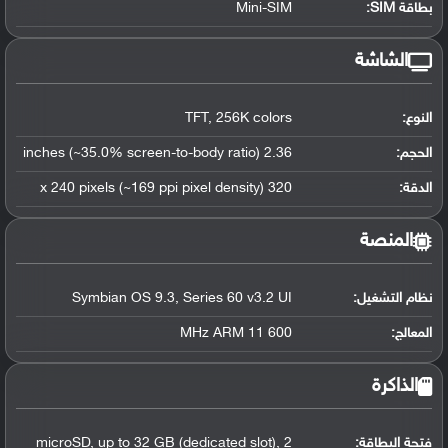
بطاقة SIM:
Mini-SIM
الشاشة
النوع:
TFT, 256K colors
الحجم:
2.36 inches (~35.0% screen-to-body ratio)
الدقة:
320 x 240 pixels (~169 ppi pixel density)
المنصة
نظام التشغيل
:
Symbian OS 9.3, Series 60 v3.2 UI
المعالج
:
600 MHz ARM 11
الذاكرة
فتحة البطاقة:
microSD, up to 32 GB (dedicated slot), 2