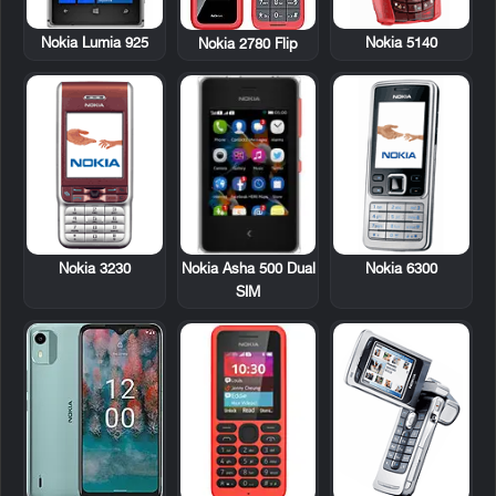
Nokia Lumia 925
Nokia 5140
Nokia 2780 Flip
Nokia 3230
Nokia Asha 500 Dual
Nokia 6300
SIM