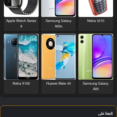
Nokia 5210
Apple Watch Series
Samsung Galaxy
9
A05s
Nokia X100
Huawei Mate 40
Samsung Galaxy
A05
تابعنا على