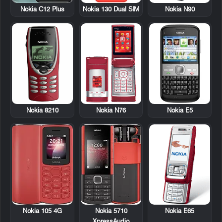
Nokia 130 Dual SIM
Nokia N90
Nokia C12 Plus
Nokia 8210
Nokia N76
Nokia E5
Nokia E65
Nokia 105 4G
Nokia 5710