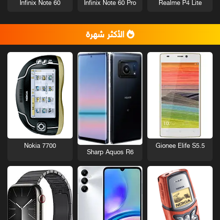
Infinix Note 60
Infinix Note 60 Pro
Realme P4 Lite
الأكثر شهرة
Nokia 7700
Gionee Elife S5.5
Sharp Aquos R6