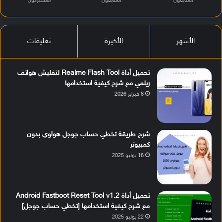
المتابعون
المتابعون
المشتركون
الأشهر
الأخيرة
تعليقات
تحميل أداة Realme Flash Tool لتفليش هواتف
ريلمي مع شرح كيفية استخدامها
8 فبراير 2026
شرح طريقة تخطي حساب جوجل هواوي بدون
كمبيوتر
18 يوليو 2025
تحميل أداة Android Fastboot Reset Tool v1.2
مع شرح كيفية استخدامها [تخطي حساب جوجل]
22 يوليو 2025