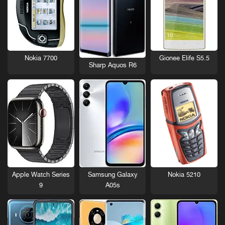
Nokia 7700
Gionee Elife S5.5
Sharp Aquos R6
Nokia 5210
Apple Watch Series
Samsung Galaxy
9
A05s