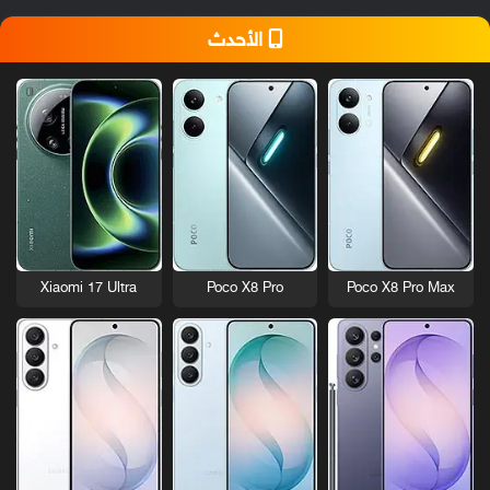
الأحدث
Xiaomi 17 Ultra
Poco X8 Pro
Poco X8 Pro Max