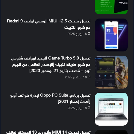
تحميل تحديث MIUI 12.5 الرسمي لهاتف Redmi 9
مع شرح التثبيت
18 يوليو 2025
تحميل Game Turbo 5.0 الجديد لهواتف شاومي
مع شرح طريقة تثبيته [الإصدار العالمي من الجيم
تربو – مُحدث بتاريخ 21 نوفمبر 2023]
18 سبتمبر 2025
تحميل برنامج Oppo PC Suite لإدارة هواتف أوبو
[أحدث إصدار 2021]
18 يوليو 2025
تحميل تحديث MIUI 14 وأندرويد 13 المستقر لهاتف