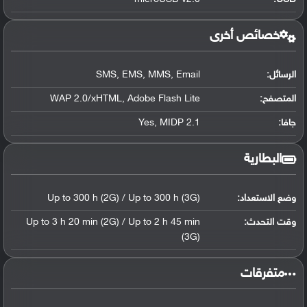
خصائص أخرى
الرسائل:
SMS, EMS, MMS, Email
المتصفح:
WAP 2.0/xHTML, Adobe Flash Lite
جافا:
Yes, MIDP 2.1
البطارية
وضع الاستعداد:
Up to 300 h (2G) / Up to 300 h (3G)
وقت التحدث:
Up to 3 h 20 min (2G) / Up to 2 h 45 min
(3G)
‏متفرقات‏