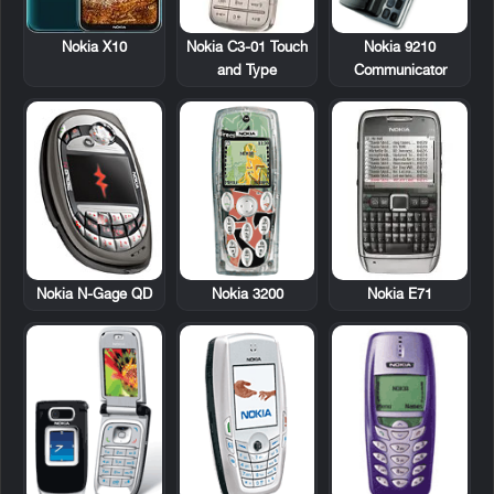
Nokia C3-01 Touch
Nokia 9210
Nokia X10
and Type
Communicator
Nokia N-Gage QD
Nokia 3200
Nokia E71