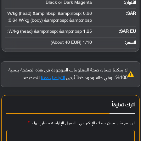
الألوان:
Black or Dark Magenta
0.98 W/kg (head) &amp;nbsp; &amp;nbsp;
:
SAR
0.64 W/kg (body) &amp;nbsp; &amp;nbsp;
1.25 W/kg (head) &amp;nbsp; &amp;nbsp;
SAR EU:
السعر:
1/10 (About 40 EUR)
لا يمكننا ضمان صحة المعلومات الموجودة في هذه الصفحة بنسبة
100%، وفي حالة وجود خطأ يُرجى
التواصل معنا
لتصحيحه.
اترك تعليقاً
لن يتم نشر عنوان بريدك الإلكتروني.
الحقول الإلزامية مشار إليها بـ
*
ا