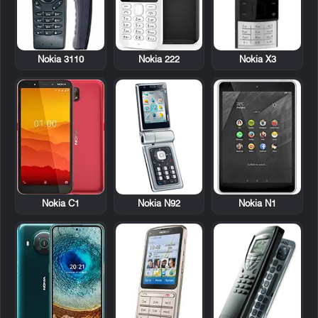
Nokia 3110
Nokia X3
Nokia 222
Nokia N92
Nokia N1
Nokia C1