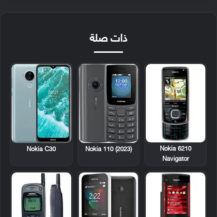
ذات صلة
Nokia 6210
Nokia C30
Nokia 110 (2023)
Navigator