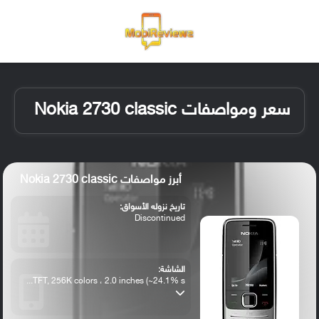
القائمة
تسجيل ا
الو
سعر ومواصفات Nokia 2730 classic
أبرز مواصفات Nokia 2730 classic
تاريخ نزوله الأسواق:
Discontinued
الشاشة:
TFT, 256K colors ، 2.0 inches (~24.1% s...