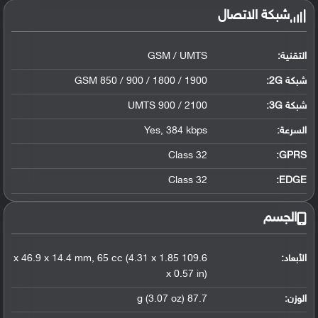
شبكة الاتصال
التقنية:
GSM / UMTS
شبكة 2G:
GSM 850 / 900 / 1800 / 1900
شبكة 3G
:
UMTS 900 / 2100
السرعة:
Yes, 384 kbps
Class 32
GPRS:
Class 32
EDGE:
الجسم
الأبعاد:
109.6 x 46.9 x 14.4 mm, 65 cc (4.31 x 1.85
x 0.57 in)
الوزن:
87.7 g (3.07 oz)