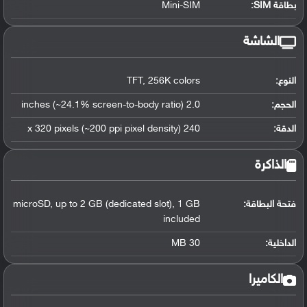
بطاقة SIM:
Mini-SIM
الشاشة
النوع:
TFT, 256K colors
الحجم:
2.0 inches (~24.1% screen-to-body ratio)
الدقة:
240 x 320 pixels (~200 ppi pixel density)
الذاكرة
فتحة البطاقة:
microSD, up to 2 GB (dedicated slot), 1 GB
included
الداخلية:
30 MB
الكاميرا