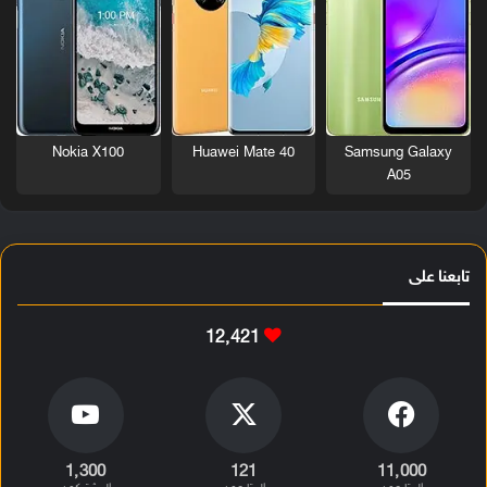
Nokia X100
Huawei Mate 40
Samsung Galaxy
A05
تابعنا على
12٬421
1٬300
121
11٬000