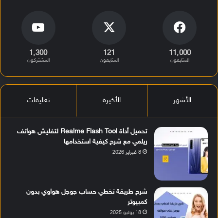
1٬300
121
11٬000
المتابعون
المتابعون
المشتركون
الأشهر
الأخيرة
تعليقات
تحميل أداة Realme Flash Tool لتفليش هواتف
ريلمي مع شرح كيفية استخدامها
8 فبراير 2026
شرح طريقة تخطي حساب جوجل هواوي بدون
كمبيوتر
18 يوليو 2025