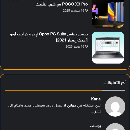
POCO X3 Pro مع شرح التثبيت
18 سبتمبر 2025
تحميل برنامج Oppo PC Suite لإدارة هواتف أوبو
[أحدث إصدار 2021]
18 يوليو 2025
أخر التعليقات
Karla
لدي مشكله في جهازي لا يعمل ويريد سوفتوير جديد واحتاج الى
تشغ...
يوسف