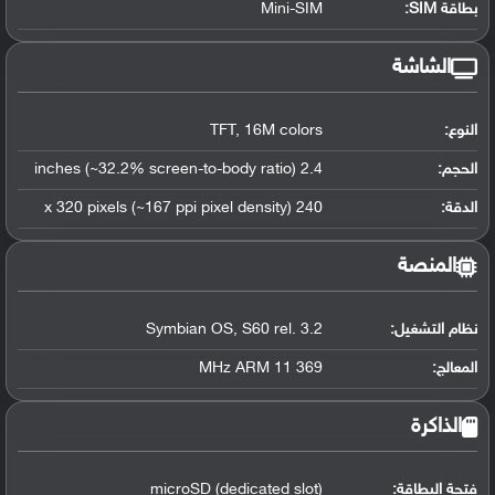
بطاقة SIM:
Mini-SIM
الشاشة
النوع:
TFT, 16M colors
الحجم:
2.4 inches (~32.2% screen-to-body ratio)
الدقة:
240 x 320 pixels (~167 ppi pixel density)
المنصة
نظام التشغيل
:
Symbian OS, S60 rel. 3.2
المعالج
:
369 MHz ARM 11
الذاكرة
فتحة البطاقة:
microSD (dedicated slot)