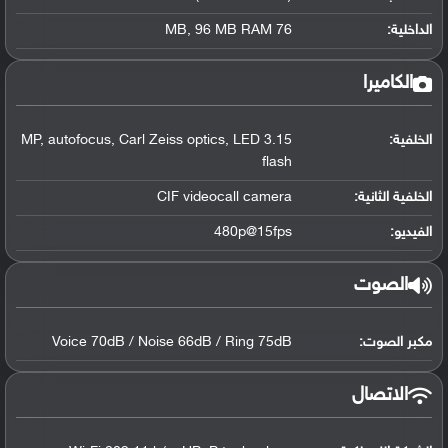
الداخلية:
76 MB, 96 MB RAM
الكاميرا
الخلفية:
3.15 MP, autofocus, Carl Zeiss optics, LED
flash
الخلفية الثانية:
CIF videocall camera
الفيديو:
480p@15fps
الصوت
مكبر الصوت:
Voice 70dB / Noise 66dB / Ring 75dB
الاتصال