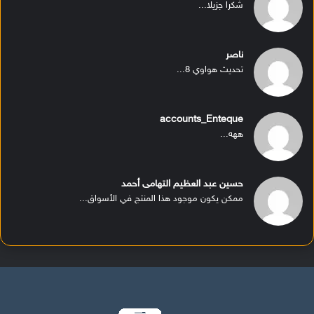
شكرا جزيلا...
ناصر
تحديث هواوي 8...
accounts_Enteque
ههه...
حسين عبد العظيم التهامى أحمد
ممكن يكون موجود هذا المنتج في الأسواق...