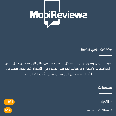
نبذة عن موبي ريفيوز
موقع موبي ريفيوز يهتم بتقديم كل ما هو جديد في عالم الهواتف من خلال عرض
لمواصفات وأسعار ومراجعات الهواتف الجديدة في الأسواق كما نقوم برصد كل
الأخبار التقنية عن الهواتف وبعض الشروحات الهامة.
تصنيفات
الأخبار
1٬931
مقالات متنوعة
614