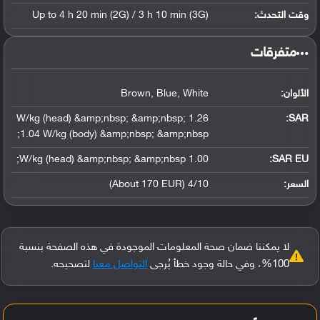
وقت التحدث:
Up to 4 h 20 min (2G) / 3 h 10 min (3G)
‏متفرقات‏
الألوان:
Brown, Blue, White
1.26 W/kg (head) &amp;nbsp; &amp;nbsp;
:
SAR
1.04 W/kg (body) &amp;nbsp; &amp;nbsp;
1.00 W/kg (head) &amp;nbsp; &amp;nbsp;
SAR EU:
السعر:
4/10 (About 170 EUR)
لا يمكننا ضمان صحة المعلومات الموجودة في هذه الصفحة بنسبة
100%، وفي حالة وجود خطأ يُرجى
التواصل معنا
لتصحيحه.