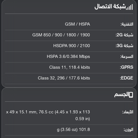
شبكة الاتصال
التقنية:
GSM / HSPA
شبكة 2G:
GSM 850 / 900 / 1800 / 1900
شبكة 3G
:
HSDPA 900 / 2100
السرعة:
HSPA 3.6/0.384 Mbps
Class 11, 118.4 kbits
GPRS:
Class 32, 296 / 177.6 kbits
EDGE:
الجسم
الأبعاد:
113 x 49 x 15.1 mm, 76.5 cc (4.45 x 1.93 x
0.59 in)
الوزن:
101.8 g (3.56 oz)