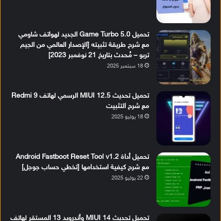
تحميل Game Turbo 5.0 الجديد لهواتف شاومي
مع شرح طريقة تثبيته [الإصدار العالمي من الجيم
تربو – مُحدث بتاريخ 21 نوفمبر 2023]
18 سبتمبر 2025
تحميل تحديث MIUI 12.5 الرسمي لهاتف Redmi 9
مع شرح التثبيت
18 يوليو 2025
تحميل أداة Android Fastboot Reset Tool v1.2
مع شرح كيفية استخدامها [تخطي حساب جوجل]
22 يوليو 2025
تحميل تحديث MIUI 14 وأندرويد 13 المستقر لهاتف