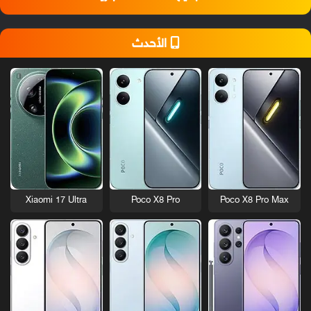
الأحدث
Xiaomi 17 Ultra
Poco X8 Pro
Poco X8 Pro Max