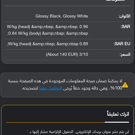
الألوان:
Glossy Black, Glossy White
0.96 W/kg (head) &amp;nbsp; &amp;nbsp;
:
SAR
0.84 W/kg (body) &amp;nbsp; &amp;nbsp;
0.89 W/kg (head) &amp;nbsp; &amp;nbsp;
SAR EU:
السعر:
3/10 (About 140 EUR)
لا يمكننا ضمان صحة المعلومات الموجودة في هذه الصفحة بنسبة
100%، وفي حالة وجود خطأ يُرجى
التواصل معنا
لتصحيحه.
اترك تعليقاً
لن يتم نشر عنوان بريدك الإلكتروني.
الحقول الإلزامية مشار إليها بـ
*