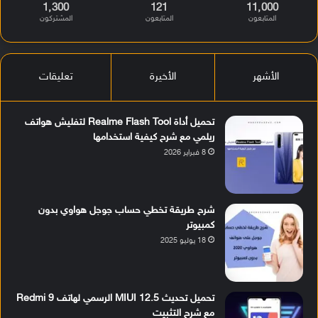
1٬300
121
11٬000
المتابعون
المتابعون
المشتركون
الأشهر
الأخيرة
تعليقات
تحميل أداة Realme Flash Tool لتفليش هواتف
ريلمي مع شرح كيفية استخدامها
8 فبراير 2026
شرح طريقة تخطي حساب جوجل هواوي بدون
كمبيوتر
18 يوليو 2025
تحميل تحديث MIUI 12.5 الرسمي لهاتف Redmi 9
مع شرح التثبيت