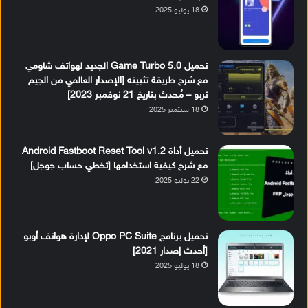
18 يوليو 2025
تحميل Game Turbo 5.0 الجديد لهواتف شاومي
مع شرح طريقة تثبيته [الإصدار العالمي من الجيم
تربو – مُحدث بتاريخ 21 نوفمبر 2023]
18 سبتمبر 2025
تحميل أداة Android Fastboot Reset Tool v1.2
مع شرح كيفية استخدامها [تخطي حساب جوجل]
22 يوليو 2025
تحميل برنامج Oppo PC Suite لإدارة هواتف أوبو
[أحدث إصدار 2021]
18 يوليو 2025