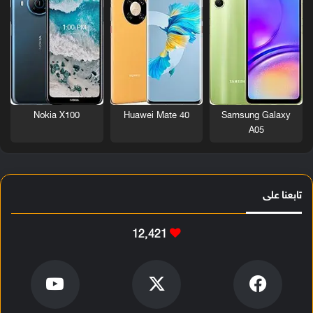
Nokia X100
Huawei Mate 40
Samsung Galaxy
A05
تابعنا على
12٬421