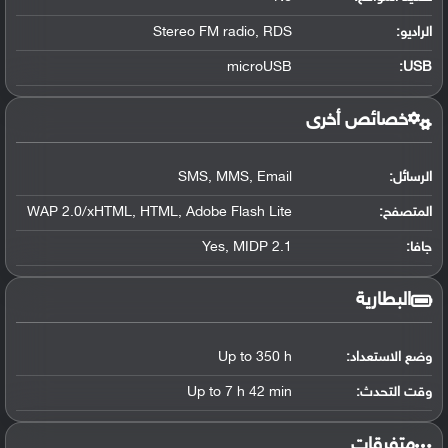
الراديو:
Stereo FM radio, RDS
microUSB
:
USB
خصائص أخرى
الرسائل:
SMS, MMS, Email
المتصفح:
WAP 2.0/xHTML, HTML, Adobe Flash Lite
جافا:
Yes, MIDP 2.1
البطارية
وضع الاستعداد:
Up to 350 h
وقت التحدث:
Up to 7 h 42 min
‏متفرقات‏