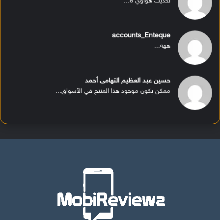
تحديث هواوي 8...
accounts_Enteque
ههه...
حسين عبد العظيم التهامى أحمد
ممكن يكون موجود هذا المنتج في الأسواق...