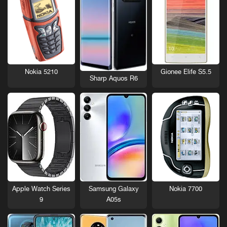
Nokia 5210
Gionee Elife S5.5
Sharp Aquos R6
Nokia 7700
Apple Watch Series
Samsung Galaxy
9
A05s