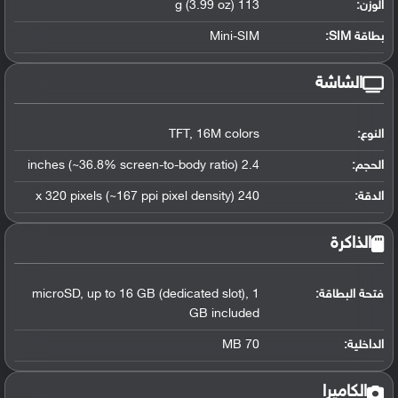
الوزن:
113 g (3.99 oz)
بطاقة SIM:
Mini-SIM
الشاشة
النوع:
TFT, 16M colors
الحجم:
2.4 inches (~36.8% screen-to-body ratio)
الدقة:
240 x 320 pixels (~167 ppi pixel density)
الذاكرة
فتحة البطاقة:
microSD, up to 16 GB (dedicated slot), 1
GB included
الداخلية:
70 MB
الكاميرا