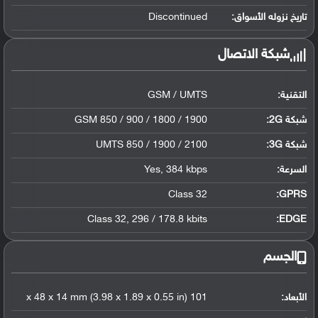
تاريخ نزوله الأسواق:
Discontinued
شبكة الاتصال
التقنية:
GSM / UMTS
شبكة 2G:
GSM 850 / 900 / 1800 / 1900
شبكة 3G
:
UMTS 850 / 1900 / 2100
السرعة:
Yes, 384 kbps
Class 32
GPRS:
Class 32, 296 / 178.8 kbits
EDGE:
الجسم
الأبعاد:
101 x 48 x 14 mm (3.98 x 1.89 x 0.55 in)