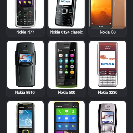
Nokia N77
Nokia 6124 classic
Nokia C3
Nokia 8910i
Nokia 500
Nokia 3230