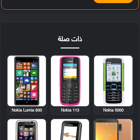
ذات صلة
Nokia Lumia 830
Nokia 113
Nokia 5000