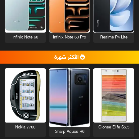
Infinix Note 60
Infinix Note 60 Pro
Realme P4 Lite
الأكثر شهرة
Nokia 7700
Gionee Elife S5.5
Sharp Aquos R6