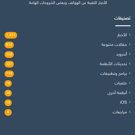
الأخبار التقنية عن الهواتف وبعض الشروحات الهامة.
تصنيفات
الأخبار
1٬931
مقالات متنوعة
614
أندرويد
328
تحديثات الأنظمة
327
برامج وتطبيقات
118
خلفيات
78
أنظمة أخرى
38
iOS
19
مراجعات
6