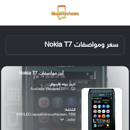
القائمة
تسجيل ا
الو
سعر ومواصفات Nokia T7
أبرز مواصفات Nokia T7
تاريخ نزوله الأسواق:
Available. Released 2011, Q3
الشاشة:
AMOLED capacitive touchscreen, 16M
color...