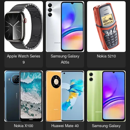
Nokia 5210
Apple Watch Series
Samsung Galaxy
9
A05s
Nokia X100
Huawei Mate 40
Samsung Galaxy