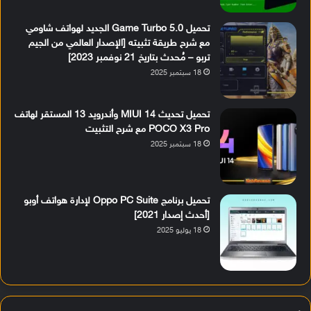
تحميل Game Turbo 5.0 الجديد لهواتف شاومي
مع شرح طريقة تثبيته [الإصدار العالمي من الجيم
تربو – مُحدث بتاريخ 21 نوفمبر 2023]
18 سبتمبر 2025
تحميل تحديث MIUI 14 وأندرويد 13 المستقر لهاتف
POCO X3 Pro مع شرح التثبيت
18 سبتمبر 2025
تحميل برنامج Oppo PC Suite لإدارة هواتف أوبو
[أحدث إصدار 2021]
18 يوليو 2025