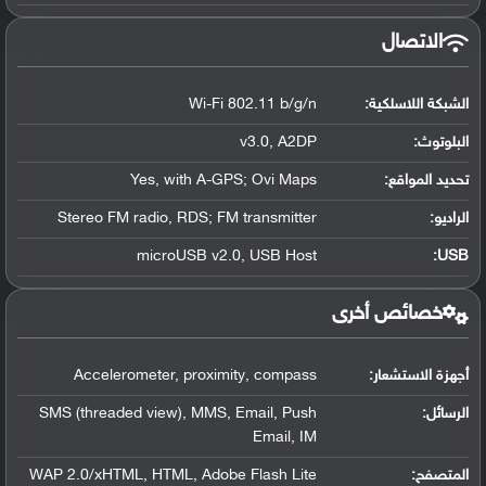
الاتصال
الشبكة اللاسلكية:
Wi-Fi 802.11 b/g/n
البلوتوث
:
v3.0, A2DP
تحديد المواقع
:
Yes, with A-GPS; Ovi Maps
الراديو:
Stereo FM radio, RDS; FM transmitter
microUSB v2.0, USB Host
:
USB
خصائص أخرى
أجهزة الاستشعار:
Accelerometer, proximity, compass
الرسائل:
SMS (threaded view), MMS, Email, Push
Email, IM
المتصفح:
WAP 2.0/xHTML, HTML, Adobe Flash Lite