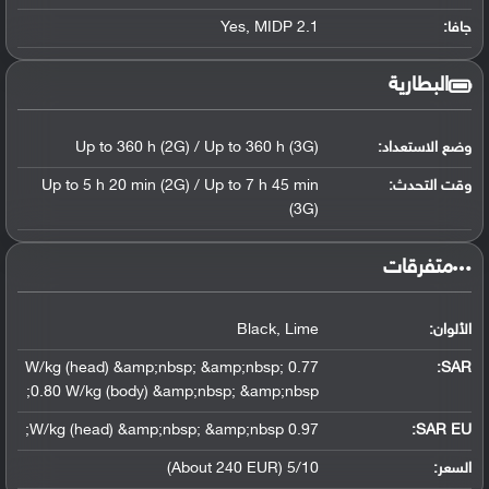
جافا:
Yes, MIDP 2.1
البطارية
وضع الاستعداد:
Up to 360 h (2G) / Up to 360 h (3G)
وقت التحدث:
Up to 5 h 20 min (2G) / Up to 7 h 45 min
(3G)
‏متفرقات‏
الألوان:
Black, Lime
0.77 W/kg (head) &amp;nbsp; &amp;nbsp;
:
SAR
0.80 W/kg (body) &amp;nbsp; &amp;nbsp;
0.97 W/kg (head) &amp;nbsp; &amp;nbsp;
SAR EU:
السعر:
5/10 (About 240 EUR)