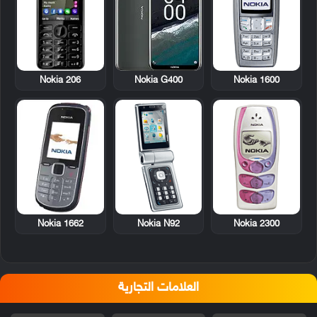
Nokia 206
Nokia 1600
Nokia G400
Nokia 1662
Nokia N92
Nokia 2300
العلامات التجارية