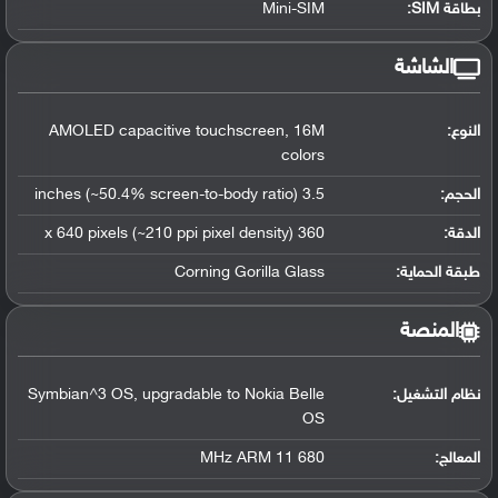
بطاقة SIM:
Mini-SIM
الشاشة
النوع:
AMOLED capacitive touchscreen, 16M
colors
الحجم:
3.5 inches (~50.4% screen-to-body ratio)
الدقة:
360 x 640 pixels (~210 ppi pixel density)
طبقة الحماية:
Corning Gorilla Glass
المنصة
نظام التشغيل
:
Symbian^3 OS, upgradable to Nokia Belle
OS
المعالج
:
680 MHz ARM 11