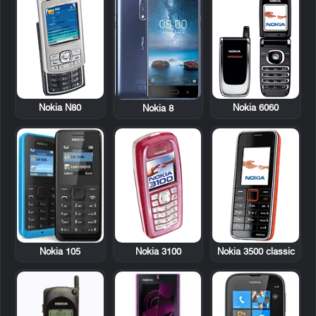
Nokia N80
Nokia 6060
Nokia 8
Nokia 105
Nokia 3100
Nokia 3500 classic