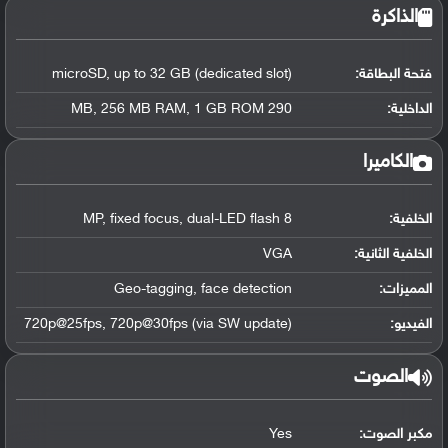
الذاكرة
فتحة البطاقة:
microSD, up to 32 GB (dedicated slot)
الداخلية:
290 MB, 256 MB RAM, 1 GB ROM
الكاميرا
الخلفية:
8 MP, fixed focus, dual-LED flash
الخلفية الثانية:
VGA
المميزات:
Geo-tagging, face detection
الفيديو:
720p@25fps, 720p@30fps (via SW update)
الصوت
مكبر الصوت:
Yes