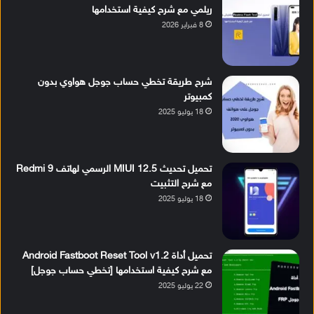
ريلمي مع شرح كيفية استخدامها
8 فبراير 2026
شرح طريقة تخطي حساب جوجل هواوي بدون
كمبيوتر
18 يوليو 2025
تحميل تحديث MIUI 12.5 الرسمي لهاتف Redmi 9
مع شرح التثبيت
18 يوليو 2025
تحميل أداة Android Fastboot Reset Tool v1.2
مع شرح كيفية استخدامها [تخطي حساب جوجل]
22 يوليو 2025