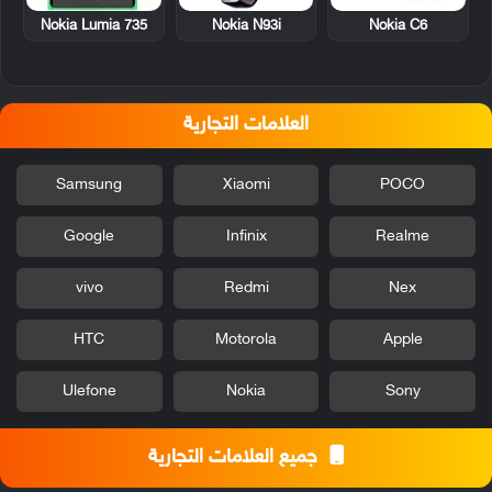
Nokia Lumia 735
Nokia N93i
Nokia C6
العلامات التجارية
Samsung
Xiaomi
POCO
Google
Infinix
Realme
vivo
Redmi
Nex
HTC
Motorola
Apple
Ulefone
Nokia
Sony
جميع العلامات التجارية