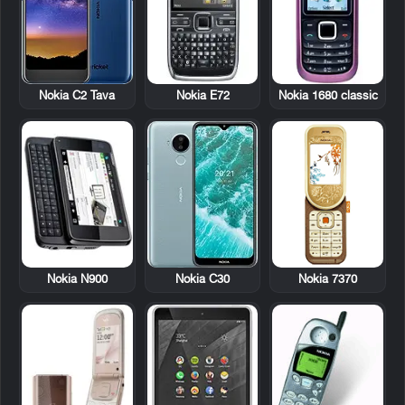
Nokia E72
Nokia 1680 classic
Nokia C2 Tava
Nokia N900
Nokia 7370
Nokia C30