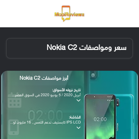
القائمة
تسجيل ا
الو
سعر ومواصفات Nokia C2
أبرز مواصفات Nokia C2
تاريخ نزوله الأسواق:
أبريل 2020 / 5 يونيو 2020 في السوق المصر...
الشاشة:
IPS LCD كابستيف تدعم اللمس , 16 مليون لو...