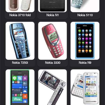
Nokia 3710 fold
Nokia N1
Nokia 5110
Nokia 7250i
Nokia 3330
Nokia N9