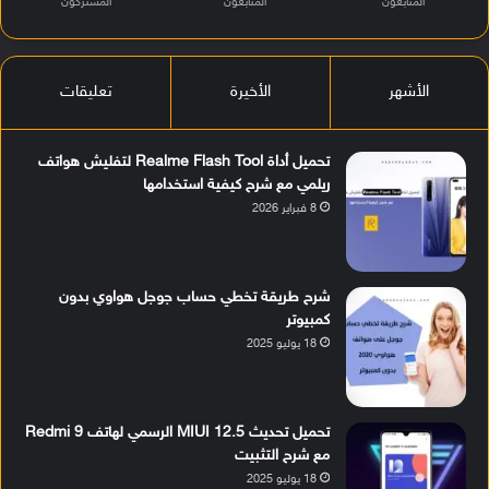
المتابعون
المتابعون
المشتركون
الأشهر
الأخيرة
تعليقات
تحميل أداة Realme Flash Tool لتفليش هواتف
ريلمي مع شرح كيفية استخدامها
8 فبراير 2026
شرح طريقة تخطي حساب جوجل هواوي بدون
كمبيوتر
18 يوليو 2025
تحميل تحديث MIUI 12.5 الرسمي لهاتف Redmi 9
مع شرح التثبيت
18 يوليو 2025