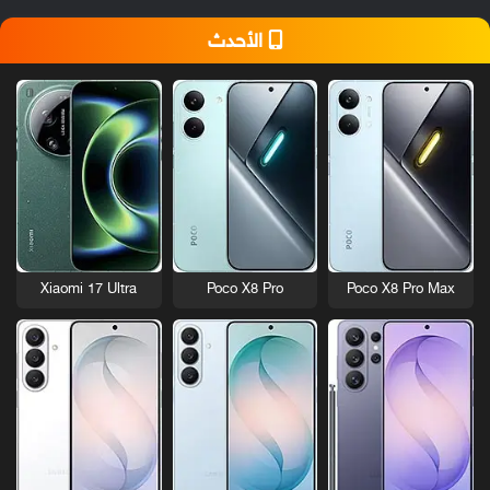
الأحدث
Xiaomi 17 Ultra
Poco X8 Pro
Poco X8 Pro Max