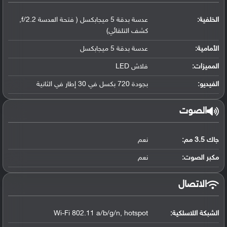
الخلفية:
عدسة بدقة 5 ميجابكسل ( فتحة العدسة f/2.2,
كشف التلقائي)
الأمامية:
عدسة بدقة 5 ميجابكسل
المميزات:
فلاش LED
الفيديو:
بجودة 720 بكسل في 30 إطار في الثانية
الصوت
جاك 3.5 مم:
نعم
مكبر الصوت:
نعم
الاتصال
الشبكة اللاسلكية:
Wi-Fi 802.11 a/b/g/n, hotspot