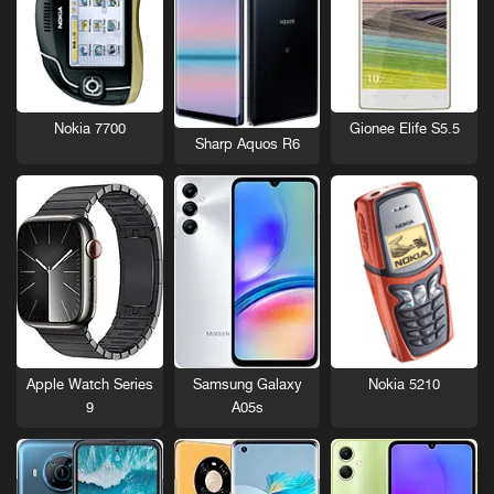
Nokia 7700
Gionee Elife S5.5
Sharp Aquos R6
Nokia 5210
Apple Watch Series
Samsung Galaxy
9
A05s