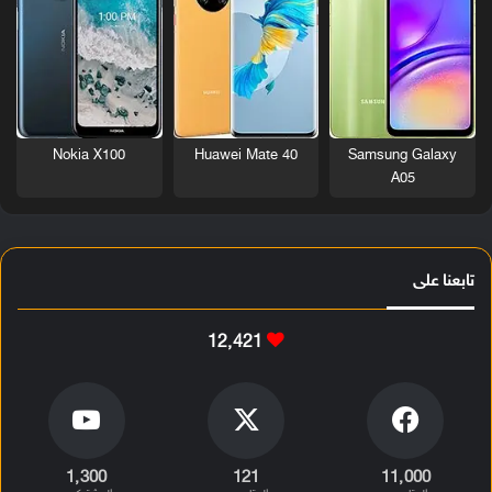
Nokia X100
Huawei Mate 40
Samsung Galaxy
A05
تابعنا على
12٬421
1٬300
121
11٬000