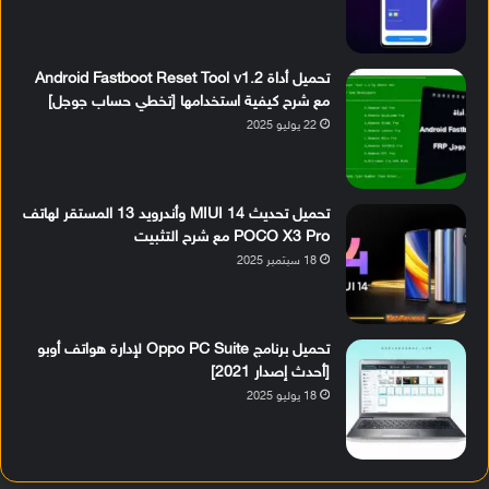
تحميل أداة Android Fastboot Reset Tool v1.2
مع شرح كيفية استخدامها [تخطي حساب جوجل]
22 يوليو 2025
تحميل تحديث MIUI 14 وأندرويد 13 المستقر لهاتف
POCO X3 Pro مع شرح التثبيت
18 سبتمبر 2025
تحميل برنامج Oppo PC Suite لإدارة هواتف أوبو
[أحدث إصدار 2021]
18 يوليو 2025