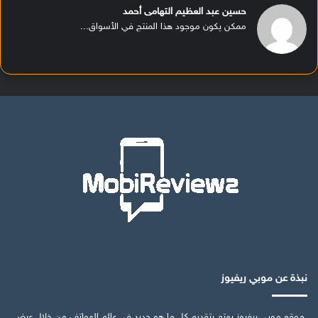
حسين عبد العظيم التهامى أحمد
ممكن يكون موجود هذا المنتج في الأسواق...
نبذة عن موبي ريفيوز
موقع موبي ريفيوز يهتم بتقديم كل ما هو جديد في عالم الهواتف من خلال عرض