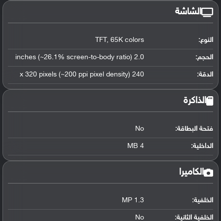
الشاشة
النوع:
TFT, 65K colors
الحجم:
2.0 inches (~26.1% screen-to-body ratio)
الدقة:
240 x 320 pixels (~200 ppi pixel density)
الذاكرة
فتحة البطاقة:
No
الداخلية:
4 MB
الكاميرا
الخلفية:
1.3 MP
الخلفية الثانية:
No