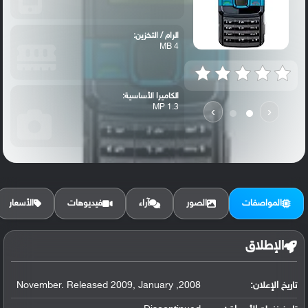
الرام / التخزين:
4 MB
الكاميرا الأساسية:
1.3 MP
›
‹
المواصفات
الصور
آراء
فيديوهات
الأسعار
الإطلاق
تاريخ الإعلان:
2008, November. Released 2009, January