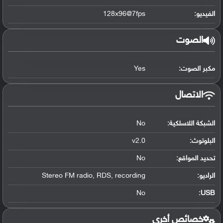
الفيديو:
128x96@7fps
الصوت
مكبر الصوت:
Yes
الاتصال
الشبكة اللاسلكية:
No
البلوتوث
:
v2.0
تحديد المواقع
:
No
الراديو:
Stereo FM radio, RDS, recording
No
:
USB
خصائص أخرى