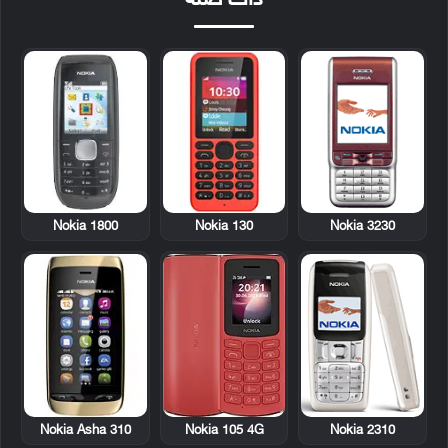
ذات صلة
Nokia 1800
Nokia 130
Nokia 3230
Nokia Asha 310
Nokia 2310
Nokia 105 4G