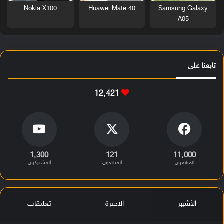
Nokia X100
Huawei Mate 40
Samsung Galaxy
A05
تابعنا على
12٬421
1٬300
121
11٬000
المتابعون
المتابعون
المشتركون
الأشهر
الأخيرة
تعليقات