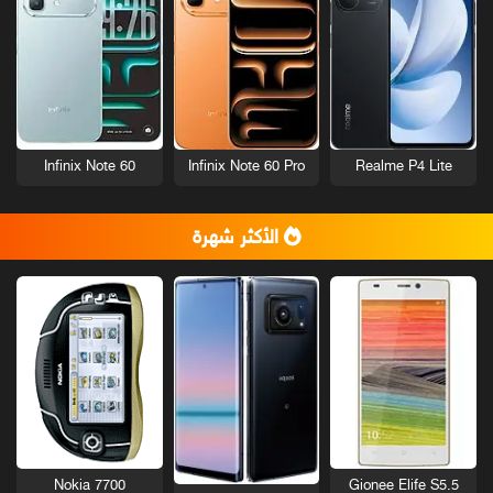
Infinix Note 60
Infinix Note 60 Pro
Realme P4 Lite
الأكثر شهرة
Nokia 7700
Gionee Elife S5.5