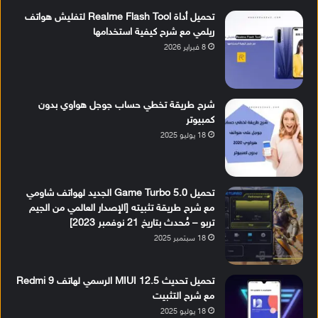
تحميل أداة Realme Flash Tool لتفليش هواتف
ريلمي مع شرح كيفية استخدامها
8 فبراير 2026
شرح طريقة تخطي حساب جوجل هواوي بدون
كمبيوتر
18 يوليو 2025
تحميل Game Turbo 5.0 الجديد لهواتف شاومي
مع شرح طريقة تثبيته [الإصدار العالمي من الجيم
تربو – مُحدث بتاريخ 21 نوفمبر 2023]
18 سبتمبر 2025
تحميل تحديث MIUI 12.5 الرسمي لهاتف Redmi 9
مع شرح التثبيت
18 يوليو 2025