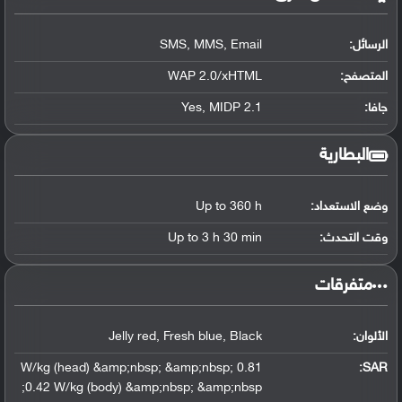
الرسائل:
SMS, MMS, Email
المتصفح:
WAP 2.0/xHTML
جافا:
Yes, MIDP 2.1
البطارية
وضع الاستعداد:
Up to 360 h
وقت التحدث:
Up to 3 h 30 min
‏متفرقات‏
الألوان:
Jelly red, Fresh blue, Black
0.81 W/kg (head) &amp;nbsp; &amp;nbsp;
:
SAR
0.42 W/kg (body) &amp;nbsp; &amp;nbsp;