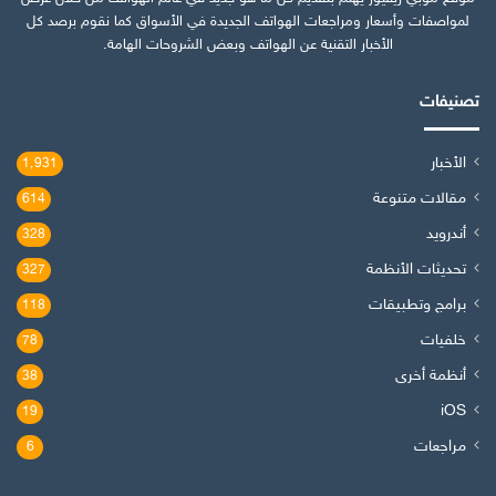
لمواصفات وأسعار ومراجعات الهواتف الجديدة في الأسواق كما نقوم برصد كل
الأخبار التقنية عن الهواتف وبعض الشروحات الهامة.
تصنيفات
الأخبار
1٬931
مقالات متنوعة
614
أندرويد
328
تحديثات الأنظمة
327
برامج وتطبيقات
118
خلفيات
78
أنظمة أخرى
38
iOS
19
مراجعات
6