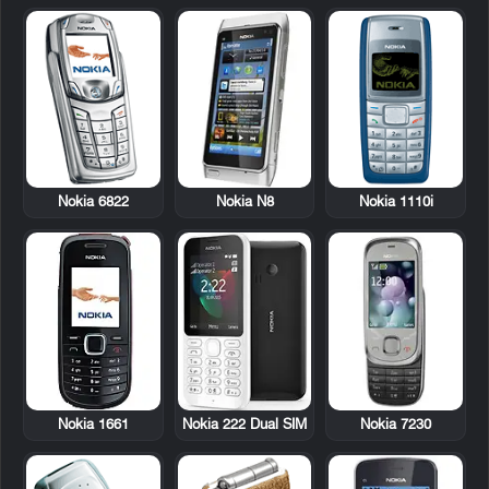
Nokia 6822
Nokia N8
Nokia 1110i
Nokia 1661
Nokia 7230
Nokia 222 Dual SIM