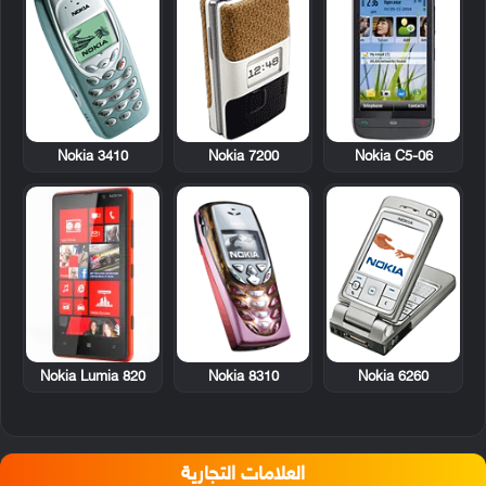
Nokia 3410
Nokia 7200
Nokia C5-06
Nokia Lumia 820
Nokia 8310
Nokia 6260
العلامات التجارية