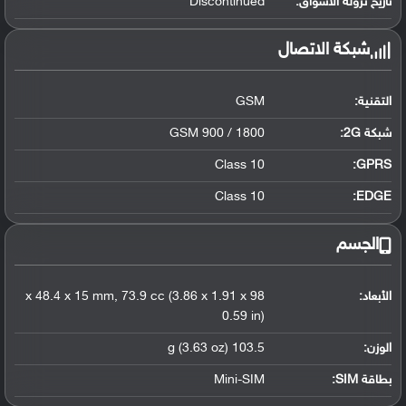
تاريخ نزوله الأسواق:
Discontinued
شبكة الاتصال
التقنية:
GSM
شبكة 2G:
GSM 900 / 1800
Class 10
GPRS:
Class 10
EDGE:
الجسم
الأبعاد:
98 x 48.4 x 15 mm, 73.9 cc (3.86 x 1.91 x
0.59 in)
الوزن:
103.5 g (3.63 oz)
بطاقة SIM:
Mini-SIM