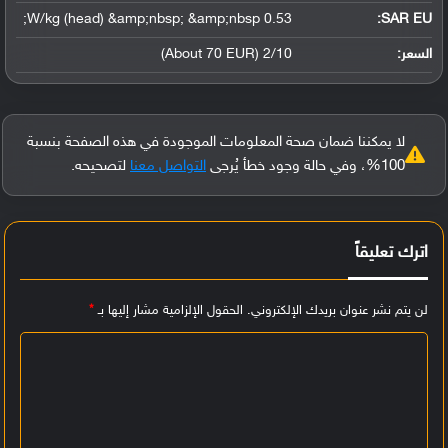
0.53 W/kg (head) &amp;nbsp; &amp;nbsp;
SAR EU:
السعر:
2/10 (About 70 EUR)
لا يمكننا ضمان صحة المعلومات الموجودة في هذه الصفحة بنسبة
100%، وفي حالة وجود خطأ يُرجى
التواصل معنا
لتصحيحه.
اترك تعليقاً
لن يتم نشر عنوان بريدك الإلكتروني.
الحقول الإلزامية مشار إليها بـ
*
ا
ل
ت
ع