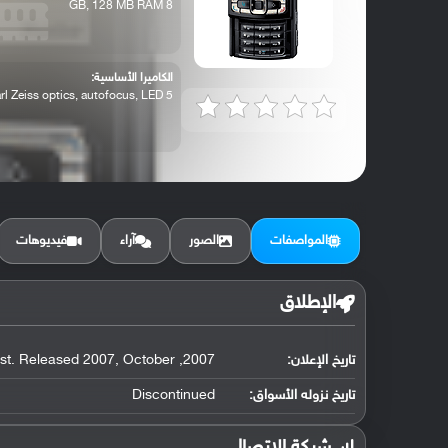
8 GB, 128 MB RAM
الكاميرا الأساسية:
5 MP, Carl Zeiss optics, autofocus, LED ...
المواصفات
الصور
آراء
فيديوهات
الإطلاق
تاريخ الإعلان:
2007, August. Released 2007, October
تاريخ نزوله الأسواق:
Discontinued