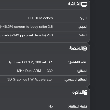
الشاشة
النوع:
TFT, 16M colors
الحجم:
2.8 inches (~46.3% screen-to-body ratio)
الدقة:
240 x 320 pixels (~143 ppi pixel density)
المنصة
نظام التشغيل
:
Symbian OS 9.2, S60 rel. 3.1
المعالج
:
332 MHz Dual ARM 11
المعالج الرسومي
:
3D Graphics HW Accelerator
الذاكرة
فتحة البطاقة:
No