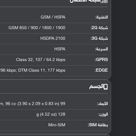
شبكة الاتصال
التقنية:
GSM / HSPA
شبكة 2G:
GSM 850 / 900 / 1800 / 1900
شبكة 3G
:
HSDPA 2100
السرعة:
HSPA
Class 32, 107 / 64.2 kbps
GPRS:
296 kbps; DTM Class 11, 177 kbps
EDGE:
الجسم
الأبعاد:
99 x 53 x 21 mm, 96 cc (3.90 x 2.09 x 0.83 in)
الوزن:
128 g (4.52 oz)
بطاقة SIM:
Mini-SIM