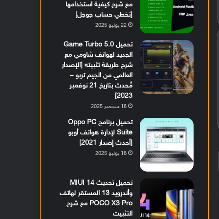
مع شرح كيفية استخدامها
[تخطي حساب جوجل]
22 يوليو 2025
تحميل Game Turbo 5.0
الجديد لهواتف شاومي مع
شرح طريقة تثبيته [الإصدار
العالمي من الجيم تربو –
مُحدث بتاريخ 21 نوفمبر
2023]
18 سبتمبر 2025
تحميل برنامج Oppo PC
Suite لإدارة هواتف أوبو
[أحدث إصدار 2021]
18 يوليو 2025
تحميل تحديث MIUI 14
وأندرويد 13 المستقر لهاتف
POCO X3 Pro مع شرح
التثبيت