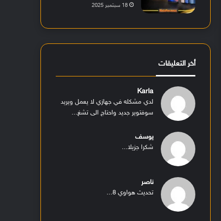
18 سبتمبر 2025
أخر التعليقات
Karla
لدي مشكله في جهازي لا يعمل ويريد
سوفتوير جديد واحتاج الى تشغ...
يوسف
شكرا جزيلا...
ناصر
تحديث هواوي 8...