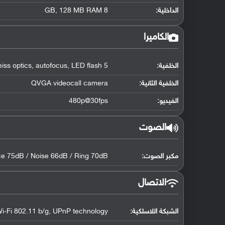
الداخلية:
8 GB, 128 MB RAM
الكاميرا
الخلفية:
5 MP, Carl Zeiss optics, autofocus, LED flash
الخلفية الثانية:
QVGA videocall camera
الفيديو:
480p@30fps
الصوت
مكبر الصوت:
ce 75dB / Noise 66dB / Ring 70dB
الاتصال
الشبكة اللاسلكية:
i-Fi 802.11 b/g, UPnP technology