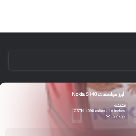
الأخبار
مقالات
الأجهزة
الأنظمة والتطبيقات
أبرز مواصفات Nokia 5140
الشاشة:
CSTN, 4096 colors ، 1.5 inches,
27 x 27...