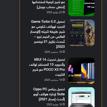
مع شرح كيفية استخدامها
[تخطي حساب جوجل]
22 يوليو 2025
تحميل Game Turbo 5.0
الجديد لهواتف شاومي مع
شرح طريقة تثبيته [الإصدار
العالمي من الجيم تربو –
مُحدث بتاريخ 21 نوفمبر
2023]
18 سبتمبر 2025
تحميل تحديث MIUI 14
وأندرويد 13 المستقر لهاتف
POCO X3 Pro مع شرح
التثبيت
18 سبتمبر 2025
تحميل برنامج Oppo PC
Suite لإدارة هواتف أوبو
[أحدث إصدار 2021]
18 يوليو 2025