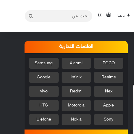
بحث
تسجيل الدخول
الوضع المظلم
تابعنا
عن
العلامات التجارية
Samsung
Xiaomi
POCO
Google
Infinix
Realme
vivo
Redmi
Nex
HTC
Motorola
Apple
Ulefone
Nokia
Sony