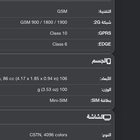
التقنية:
GSM
شبكة 2G:
GSM 900 / 1800 / 1900
Class 10
GPRS:
Class 6
EDGE:
الجسم
الأبعاد:
106 x 47 x 24 mm, 86 cc (4.17 x 1.85 x 0.94 in)
الوزن:
100 g (3.53 oz)
بطاقة SIM:
Mini-SIM
الشاشة
النوع:
CSTN, 4096 colors