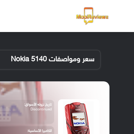
الرئيسية
سعر ومواصفات Nokia 5140
تاريخ نزوله الأسواق:
Discontinued
الكاميرا الأساسية: