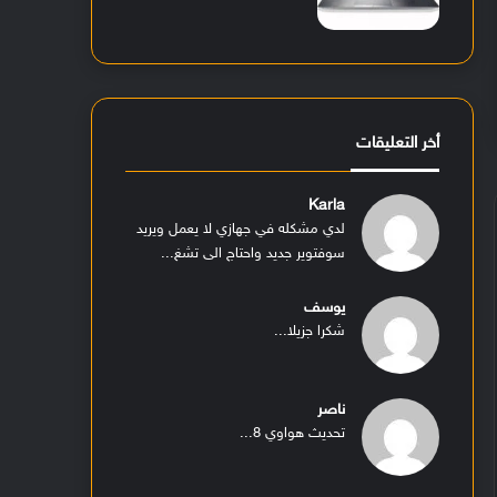
أخر التعليقات
Karla
لدي مشكله في جهازي لا يعمل ويريد
سوفتوير جديد واحتاج الى تشغ...
يوسف
شكرا جزيلا...
ناصر
تحديث هواوي 8...