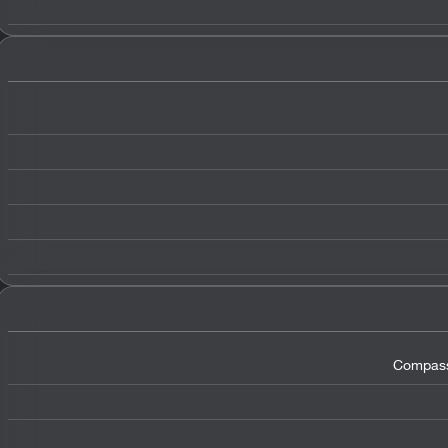
Compass