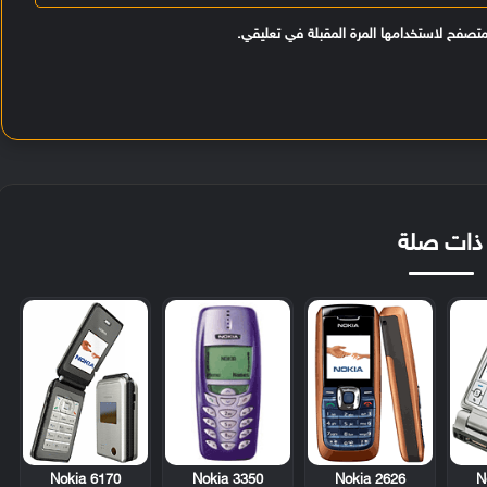
متصفح لاستخدامها المرة المقبلة في تعليقي.
ذات صلة
Nokia 6170
Nokia 3350
Nokia 2626
N