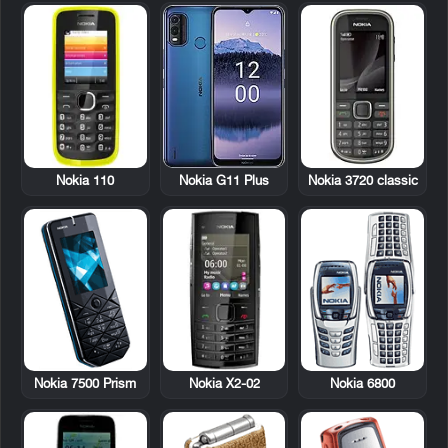
Nokia 110
Nokia 3720 classic
Nokia G11 Plus
Nokia 7500 Prism
Nokia X2-02
Nokia 6800