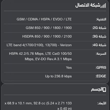
شبكة الاتصال
التقنية:
GSM / CDMA / HSPA / EVDO / LTE
شبكة 2G:
GSM 850 / 900 / 1800 / 1900
شبكة 3G
:
HSDPA 850 / 900 / 1900 / 2100
شبكة 4G
:
LTE band 4(1700/2100), 13(700) - Verizon
السرعة:
HSPA 42.2/5.76 Mbps, LTE Cat3 100/50
Mbps, EV-DO Rev.A 3.1 Mbps
Yes
GPRS:
Up to 236.8 kbps
EDGE:
الجسم
الأبعاد:
133 x 68.9 x 10.1 mm, 92.8 cc (5.24 x 2.71
x 0.40 in)