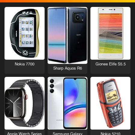
Nokia 7700
Gionee Elife S5.5
Sharp Aquos R6
Nokia 5210
Apple Watch Series
Samsung Galaxy