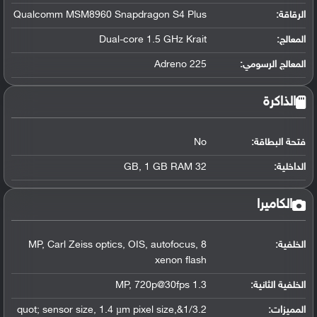
الرقاقة
:
Qualcomm MSM8960 Snapdragon S4 Plus
المعالج
:
Dual-core 1.5 GHz Krait
المعالج الرسومي
:
Adreno 225
الذاكرة
فتحة البطاقة:
No
الداخلية:
32 GB, 1 GB RAM
الكاميرا
الخلفية:
8 MP, Carl Zeiss optics, OIS, autofocus,
xenon flash
الخلفية الثانية:
1.3 MP, 720p@30fps
المميزات:
1/3.2&quot; sensor size, 1.4 µm pixel size,