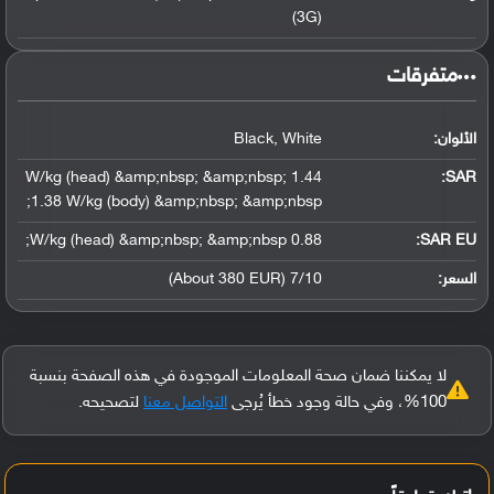
(3G)
‏متفرقات‏
الألوان:
Black, White
1.44 W/kg (head) &amp;nbsp; &amp;nbsp;
:
SAR
1.38 W/kg (body) &amp;nbsp; &amp;nbsp;
0.88 W/kg (head) &amp;nbsp; &amp;nbsp;
SAR EU:
السعر:
7/10 (About 380 EUR)
لا يمكننا ضمان صحة المعلومات الموجودة في هذه الصفحة بنسبة
100%، وفي حالة وجود خطأ يُرجى
التواصل معنا
لتصحيحه.