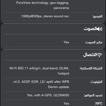
PureView technology, geo-tagging,
panorama
الفيديو:
1080p@30fps, stereo sound rec.
الصوت
مكبر الصوت:
Yes
الاتصال
الشبكة اللاسلكية:
Wi-Fi 802.11 a/b/g/n, dual-band, DLNA,
hotspot
البلوتوث
:
v4.0, A2DP, EDR, LE/ aptX after WP8
Denim update
تحديد المواقع
:
Yes, with A-GPS, GLONASS
Yes
:
NFC