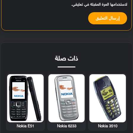
لاستخدامها المرة المقبلة في تعليقي.
ذات صلة
Nokia E51
Nokia 6233
Nokia 3510