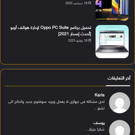
18 سبتمبر 2025
تحميل برنامج Oppo PC Suite لإدارة هواتف أوبو
[أحدث إصدار 2021]
18 يوليو 2025
أخر التعليقات
Karla
لدي مشكله في جهازي لا يعمل ويريد سوفتوير جديد واحتاج الى
تشغ...
يوسف
شكرا جزيلا...