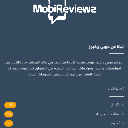
نبذة عن موبي ريفيوز
موقع موبي ريفيوز يهتم بتقديم كل ما هو جديد في عالم الهواتف من خلال عرض
لمواصفات وأسعار ومراجعات الهواتف الجديدة في الأسواق كما نقوم برصد كل
الأخبار التقنية عن الهواتف وبعض الشروحات الهامة.
تصنيفات
الأخبار
1٬931
مقالات متنوعة
614
أندرويد
328