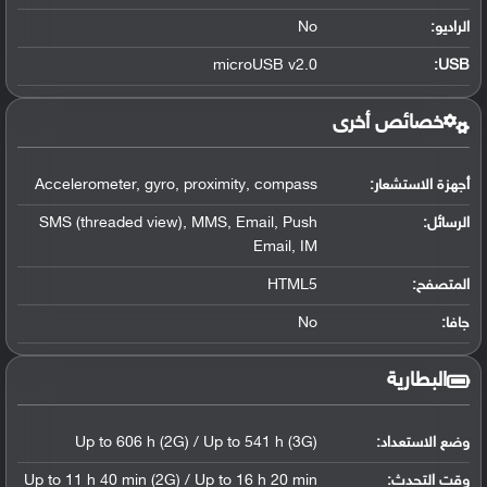
الراديو:
No
microUSB v2.0
:
USB
خصائص أخرى
أجهزة الاستشعار:
Accelerometer, gyro, proximity, compass
الرسائل:
SMS (threaded view), MMS, Email, Push
Email, IM
المتصفح:
HTML5
جافا:
No
البطارية
وضع الاستعداد:
Up to 606 h (2G) / Up to 541 h (3G)
وقت التحدث:
Up to 11 h 40 min (2G) / Up to 16 h 20 min