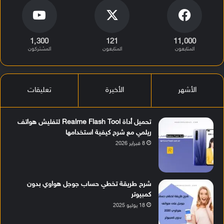
1٬300
121
11٬000
المتابعون
المتابعون
المشتركون
الأشهر
الأخيرة
تعليقات
تحميل أداة Realme Flash Tool لتفليش هواتف
ريلمي مع شرح كيفية استخدامها
8 فبراير 2026
شرح طريقة تخطي حساب جوجل هواوي بدون
كمبيوتر
18 يوليو 2025