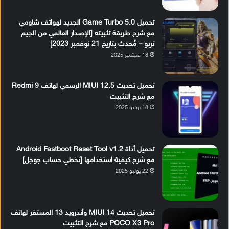
تحميل Game Turbo 5.0 الجديد لهواتف شاومي
مع شرح طريقة تثبيته [الإصدار العالمي من الجيم
تربو – مُحدث بتاريخ 21 نوفمبر 2023]
18 سبتمبر 2025
تحميل تحديث MIUI 12.5 الرسمي لهاتف Redmi 9
مع شرح التثبيت
18 يوليو 2025
تحميل أداة Android Fastboot Reset Tool v1.2
مع شرح كيفية استخدامها [تخطي حساب جوجل]
22 يوليو 2025
تحميل تحديث MIUI 14 وأندرويد 13 المستقر لهاتف
POCO X3 Pro مع شرح التثبيت