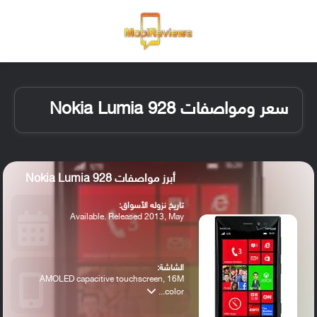
القائمة
تسجيل ا
الو
سعر ومواصفات Nokia Lumia 928
أبرز مواصفات Nokia Lumia 928
تاريخ نزوله الأسواق:
Available. Released 2013, May
الشاشة:
AMOLED capacitive touchscreen, 16M
color...