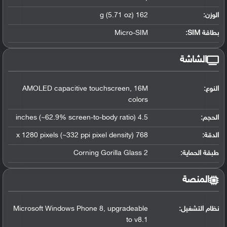
الوزن:
162 g (5.71 oz)
بطاقة SIM:
Micro-SIM
الشاشة
النوع:
AMOLED capacitive touchscreen, 16M
colors
الحجم:
4.5 inches (~62.9% screen-to-body ratio)
الدقة:
768 x 1280 pixels (~332 ppi pixel density)
طبقة الحماية:
Corning Gorilla Glass 2
المنصة
نظام التشغيل
:
Microsoft Windows Phone 8, upgradeable
to v8.1