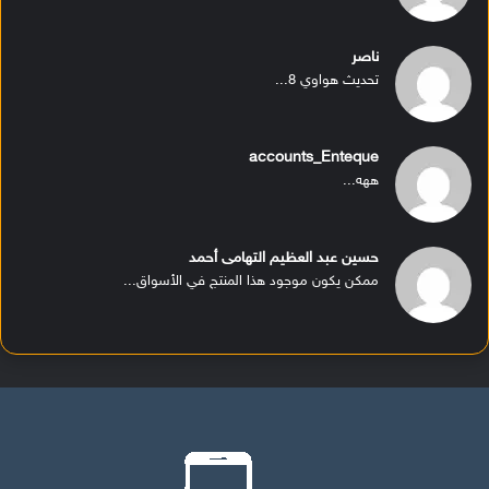
ناصر
تحديث هواوي 8...
accounts_Enteque
ههه...
حسين عبد العظيم التهامى أحمد
ممكن يكون موجود هذا المنتج في الأسواق...