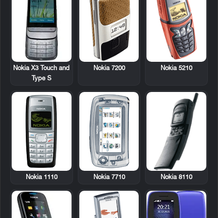
Nokia X3 Touch and
Nokia 7200
Nokia 5210
Type S
Nokia 1110
Nokia 7710
Nokia 8110