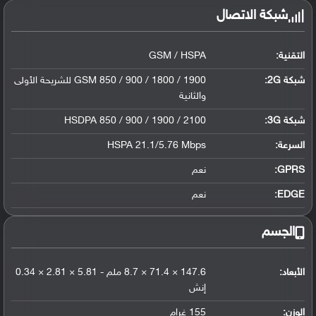
شبكة الاتصال
التقنية:
GSM / HSPA
شبكة 2G:
GSM 850 / 900 / 1800 / 1900 للشريحة الأولى
والثانية
شبكة 3G
:
HSDPA 850 / 900 / 1900 / 2100
السرعة:
HSPA 21.1/5.76 Mbps
GPRS:
نعم
EDGE:
نعم
الجسم
الأبعاد:
147.6 × 71.4 × 8.7 ملم - 5.81 × 2.81 × 0.34
إنش
الوزن:
155 غرام