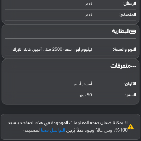
الرسائل:
نعم
المتصفح:
نعم
البطارية
النوع والسعة:
ليثيوم آيون سعة 2500 مللي أمبير, قابلة للإزالة
‏متفرقات‏
الألوان:
أسود, أحمر
السعر:
50 يورو
لا يمكننا ضمان صحة المعلومات الموجودة في هذه الصفحة بنسبة
100%، وفي حالة وجود خطأ يُرجى
التواصل معنا
لتصحيحه.