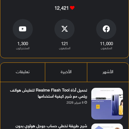
12٬421
1٬300
121
11٬000
المتابعون
المتابعون
المشتركون
الأشهر
الأخيرة
تعليقات
تحميل أداة Realme Flash Tool لتفليش هواتف
ريلمي مع شرح كيفية استخدامها
8 فبراير 2026
شرح طريقة تخطي حساب جوجل هواوي بدون