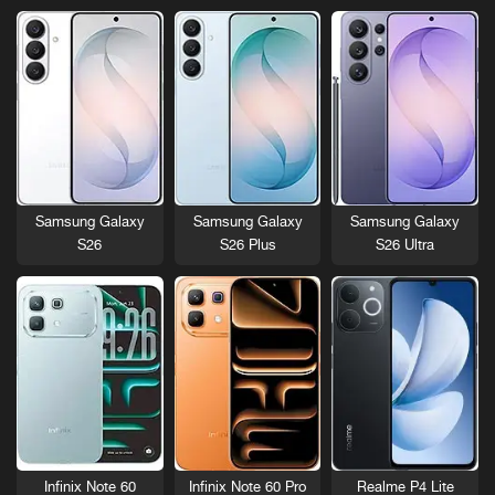
Samsung Galaxy
Samsung Galaxy
Samsung Galaxy
S26
S26 Plus
S26 Ultra
Infinix Note 60
Infinix Note 60 Pro
Realme P4 Lite