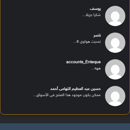
يوسف
شكرا جزيلا...
ناصر
تحديث هواوي 8...
accounts_Enteque
ههه...
حسين عبد العظيم التهامى أحمد
ممكن يكون موجود هذا المنتج في الأسواق...