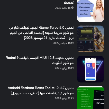
كمبيوتر
18 يوليو 2025
تحميل Game Turbo 5.0 الجديد لهواتف شاومي
مع شرح طريقة تثبيته [الإصدار العالمي من الجيم
تربو – مُحدث بتاريخ 21 نوفمبر 2023]
18 سبتمبر 2025
تحميل تحديث MIUI 12.5 الرسمي لهاتف Redmi 9
مع شرح التثبيت
18 يوليو 2025
تحميل أداة Android Fastboot Reset Tool v1.2
مع شرح كيفية استخدامها [تخطي حساب جوجل]
22 يوليو 2025