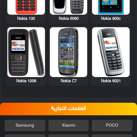
Nokia 130
Nokia 6060
Nokia 800c
Nokia 1208
Nokia C7
Nokia 6021
العلامات التجارية
Samsung
Xiaomi
POCO