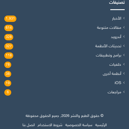
تصنيفات
الأخبار
1٬931
مقالات متنوعة
614
أندرويد
328
تحديثات الأنظمة
327
برامج وتطبيقات
118
خلفيات
78
أنظمة أخرى
38
iOS
19
مراجعات
6
© حقوق الطبع والنشر 2026, جميع الحقوق محفوظة
الرئيسية
سياسة الخصوصية
شروط الاستخدام
اتصل بنا