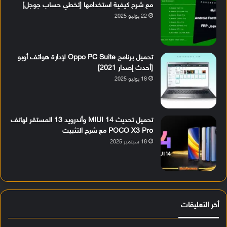
مع شرح كيفية استخدامها [تخطي حساب جوجل]
22 يوليو 2025
تحميل برنامج Oppo PC Suite لإدارة هواتف أوبو
[أحدث إصدار 2021]
18 يوليو 2025
تحميل تحديث MIUI 14 وأندرويد 13 المستقر لهاتف
POCO X3 Pro مع شرح التثبيت
18 سبتمبر 2025
أخر التعليقات