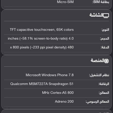
بطاقة SIM:
Micro-SIM
الشاشة
النوع:
TFT capacitive touchscreen, 65K colors
الحجم:
4.0 inches (~58.1% screen-to-body ratio)
الدقة:
480 x 800 pixels (~233 ppi pixel density)
المنصة
نظام التشغيل
:
Microsoft Windows Phone 7.8
الرقاقة
:
Qualcomm MSM7227A Snapdragon S1
المعالج
:
800 MHz Cortex-A5
المعالج الرسومي
:
Adreno 200