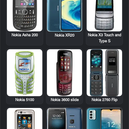
Nokia Asha 200
Nokia X3 Touch and
Nokia XR20
Type S
Nokia 5100
Nokia 3600 slide
Nokia 2760 Flip