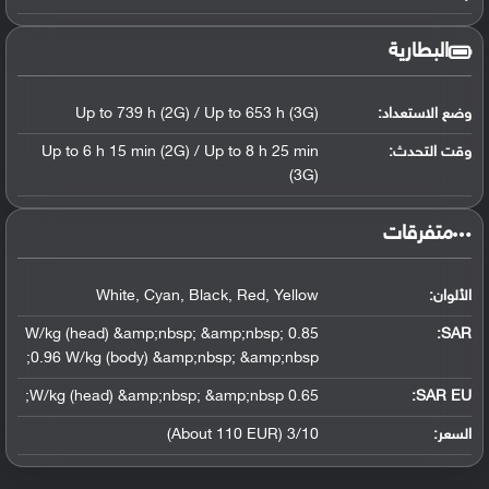
البطارية
وضع الاستعداد:
Up to 739 h (2G) / Up to 653 h (3G)
وقت التحدث:
Up to 6 h 15 min (2G) / Up to 8 h 25 min
(3G)
‏متفرقات‏
الألوان:
White, Cyan, Black, Red, Yellow
0.85 W/kg (head) &amp;nbsp; &amp;nbsp;
:
SAR
0.96 W/kg (body) &amp;nbsp; &amp;nbsp;
0.65 W/kg (head) &amp;nbsp; &amp;nbsp;
SAR EU:
السعر:
3/10 (About 110 EUR)