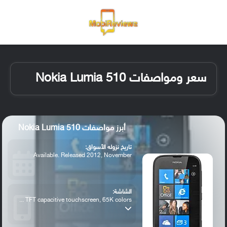
القائمة
تسجيل ا
الو
سعر ومواصفات Nokia Lumia 510
أبرز مواصفات Nokia Lumia 510
تاريخ نزوله الأسواق:
Available. Released 2012, November
الشاشة:
TFT capacitive touchscreen, 65K colors ...