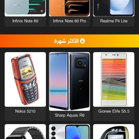
Infinix Note 60
Infinix Note 60 Pro
Realme P4 Lite
الأكثر شهرة
Nokia 5210
Gionee Elife S5.5
Sharp Aquos R6