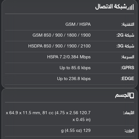
شبكة الاتصال
التقنية:
GSM / HSPA
شبكة 2G:
GSM 850 / 900 / 1800 / 1900
شبكة 3G
:
HSDPA 850 / 900 / 1900 / 2100
السرعة:
HSPA 7.2/0.384 Mbps
Up to 85.6 kbps
GPRS:
Up to 236.8 kbps
EDGE:
الجسم
الأبعاد:
120.7 x 64.9 x 11.5 mm, 81 cc (4.75 x 2.56
x 0.45 in)
الوزن:
129 g (4.55 oz)