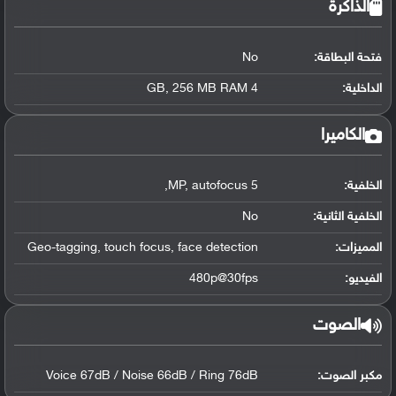
الذاكرة
فتحة البطاقة:
No
الداخلية:
4 GB, 256 MB RAM
الكاميرا
الخلفية:
5 MP, autofocus,
الخلفية الثانية:
No
المميزات:
Geo-tagging, touch focus, face detection
الفيديو:
480p@30fps
الصوت
مكبر الصوت:
Voice 67dB / Noise 66dB / Ring 76dB