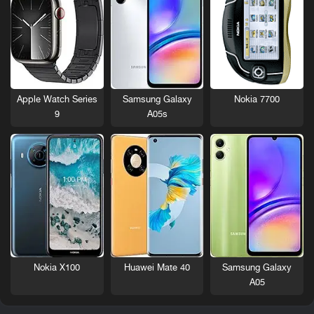
Nokia 7700
Apple Watch Series
Samsung Galaxy
9
A05s
Nokia X100
Huawei Mate 40
Samsung Galaxy
A05