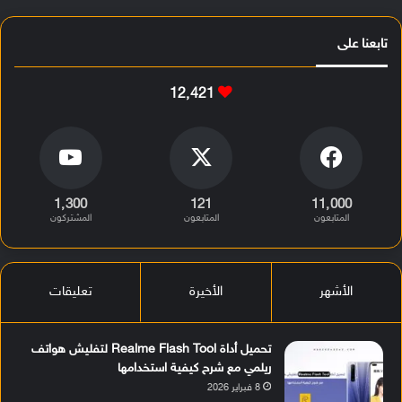
تابعنا على
12٬421
1٬300
121
11٬000
المتابعون
المتابعون
المشتركون
الأشهر
الأخيرة
تعليقات
تحميل أداة Realme Flash Tool لتفليش هواتف
ريلمي مع شرح كيفية استخدامها
8 فبراير 2026