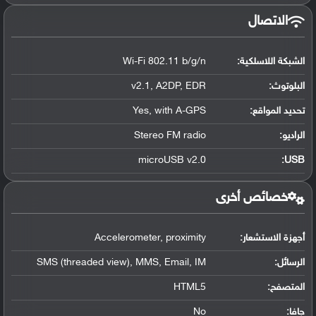
الاتصال
الشبكة اللاسلكية:
Wi-Fi 802.11 b/g/n
البلوتوث
:
v2.1, A2DP, EDR
تحديد المواقع
:
Yes, with A-GPS
الراديو:
Stereo FM radio
microUSB v2.0
:
USB
خصائص أخرى
أجهزة الاستشعار:
Accelerometer, proximity
الرسائل:
SMS (threaded view), MMS, Email, IM
المتصفح:
HTML5
جافا:
No