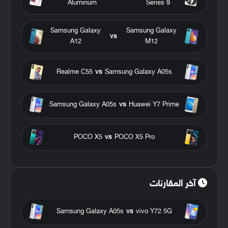
Aluminum
Series 9
Samsung Galaxy
Samsung Galaxy
vs
A12
M12
Realme C55
vs
Samsung Galaxy A05s
Samsung Galaxy A05s
vs
Huawei Y7 Prime
POCO X5
vs
POCO X5 Pro
آخر المقارنات
Samsung Galaxy A05s
vs
vivo Y72 5G