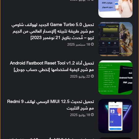
تحميل Game Turbo 5.0 الجديد لهواتف شاومي
مع شرح طريقة تثبيته [الإصدار العالمي من الجيم
تربو – مُحدث بتاريخ 21 نوفمبر 2023]
18 سبتمبر 2025
تحميل أداة Android Fastboot Reset Tool v1.2
مع شرح كيفية استخدامها [تخطي حساب جوجل]
22 يوليو 2025
تحميل تحديث MIUI 12.5 الرسمي لهاتف Redmi 9
مع شرح التثبيت
18 يوليو 2025