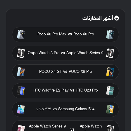
أشهر المقارنات
Poco X8 Pro Max
vs
Poco X8 Pro
Oppo Watch 3 Pro
vs
Apple Watch Series 9
POCO X4 GT
vs
POCO X5 Pro
HTC Wildfire E2 Play
vs
HTC U23 Pro
vivo Y75
vs
Samsung Galaxy F34
Apple Watch Series 9
Apple Watch
vs