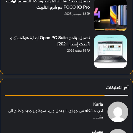
تحميل تحديث MIUI 14 وأندرويد 13 المستقر لهاتف
POCO X3 Pro مع شرح التثبيت
18 سبتمبر 2025
تحميل برنامج Oppo PC Suite لإدارة هواتف أوبو
[أحدث إصدار 2021]
18 يوليو 2025
أخر التعليقات
Karla
لدي مشكله في جهازي لا يعمل ويريد سوفتوير جديد واحتاج الى
تشغ...
يوسف