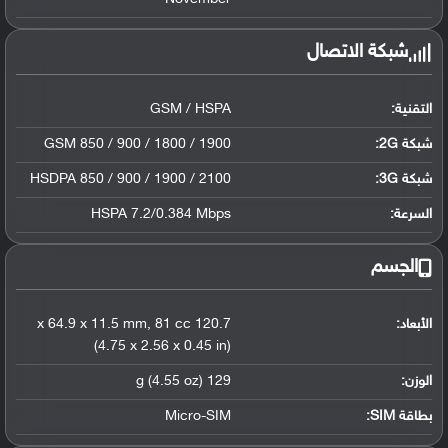
شبكة الاتصال
التقنية:
GSM / HSPA
شبكة 2G:
GSM 850 / 900 / 1800 / 1900
شبكة 3G
:
HSDPA 850 / 900 / 1900 / 2100
السرعة:
HSPA 7.2/0.384 Mbps
الجسم
الأبعاد:
120.7 x 64.9 x 11.5 mm
81 cc
,
(4.75 x 2.56 x 0.45 in)
الوزن:
129 g (4.55 oz)
بطاقة SIM:
Micro-SIM