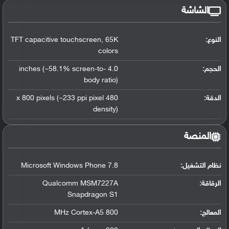
الشاشة
النوع:
65K
,
TFT capacitive touchscreen
colors
الحجم:
4.0 inches (~58.1% screen-to-
body ratio)
الدقة:
480 x 800 pixels (~233 ppi pixel
density)
المنصة
نظام التشغيل
:
Microsoft Windows Phone 7.8
الرقاقة
:
Qualcomm MSM7227A
Snapdragon S1
المعالج
:
800 MHz Cortex-A5