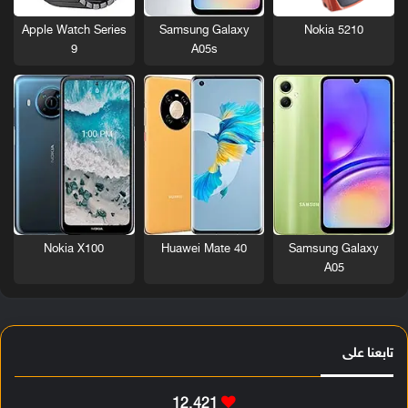
Nokia 5210
Apple Watch Series
Samsung Galaxy
9
A05s
Nokia X100
Huawei Mate 40
Samsung Galaxy
A05
تابعنا على
12٬421