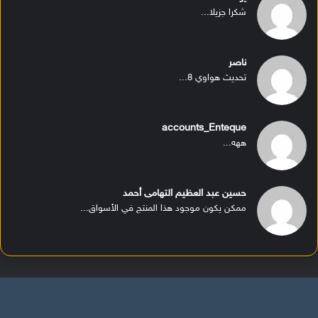
شكرا جزيلا...
ناصر
تحديث هواوي 8...
accounts_Enteque
ههه...
حسين عبد العظيم التهامى أحمد
ممكن يكون موجود هذا المنتج في الأسواق...