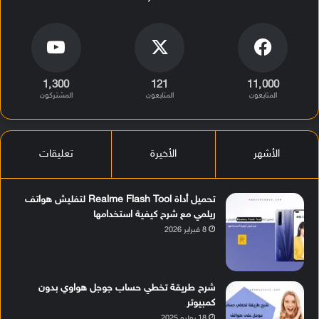
1٬300
121
11٬000
المتابعون
المتابعون
المشتركون
الأشهر
الأخيرة
تعليقات
تحميل أداة Realme Flash Tool لتفليش هواتف
ريلمي مع شرح كيفية استخدامها
8 فبراير 2026
شرح طريقة تخطي حساب جوجل هواوي بدون
كمبيوتر
18 يوليو 2025