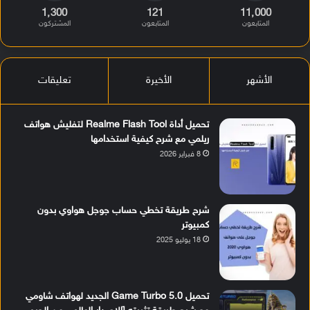
1٬300
121
11٬000
المتابعون
المتابعون
المشتركون
الأشهر
الأخيرة
تعليقات
تحميل أداة Realme Flash Tool لتفليش هواتف
ريلمي مع شرح كيفية استخدامها
8 فبراير 2026
شرح طريقة تخطي حساب جوجل هواوي بدون
كمبيوتر
18 يوليو 2025
تحميل Game Turbo 5.0 الجديد لهواتف شاومي