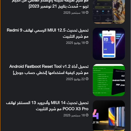
مع شرح طريقة تثبيته [الإصدار العالمي من الجيم
تربو – مُحدث بتاريخ 21 نوفمبر 2023]
18 سبتمبر 2025
تحميل تحديث MIUI 12.5 الرسمي لهاتف Redmi 9
مع شرح التثبيت
18 يوليو 2025
تحميل أداة Android Fastboot Reset Tool v1.2
مع شرح كيفية استخدامها [تخطي حساب جوجل]
22 يوليو 2025
تحميل تحديث MIUI 14 وأندرويد 13 المستقر لهاتف
POCO X3 Pro مع شرح التثبيت
18 سبتمبر 2025