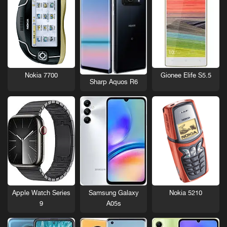
Nokia 7700
Gionee Elife S5.5
Sharp Aquos R6
Nokia 5210
Apple Watch Series
Samsung Galaxy
9
A05s