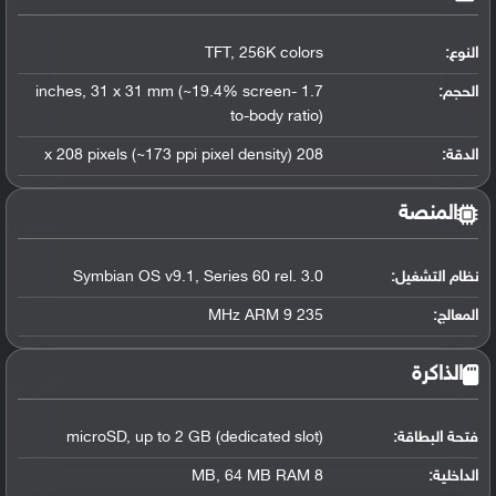
النوع:
TFT, 256K colors
الحجم:
1.7 inches, 31 x 31 mm (~19.4% screen-
to-body ratio)
الدقة:
208 x 208 pixels (~173 ppi pixel density)
المنصة
نظام التشغيل
:
Symbian OS v9.1, Series 60 rel. 3.0
المعالج
:
235 MHz ARM 9
الذاكرة
فتحة البطاقة:
microSD, up to 2 GB (dedicated slot)
الداخلية:
8 MB, 64 MB RAM