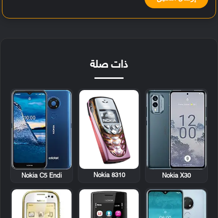
ذات صلة
Nokia 8310
Nokia C5 Endi
Nokia X30