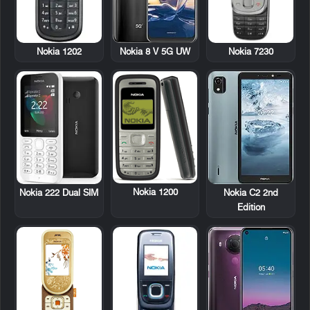
Nokia 1202
Nokia 7230
Nokia 8 V 5G UW
Nokia 1200
Nokia 222 Dual SIM
Nokia C2 2nd
Edition