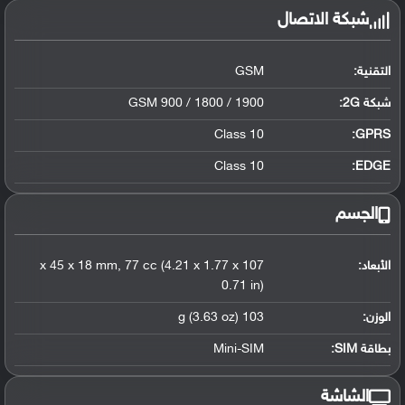
شبكة الاتصال
التقنية:
GSM
شبكة 2G:
GSM 900 / 1800 / 1900
Class 10
GPRS:
Class 10
EDGE:
الجسم
الأبعاد:
107 x 45 x 18 mm, 77 cc (4.21 x 1.77 x
0.71 in)
الوزن:
103 g (3.63 oz)
بطاقة SIM:
Mini-SIM
الشاشة