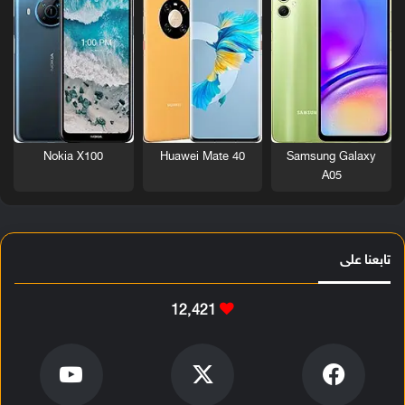
Nokia X100
Huawei Mate 40
Samsung Galaxy
A05
تابعنا على
12٬421