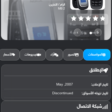
الرام / التخزين:
2 MB
›
‹
المواصفات
الصور
آراء
فيديوهات
الأسعار
الإطلاق
تاريخ الإعلان:
2007, May
تاريخ نزوله الأسواق:
Discontinued
شبكة الاتصال