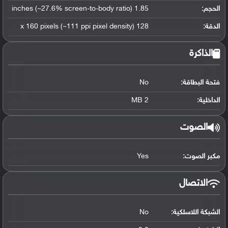
الحجم:
1.85 inches (~27.6% screen-to-body ratio)
الدقة:
128 x 160 pixels (~111 ppi pixel density)
الذاكرة
فتحة البطاقة:
No
الداخلية:
2 MB
الصوت
مكبر الصوت:
Yes
الاتصال
الشبكة اللاسلكية:
No