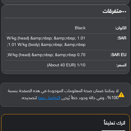
‏متفرقات‏
الألوان:
Black
1.01 W/kg (head) &amp;nbsp; &amp;nbsp;
:
SAR
1.01 W/kg (body) &amp;nbsp; &amp;nbsp;
0.70 W/kg (head) &amp;nbsp; &amp;nbsp;
SAR EU:
السعر:
1/10 (About 40 EUR)
لا يمكننا ضمان صحة المعلومات الموجودة في هذه الصفحة بنسبة
100%، وفي حالة وجود خطأ يُرجى
التواصل معنا
لتصحيحه.
اترك تعليقاً