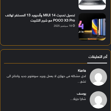
تحميل تحديث MIUI 14 وأندرويد 13 المستقر لهاتف
POCO X3 Pro مع شرح التثبيت
18 سبتمبر 2025
أخر التعليقات
Karla
لدي مشكله في جهازي لا يعمل ويريد سوفتوير جديد واحتاج الى
تشغ...
يوسف
شكرا جزيلا...