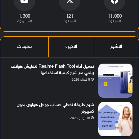
1٬300
121
11٬000
المتابعون
المتابعون
المشتركون
الأشهر
الأخيرة
تعليقات
تحميل أداة Realme Flash Tool لتفليش هواتف
ريلمي مع شرح كيفية استخدامها
8 فبراير 2026
شرح طريقة تخطي حساب جوجل هواوي بدون
كمبيوتر
18 يوليو 2025