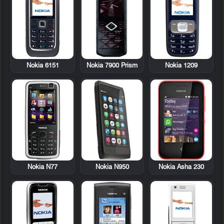
Nokia 6151
Nokia 7900 Prism
Nokia 1209
Nokia N77
Nokia N950
Nokia Asha 230