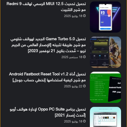
تحميل تحديث MIUI 12.5 الرسمي لهاتف Redmi 9
مع شرح التثبيت
18 يوليو 2025
تحميل Game Turbo 5.0 الجديد لهواتف شاومي
مع شرح طريقة تثبيته [الإصدار العالمي من الجيم
تربو – مُحدث بتاريخ 21 نوفمبر 2023]
18 سبتمبر 2025
تحميل أداة Android Fastboot Reset Tool v1.2
مع شرح كيفية استخدامها [تخطي حساب جوجل]
22 يوليو 2025
تحميل برنامج Oppo PC Suite لإدارة هواتف أوبو
[أحدث إصدار 2021]
18 يوليو 2025