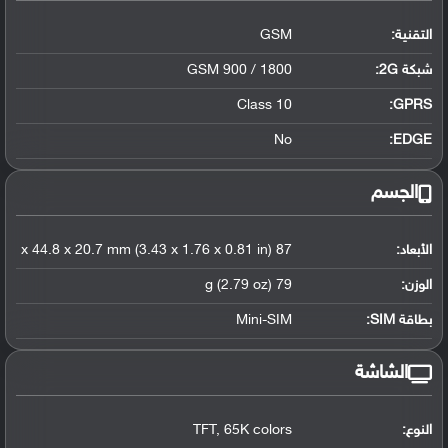
التقنية:
GSM
شبكة 2G:
GSM 900 / 1800
Class 10
GPRS:
No
EDGE:
الجسم
الأبعاد:
87 x 44.8 x 20.7 mm (3.43 x 1.76 x 0.81 in)
الوزن:
79 g (2.79 oz)
بطاقة SIM:
Mini-SIM
الشاشة
النوع:
TFT, 65K colors