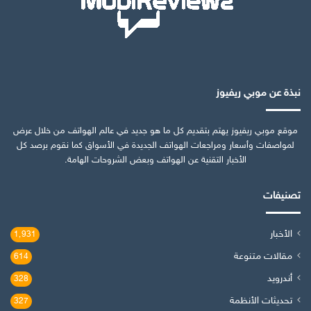
نبذة عن موبي ريفيوز
موقع موبي ريفيوز يهتم بتقديم كل ما هو جديد في عالم الهواتف من خلال عرض
لمواصفات وأسعار ومراجعات الهواتف الجديدة في الأسواق كما نقوم برصد كل
الأخبار التقنية عن الهواتف وبعض الشروحات الهامة.
تصنيفات
الأخبار
1٬931
مقالات متنوعة
614
أندرويد
328
تحديثات الأنظمة
327