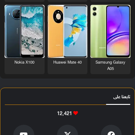
Nokia X100
Huawei Mate 40
Samsung Galaxy
A05
تابعنا على
12٬421