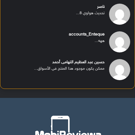
ناصر
تحديث هواوي 8...
accounts_Enteque
ههه...
حسين عبد العظيم التهامى أحمد
ممكن يكون موجود هذا المنتج في الأسواق...