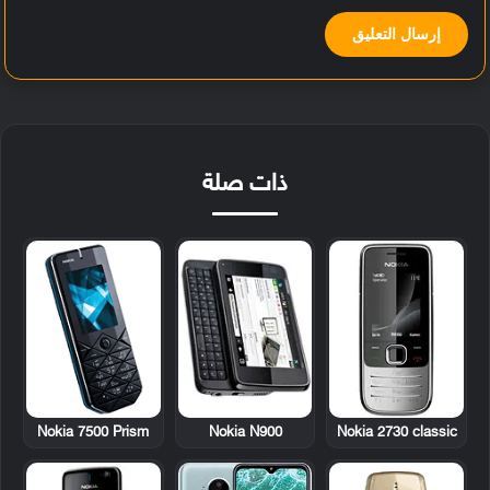
ذات صلة
Nokia 7500 Prism
Nokia N900
Nokia 2730 classic