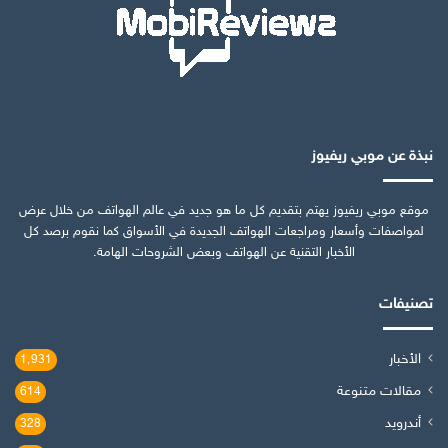
نبذة عن موبي ريفيوز
موقع موبي ريفيوز يهتم بتقديم كل ما هو جديد في عالم الهواتف من خلال عرض
لمواصفات وأسعار ومراجعات الهواتف الجديدة في الأسواق كما نقوم برصد كل
الأخبار التقنية عن الهواتف وبعض الشروحات الهامة.
تصنيفات
الأخبار
1٬931
مقالات متنوعة
614
أندرويد
328