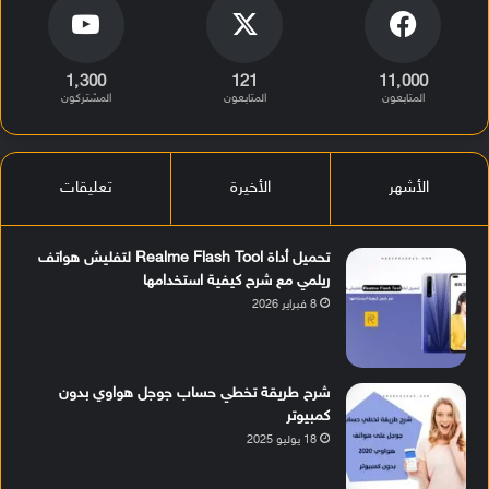
1٬300
121
11٬000
المتابعون
المتابعون
المشتركون
الأشهر
الأخيرة
تعليقات
تحميل أداة Realme Flash Tool لتفليش هواتف
ريلمي مع شرح كيفية استخدامها
8 فبراير 2026
شرح طريقة تخطي حساب جوجل هواوي بدون
كمبيوتر
18 يوليو 2025