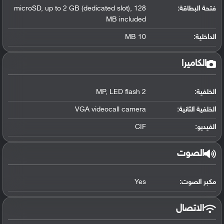
فتحة البطاقة:
microSD, up to 2 GB (dedicated slot), 128
MB included
الداخلية:
10 MB
الكاميرا
الخلفية:
2 MP, LED flash
الخلفية الثانية:
VGA videocall camera
الفيديو:
CIF
الصوت
مكبر الصوت:
Yes
الاتصال