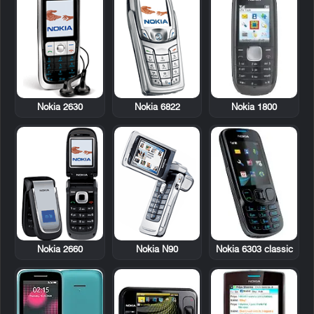
Nokia 2630
Nokia 6822
Nokia 1800
Nokia 2660
Nokia N90
Nokia 6303 classic