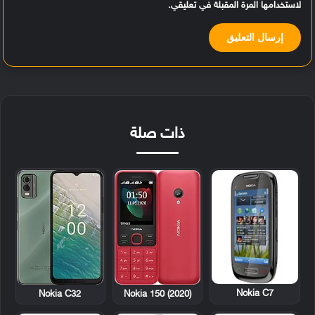
لاستخدامها المرة المقبلة في تعليقي.
ذات صلة
Nokia C7
Nokia C32
Nokia 150 (2020)