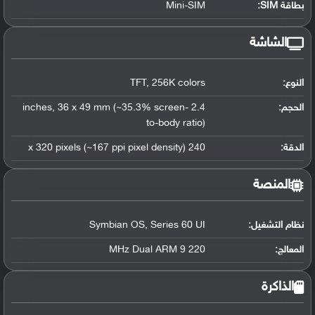
بطاقة SIM:
Mini-SIM
الشاشة
النوع:
TFT, 256K colors
الحجم:
2.4 inches, 36 x 49 mm (~35.3% screen-
to-body ratio)
الدقة:
240 x 320 pixels (~167 ppi pixel density)
المنصة
نظام التشغيل
:
Symbian OS, Series 60 UI
المعالج
:
220 MHz Dual ARM 9
الذاكرة