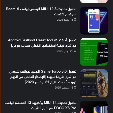
تحميل تحديث MIUI 12.5 الرسمي لهاتف Redmi 9
مع شرح التثبيت
18 يوليو 2025
تحميل أداة Android Fastboot Reset Tool v1.2
مع شرح كيفية استخدامها [تخطي حساب جوجل]
22 يوليو 2025
تحميل Game Turbo 5.0 الجديد لهواتف شاومي
مع شرح طريقة تثبيته [الإصدار العالمي من الجيم
تربو – مُحدث بتاريخ 21 نوفمبر 2023]
18 سبتمبر 2025
تحميل تحديث MIUI 14 وأندرويد 13 المستقر لهاتف
POCO X3 Pro مع شرح التثبيت