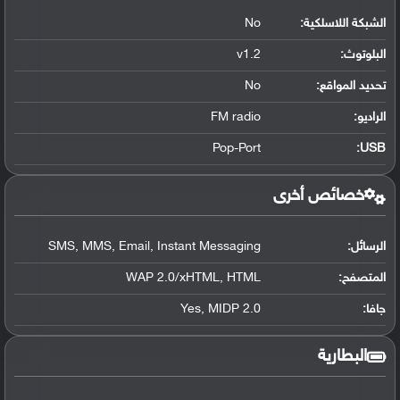
الشبكة اللاسلكية:
No
البلوتوث
:
v1.2
تحديد المواقع
:
No
الراديو:
FM radio
Pop-Port
:
USB
خصائص أخرى
الرسائل:
SMS, MMS, Email, Instant Messaging
المتصفح:
WAP 2.0/xHTML, HTML
جافا:
Yes, MIDP 2.0
البطارية