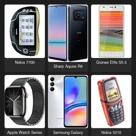
Nokia 7700
Gionee Elife S5.5
Sharp Aquos R6
Nokia 5210
Apple Watch Series
Samsung Galaxy