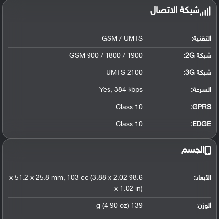
شبكة الاتصال
التقنية:
GSM / UMTS
شبكة 2G:
GSM 900 / 1800 / 1900
شبكة 3G
:
UMTS 2100
السرعة:
Yes, 384 kbps
Class 10
GPRS:
Class 10
EDGE:
الجسم
الأبعاد:
98.6 x 51.2 x 25.8 mm, 103 cc (3.88 x 2.02
x 1.02 in)
الوزن:
139 g (4.90 oz)