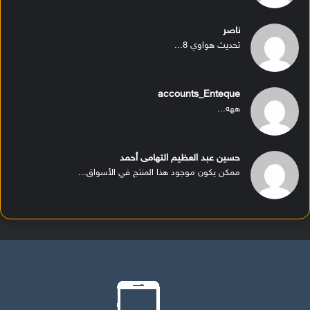
ناصر
تحديث هواوي 8...
accounts_Enteque
ههه...
حسين عبد العظيم التهامى أحمد
ممكن يكون موجود هذا المنتج في الأسواق...