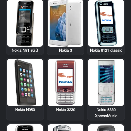
Nokia N81 8GB
Nokia 6121 classic
Nokia 3
Nokia N950
Nokia 3230
Nokia 5330
XpressMusic