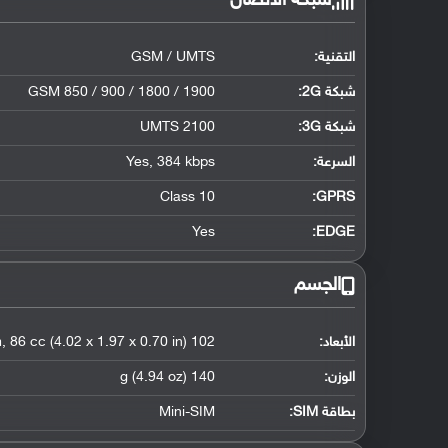
شبكة الاتصال
التقنية:
GSM / UMTS
شبكة 2G:
GSM 850 / 900 / 1800 / 1900
شبكة 3G
:
UMTS 2100
السرعة:
Yes, 384 kbps
Class 10
GPRS:
Yes
EDGE:
الجسم
الأبعاد:
102 x 50 x 17.9 mm, 86 cc (4.02 x 1.97 x 0.70 in)
الوزن:
140 g (4.94 oz)
بطاقة SIM:
Mini-SIM