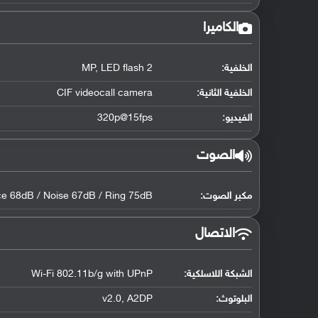
الكاميرا
الخلفية:
2 MP, LED flash
الخلفية الثانية:
CIF videocall camera
الفيديو:
320p@15fps
الصوت
مكبر الصوت:
ce 68dB / Noise 67dB / Ring 75dB
الاتصال
الشبكة اللاسلكية:
Wi-Fi 802.11b/g with UPnP
البلوتوث
:
v2.0, A2DP