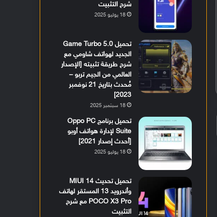
شرح التثبيت
18 يوليو 2025
تحميل Game Turbo 5.0
الجديد لهواتف شاومي مع
شرح طريقة تثبيته [الإصدار
العالمي من الجيم تربو –
مُحدث بتاريخ 21 نوفمبر
2023]
18 سبتمبر 2025
تحميل برنامج Oppo PC
Suite لإدارة هواتف أوبو
[أحدث إصدار 2021]
18 يوليو 2025
تحميل تحديث MIUI 14
وأندرويد 13 المستقر لهاتف
POCO X3 Pro مع شرح
التثبيت