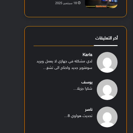
18 سبتمبر 2025
أخر التعليقات
Karla
لدي مشكله في جهازي لا يعمل ويريد
سوفتوير جديد واحتاج الى تشغ...
يوسف
شكرا جزيلا...
ناصر
تحديث هواوي 8...