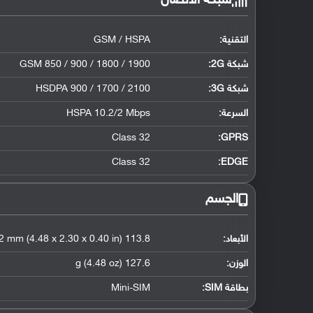
شبكة الاتصال
التقنية:
GSM / HSPA
شبكة 2G:
GSM 850 / 900 / 1800 / 1900
شبكة 3G
:
HSDPA 900 / 1700 / 2100
السرعة:
HSPA 10.2/2 Mbps
Class 32
GPRS:
Class 32
EDGE:
الجسم
الأبعاد:
113.8 x 58.4 x 10.2 mm (4.48 x 2.30 x 0.40 in)
الوزن:
127.6 g (4.48 oz)
بطاقة SIM:
Mini-SIM