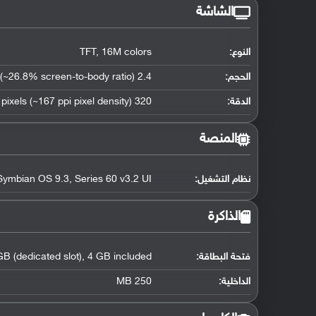
الشاشة
النوع:
TFT, 16M colors
الحجم:
2.4 inches (~26.8% screen-to-body ratio)
الدقة:
320 x 240 pixels (~167 ppi pixel density)
المنصة
نظام التشغيل
:
Symbian OS 9.3, Series 60 v3.2 UI
الذاكرة
فتحة البطاقة:
B (dedicated slot), 4 GB included
الداخلية:
250 MB