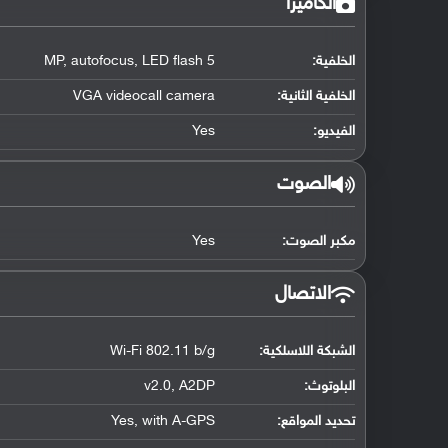
الكاميرا
الخلفية:
5 MP, autofocus, LED flash
الخلفية الثانية:
VGA videocall camera
الفيديو:
Yes
الصوت
مكبر الصوت:
Yes
الاتصال
الشبكة اللاسلكية:
Wi-Fi 802.11 b/g
البلوتوث
:
v2.0, A2DP
تحديد المواقع
:
Yes, with A-GPS