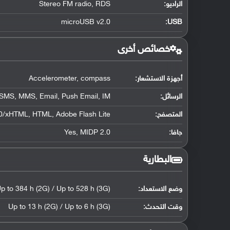
الراديو:
Stereo FM radio, RDS
microUSB v2.0
:
USB
خصائص أخرى
أجهزة الاستشعار:
Accelerometer, compass
الرسائل:
SMS, MMS, Email, Push Email, IM
المتصفح:
/xHTML, HTML, Adobe Flash Lite
جافا:
Yes, MIDP 2.0
البطارية
وضع الاستعداد:
p to 384 h (2G) / Up to 528 h (3G)
وقت التحدث:
Up to 13 h (2G) / Up to 6 h (3G)