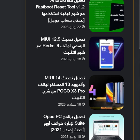
تحميل أداة Android
Fastboot Reset Tool v1.2
مع شرح كيفية استخدامها
[تخطي حساب جوجل]
22 يوليو 2025
تحميل تحديث MIUI 12.5
الرسمي لهاتف Redmi 9 مع
شرح التثبيت
18 يوليو 2025
تحميل تحديث MIUI 14
وأندرويد 13 المستقر لهاتف
POCO X3 Pro مع شرح
التثبيت
18 سبتمبر 2025
تحميل برنامج Oppo PC
Suite لإدارة هواتف أوبو
[أحدث إصدار 2021]
18 يوليو 2025