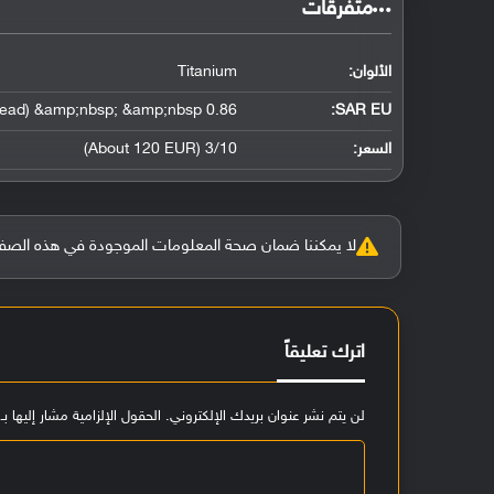
‏متفرقات‏
الألوان:
Titanium
0.86 W/kg (head) &amp;nbsp; &amp;nbsp;
SAR EU:
السعر:
3/10 (About 120 EUR)
لا يمكننا ضمان صحة المعلومات الموجودة في هذه الصفحة بنسبة 100%، وفي حالة و
اترك تعليقاً
لن يتم نشر عنوان بريدك الإلكتروني.
الحقول الإلزامية مشار إليها بـ
ا
ل