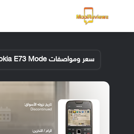
الرئيسية
سعر ومواصفات Nokia E73 Mode
تاريخ نزوله الأسواق:
Discontinued
الرام / التخزين: