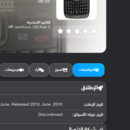
250 MB
الكاميرا الأساسية:
5 MP, autofocus, LED flash
المواصفات
الصور
آراء
فيديوهات
الإطلاق
تاريخ الإعلان:
2010, June. Released 2010, June
تاريخ نزوله الأسواق:
Discontinued