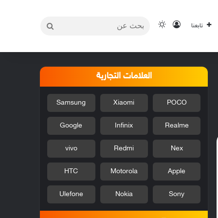
بحث
تسجيل الدخول
الوضع المظلم
تابعنا
عن
العلامات التجارية
Samsung
Xiaomi
POCO
Google
Infinix
Realme
vivo
Redmi
Nex
HTC
Motorola
Apple
Ulefone
Nokia
Sony