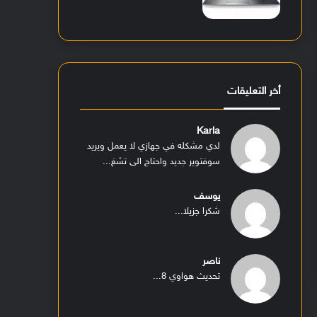
أخر التعليقات
Karla
لدي مشكله في جهازي لا يعمل ويريد
سوفتوير جديد واحتاج الى تشغ...
يوسف
شكرا جزيلا...
ناصر
تحديث هواوي 8...