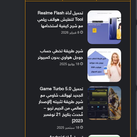
تحميل أداة Realme Flash
Tool لتفليش هواتف ريلمي
مع شرح كيفية استخدامها
8 فبراير 2026
شرح طريقة تخطي حساب
جوجل هواوي بدون كمبيوتر
18 يوليو 2025
تحميل Game Turbo 5.0
الجديد لهواتف شاومي مع
شرح طريقة تثبيته [الإصدار
العالمي من الجيم تربو –
مُحدث بتاريخ 21 نوفمبر
2023]
18 سبتمبر 2025