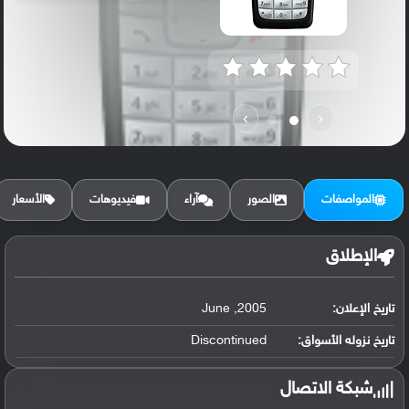
›
‹
المواصفات
الصور
آراء
فيديوهات
الأسعار
الإطلاق
تاريخ الإعلان:
2005, June
تاريخ نزوله الأسواق:
Discontinued
شبكة الاتصال