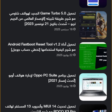
تحميل Game Turbo 5.0 الجديد لهواتف شاومي
مع شرح طريقة تثبيته [الإصدار العالمي من الجيم
تربو – مُحدث بتاريخ 21 نوفمبر 2023]
18 سبتمبر 2025
تحميل أداة Android Fastboot Reset Tool v1.2
مع شرح كيفية استخدامها [تخطي حساب جوجل]
22 يوليو 2025
تحميل برنامج Oppo PC Suite لإدارة هواتف أوبو
[أحدث إصدار 2021]
18 يوليو 2025
تحميل تحديث MIUI 14 وأندرويد 13 المستقر لهاتف
POCO X3 Pro مع شرح التثبيت