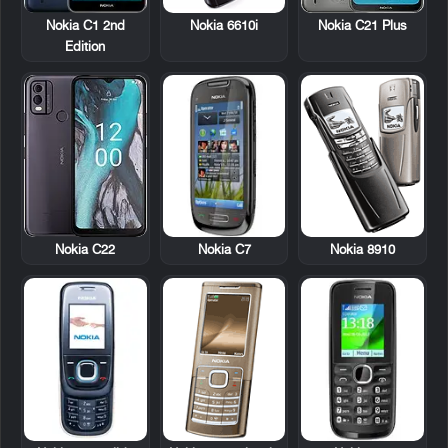
Nokia 6610i
Nokia C1 2nd
Nokia C21 Plus
Edition
Nokia C7
Nokia 8910
Nokia C22