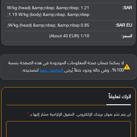
1.21 W/kg (head) &amp;nbsp; &amp;nbsp;
:
SAR
1.19 W/kg (body) &amp;nbsp; &amp;nbsp;
0.85 W/kg (head) &amp;nbsp; &amp;nbsp;
SAR EU:
السعر:
1/10 (About 40 EUR)
لا يمكننا ضمان صحة المعلومات الموجودة في هذه الصفحة بنسبة
100%، وفي حالة وجود خطأ يُرجى
التواصل معنا
لتصحيحه.
اترك تعليقاً
لن يتم نشر عنوان بريدك الإلكتروني.
الحقول الإلزامية مشار إليها بـ
*
ا
ل