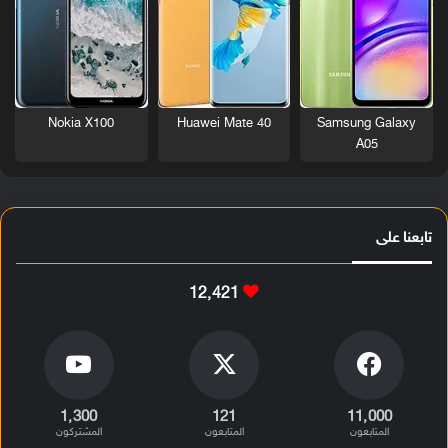
Nokia X100
Huawei Mate 40
Samsung Galaxy
A05
تابعنا على
12٬421
1٬300
121
11٬000
المتابعون
المتابعون
المشتركون