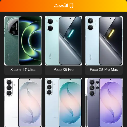
الأحدث
Xiaomi 17 Ultra
Poco X8 Pro
Poco X8 Pro Max