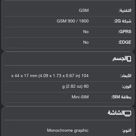
التقنية:
GSM
شبكة 2G:
GSM 900 / 1800
No
GPRS:
No
EDGE:
الجسم
الأبعاد:
104 x 44 x 17 mm (4.09 x 1.73 x 0.67 in)
الوزن:
80 g (2.82 oz)
بطاقة SIM:
Mini-SIM
الشاشة
النوع:
Monochrome graphic