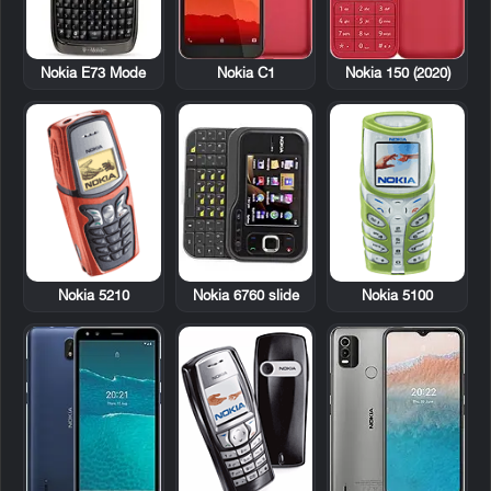
Nokia E73 Mode
Nokia C1
Nokia 150 (2020)
Nokia 5210
Nokia 6760 slide
Nokia 5100