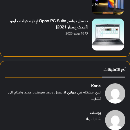
تحميل برنامج Oppo PC Suite لإدارة هواتف أوبو
[أحدث إصدار 2021]
18 يوليو 2025
أخر التعليقات
Karla
لدي مشكله في جهازي لا يعمل ويريد سوفتوير جديد واحتاج الى
تشغ...
يوسف
شكرا جزيلا...