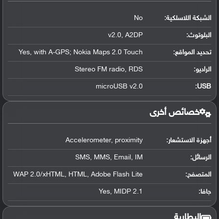
الشبكة اللاسلكية:
No
البلوتوث
:
v2.0, A2DP
تحديد المواقع
:
Yes, with A-GPS; Nokia Maps 2.0 Touch
الراديو:
Stereo FM radio, RDS
microUSB v2.0
:
USB
خصائص أخرى
أجهزة الاستشعار:
Accelerometer, proximity
الرسائل:
SMS, MMS, Email, IM
المتصفح:
WAP 2.0/xHTML, HTML, Adobe Flash Lite
جافا:
Yes, MIDP 2.1
البطارية