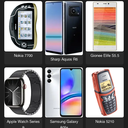
Nokia 7700
Gionee Elife S5.5
Sharp Aquos R6
Nokia 5210
Apple Watch Series
Samsung Galaxy