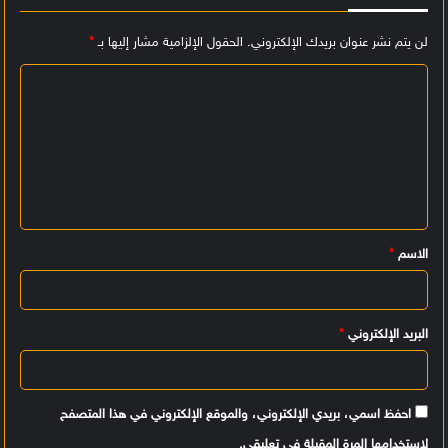
لن يتم نشر عنوان بريدك الإلكتروني.
الحقول الإلزامية مشار إليها بـ
*
ا
ل
ت
ع
ل
ي
الاسم
*
ق
*
البريد الإلكتروني
*
احفظ اسمي، بريدي الإلكتروني، والموقع الإلكتروني في هذا المتصفح
لاستخدامها المرة المقبلة في تعليقي.