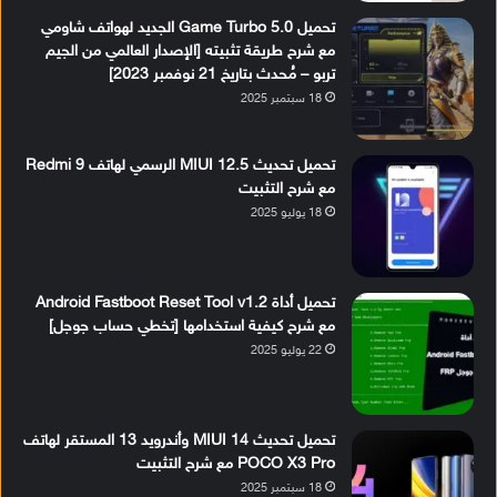
تحميل Game Turbo 5.0 الجديد لهواتف شاومي
مع شرح طريقة تثبيته [الإصدار العالمي من الجيم
تربو – مُحدث بتاريخ 21 نوفمبر 2023]
18 سبتمبر 2025
تحميل تحديث MIUI 12.5 الرسمي لهاتف Redmi 9
مع شرح التثبيت
18 يوليو 2025
تحميل أداة Android Fastboot Reset Tool v1.2
مع شرح كيفية استخدامها [تخطي حساب جوجل]
22 يوليو 2025
تحميل تحديث MIUI 14 وأندرويد 13 المستقر لهاتف
POCO X3 Pro مع شرح التثبيت
18 سبتمبر 2025