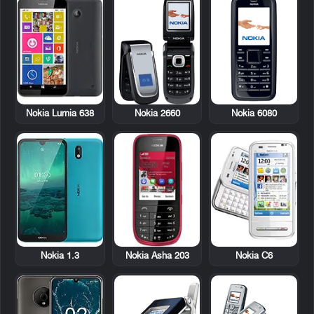
Nokia Lumia 638
Nokia 2660
Nokia 6080
Nokia Asha 203
Nokia C6
Nokia 1.3