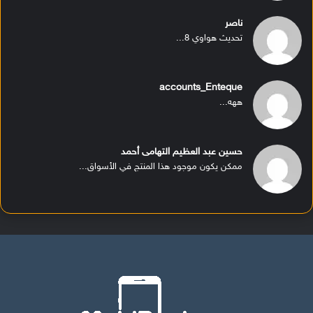
ناصر
تحديث هواوي 8...
accounts_Enteque
ههه...
حسين عبد العظيم التهامى أحمد
ممكن يكون موجود هذا المنتج في الأسواق...