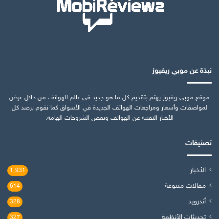
نبذة عن موبي ريفيوز
موقع موبي ريفيوز يهتم بتقديم كل ما هو جديد في عالم الهواتف من خلال عرض
لمواصفات وأسعار ومراجعات الهواتف الجديدة في الأسواق كما نقوم برصد كل
الأخبار التقنية عن الهواتف وبعض الشروحات الهامة.
تصنيفات
الأخبار
1٬931
مقالات متنوعة
614
أندرويد
328
تحديثات الأنظمة
327