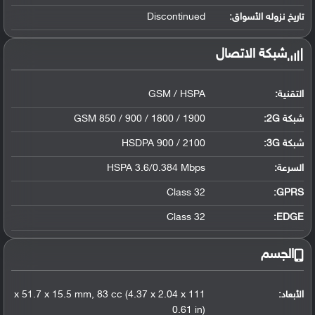
تاريخ نزوله الأسواق:
Discontinued
شبكة الاتصال
التقنية:
GSM / HSPA
شبكة 2G:
GSM 850 / 900 / 1800 / 1900
شبكة 3G
:
HSDPA 900 / 2100
السرعة:
HSPA 3.6/0.384 Mbps
Class 32
GPRS:
Class 32
EDGE:
الجسم
الأبعاد:
111 x 51.7 x 15.5 mm, 83 cc (4.37 x 2.04 x
0.61 in)