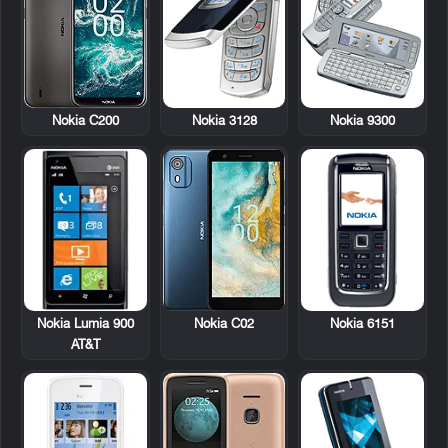
Nokia 3128
Nokia 9300
Nokia C200
Nokia Lumia 900
Nokia 6151
Nokia C02
AT&T