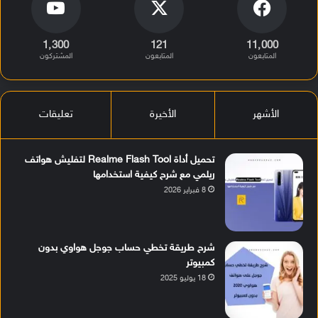
1٬300
121
11٬000
المتابعون
المتابعون
المشتركون
الأشهر
الأخيرة
تعليقات
تحميل أداة Realme Flash Tool لتفليش هواتف
ريلمي مع شرح كيفية استخدامها
8 فبراير 2026
شرح طريقة تخطي حساب جوجل هواوي بدون
كمبيوتر
18 يوليو 2025