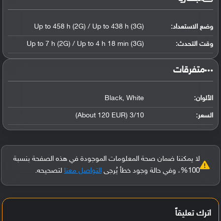
وضع الاستعداد:
Up to 458 h (2G) / Up to 438 h (3G)
وقت التحدث:
Up to 7 h (2G) / Up to 4 h 18 min (3G)
‏متفرقات‏
الألوان:
Black, White
السعر:
3/10 (About 120 EUR)
لا يمكننا ضمان صحة المعلومات الموجودة في هذه الصفحة بنسبة
100%، وفي حالة وجود خطأ يُرجى
التواصل معنا
لتصحيحه.
اترك تعليقاً