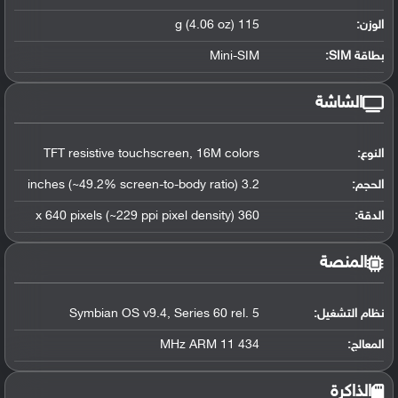
الوزن:
115 g (4.06 oz)
بطاقة SIM:
Mini-SIM
الشاشة
النوع:
TFT resistive touchscreen, 16M colors
الحجم:
3.2 inches (~49.2% screen-to-body ratio)
الدقة:
360 x 640 pixels (~229 ppi pixel density)
المنصة
نظام التشغيل
:
Symbian OS v9.4, Series 60 rel. 5
المعالج
:
434 MHz ARM 11
الذاكرة