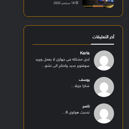
18 سبتمبر 2025
أخر التعليقات
Karla
لدي مشكله في جهازي لا يعمل ويريد
سوفتوير جديد واحتاج الى تشغ...
يوسف
شكرا جزيلا...
ناصر
تحديث هواوي 8...