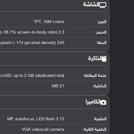
الشاشة
النوع:
TFT, 16M colors
الحجم:
2.3 inches (~38.7% screen-to-body ratio)
الدقة:
240 x 320 pixels (~174 ppi pixel density)
الذاكرة
فتحة البطاقة:
croSD, up to 2 GB (dedicated slot)
الداخلية:
21 MB
الكاميرا
الخلفية:
3.15 MP, autofocus, LED flash
الخلفية الثانية:
VGA videocall camera