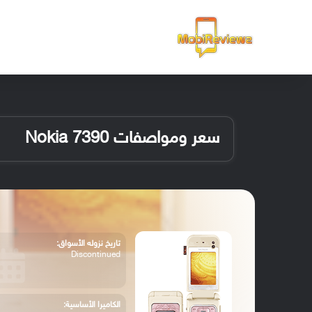
الرئيسية
سعر ومواصفات Nokia 7390
تاريخ نزوله الأسواق:
Discontinued
الكاميرا الأساسية: