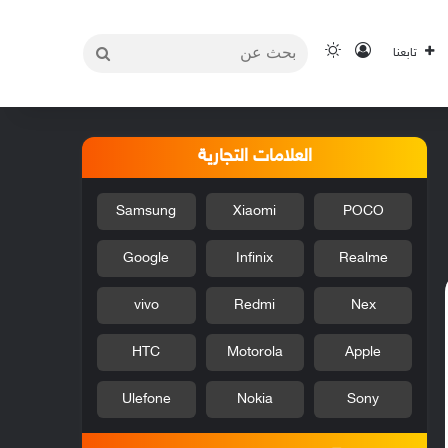
بحث
تسجيل الدخول
الوضع المظلم
تابعنا
عن
العلامات التجارية
Samsung
Xiaomi
POCO
Google
Infinix
Realme
vivo
Redmi
Nex
HTC
Motorola
Apple
Ulefone
Nokia
Sony