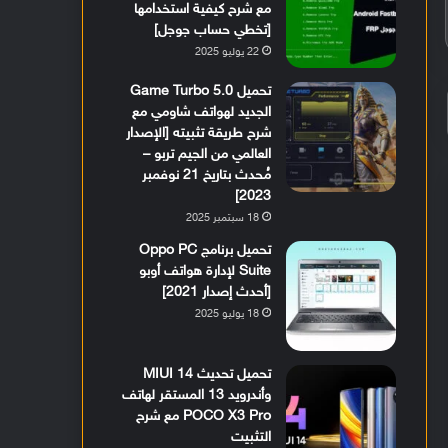
مع شرح كيفية استخدامها
[تخطي حساب جوجل]
22 يوليو 2025
تحميل Game Turbo 5.0
الجديد لهواتف شاومي مع
شرح طريقة تثبيته [الإصدار
العالمي من الجيم تربو –
مُحدث بتاريخ 21 نوفمبر
2023]
18 سبتمبر 2025
تحميل برنامج Oppo PC
Suite لإدارة هواتف أوبو
[أحدث إصدار 2021]
18 يوليو 2025
تحميل تحديث MIUI 14
وأندرويد 13 المستقر لهاتف
POCO X3 Pro مع شرح
التثبيت