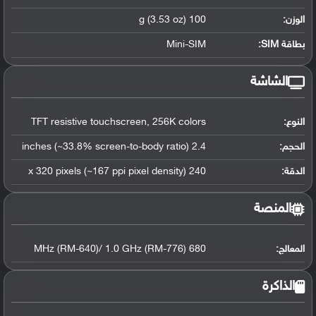
الوزن:
100 g (3.53 oz)
بطاقة SIM:
Mini-SIM
الشاشة
النوع:
TFT resistive touchscreen, 256K colors
الحجم:
2.4 inches (~33.8% screen-to-body ratio)
الدقة:
240 x 320 pixels (~167 ppi pixel density)
المنصة
المعالج
:
680 MHz (RM-640)/ 1.0 GHz (RM-776)
الذاكرة