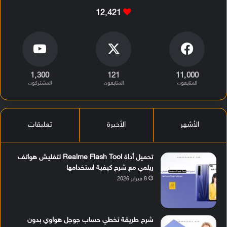
12٬421
1٬300
121
11٬000
المتابعون
المتابعون
المشتركون
الأشهر
الأخيرة
تعليقات
تحميل أداة Realme Flash Tool لتفليش هواتف
ريلمي مع شرح كيفية استخدامها
8 فبراير 2026
شرح طريقة تخطي حساب جوجل هواوي بدون