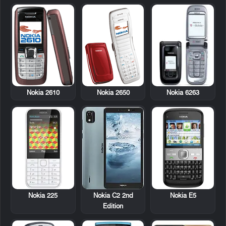
Nokia 2610
Nokia 2650
Nokia 6263
Nokia 225
Nokia E5
Nokia C2 2nd
Edition