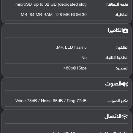
فتحة البطاقة:
microSD, up to 32 GB (dedicated slot)
الداخلية:
30 MB, 64 MB RAM, 128 MB ROM
الكاميرا
الخلفية:
5 MP, LED flash,
الخلفية الثانية:
No
الفيديو:
480p@15fps
الصوت
مكبر الصوت:
Voice 73dB / Noise 66dB / Ring 77dB
الاتصال