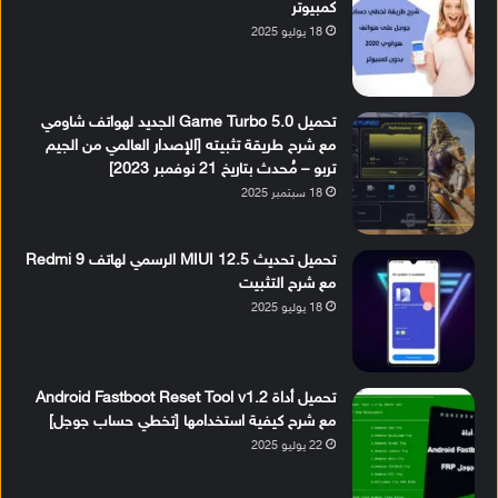
كمبيوتر
18 يوليو 2025
تحميل Game Turbo 5.0 الجديد لهواتف شاومي
مع شرح طريقة تثبيته [الإصدار العالمي من الجيم
تربو – مُحدث بتاريخ 21 نوفمبر 2023]
18 سبتمبر 2025
تحميل تحديث MIUI 12.5 الرسمي لهاتف Redmi 9
مع شرح التثبيت
18 يوليو 2025
تحميل أداة Android Fastboot Reset Tool v1.2
مع شرح كيفية استخدامها [تخطي حساب جوجل]
22 يوليو 2025