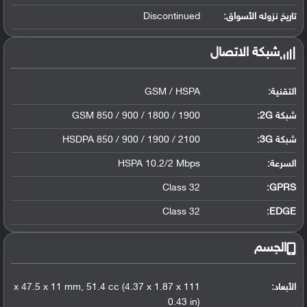
تاريخ نزوله الأسواق:
Discontinued
شبكة الاتصال
التقنية:
GSM / HSPA
شبكة 2G:
GSM 850 / 900 / 1800 / 1900
شبكة 3G
:
HSDPA 850 / 900 / 1900 / 2100
السرعة:
HSPA 10.2/2 Mbps
Class 32
GPRS:
Class 32
EDGE:
الجسم
الأبعاد:
111 x 47.5 x 11 mm, 51.4 cc (4.37 x 1.87 x
0.43 in)