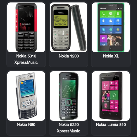
Nokia 5310
Nokia 1200
Nokia XL
XpressMusic
Nokia N80
Nokia 5220
Nokia Lumia 810
XpressMusic