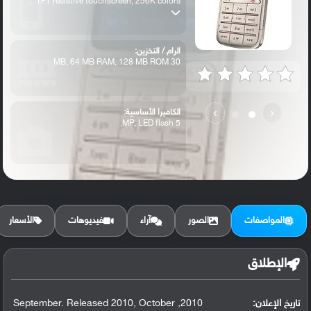
TFT resistive touchscreen, 256K colors ...
الرام / التخزين:
30 MB, 64 MB RAM, 128 MB ROM
›
‹
الكاميرا الأساسية:
5 MP, LED flash,
المواصفات
الصور
آراء
فيديوهات
الأسعار
الإطلاق
تاريخ الإعلان:
2010, September. Released 2010, October