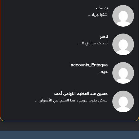
يوسف
شكرا جزيلا...
ناصر
تحديث هواوي 8...
accounts_Enteque
ههه...
حسين عبد العظيم التهامى أحمد
ممكن يكون موجود هذا المنتج في الأسواق...