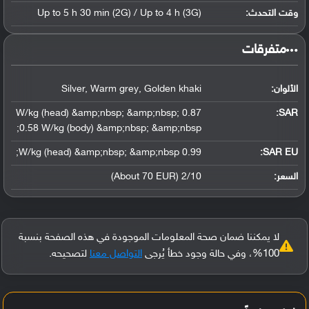
وقت التحدث:
Up to 5 h 30 min (2G) / Up to 4 h (3G)
‏متفرقات‏
الألوان:
Silver, Warm grey, Golden khaki
0.87 W/kg (head) &amp;nbsp; &amp;nbsp;
:
SAR
0.58 W/kg (body) &amp;nbsp; &amp;nbsp;
0.99 W/kg (head) &amp;nbsp; &amp;nbsp;
SAR EU:
السعر:
2/10 (About 70 EUR)
لا يمكننا ضمان صحة المعلومات الموجودة في هذه الصفحة بنسبة
100%، وفي حالة وجود خطأ يُرجى
التواصل معنا
لتصحيحه.