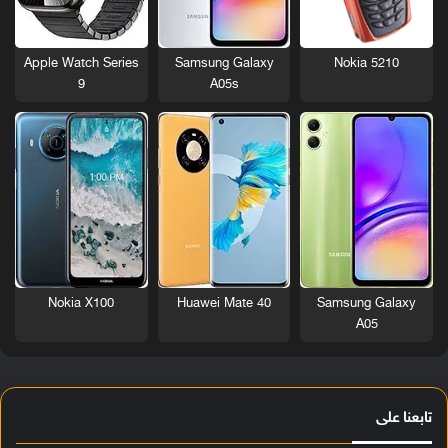
Nokia 5210
Apple Watch Series
Samsung Galaxy
9
A05s
Nokia X100
Huawei Mate 40
Samsung Galaxy
A05
تابعنا على