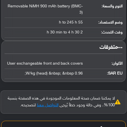
النوع والسعة:
Removable NiMH 900 mAh battery (BMC-
3)
وضع الاستعداد:
55 h to 245 h
وقت التحدث:
2 h 30 min to 4 h 30
‏متفرقات‏
الألوان:
User exchangeable front and back covers
0.96 W/kg (head) &nbsp; &nbsp;
SAR EU:
لا يمكننا ضمان صحة المعلومات الموجودة في هذه الصفحة بنسبة
100%، وفي حالة وجود خطأ يُرجى
التواصل معنا
لتصحيحه.