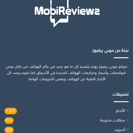
نبذة عن موبي ريفيوز
موقع موبي ريفيوز يهتم بتقديم كل ما هو جديد في عالم الهواتف من خلال عرض
لمواصفات وأسعار ومراجعات الهواتف الجديدة في الأسواق كما نقوم برصد كل
الأخبار التقنية عن الهواتف وبعض الشروحات الهامة.
تصنيفات
الأخبار
1٬931
مقالات متنوعة
614
أندرويد
328