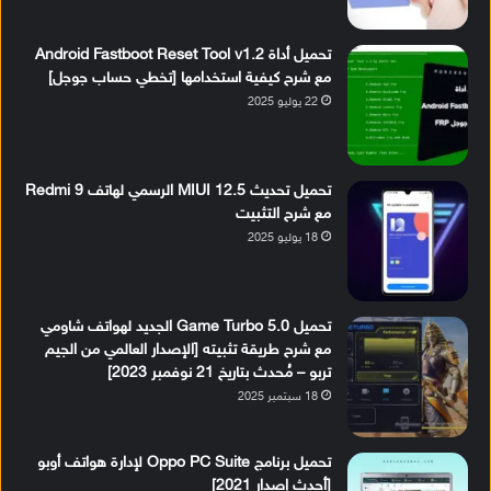
تحميل أداة Android Fastboot Reset Tool v1.2
مع شرح كيفية استخدامها [تخطي حساب جوجل]
22 يوليو 2025
تحميل تحديث MIUI 12.5 الرسمي لهاتف Redmi 9
مع شرح التثبيت
18 يوليو 2025
تحميل Game Turbo 5.0 الجديد لهواتف شاومي
مع شرح طريقة تثبيته [الإصدار العالمي من الجيم
تربو – مُحدث بتاريخ 21 نوفمبر 2023]
18 سبتمبر 2025
تحميل برنامج Oppo PC Suite لإدارة هواتف أوبو
[أحدث إصدار 2021]