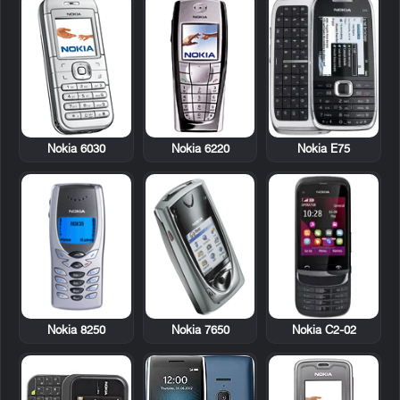
Nokia 6030
Nokia 6220
Nokia E75
Nokia 8250
Nokia 7650
Nokia C2-02