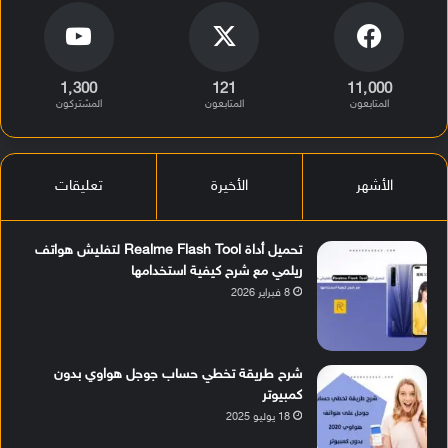
1٬300
121
11٬000
المتابعون
المتابعون
المشتركون
الأشهر
الأخيرة
تعليقات
تحميل أداة Realme Flash Tool لتفليش هواتف
ريلمي مع شرح كيفية استخدامها
8 فبراير 2026
شرح طريقة تخطي حساب جوجل هواوي بدون
كمبيوتر
18 يوليو 2025