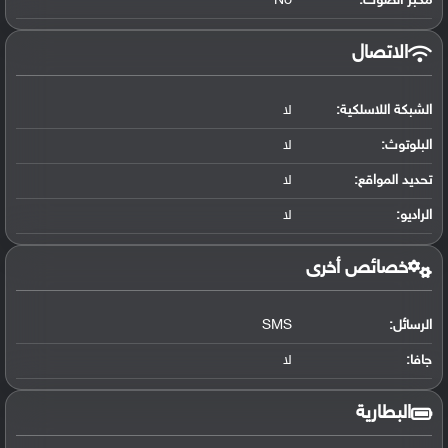
مكبر الصوت:
No
الاتصال
الشبكة اللاسلكية:
لا
البلوتوث
:
لا
تحديد المواقع
:
لا
الراديو:
لا
خصائص أخرى
الرسائل:
SMS
جافا:
لا
البطارية