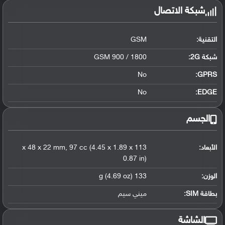
شبكة الاتصال
التقنية:
GSM
شبكة 2G:
GSM 900 / 1800
No
GPRS:
No
EDGE:
الجسم
الأبعاد:
113 x 48 x 22 mm, 97 cc (4.45 x 1.89 x
0.87 in)
الوزن:
133 g (4.69 oz)
بطاقة SIM:
ميني سيم
الشاشة