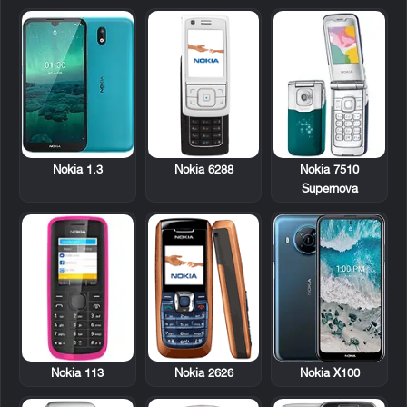
Nokia 6288
Nokia 7510
Nokia 1.3
Supernova
Nokia 113
Nokia 2626
Nokia X100