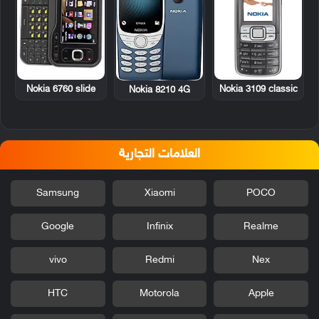
Nokia 6760 slide
Nokia 3109 classic
Nokia 8210 4G
العلامات التجارية
Samsung
Xiaomi
POCO
Google
Infinix
Realme
vivo
Redmi
Nex
HTC
Motorola
Apple