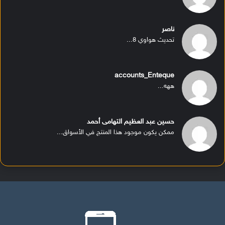
ناصر
تحديث هواوي 8...
accounts_Enteque
ههه...
حسين عبد العظيم التهامى أحمد
ممكن يكون موجود هذا المنتج في الأسواق...