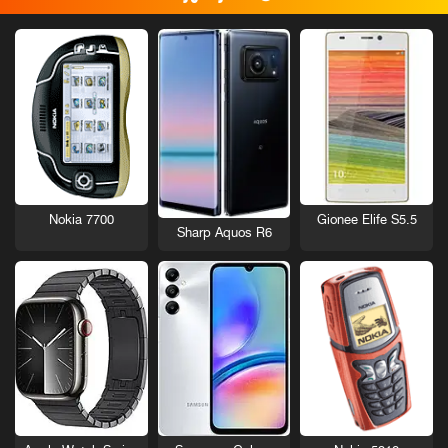
Nokia 7700
Gionee Elife S5.5
Sharp Aquos R6