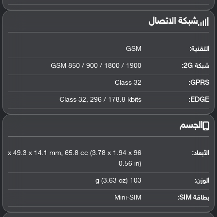
شبكة الاتصال
التقنية:
GSM
شبكة 2G:
GSM 850 / 900 / 1800 / 1900
Class 32
GPRS:
Class 32, 296 / 178.8 kbits
EDGE:
الجسم
الأبعاد:
96 x 49.3 x 14.1 mm, 65.8 cc (3.78 x 1.94 x
0.56 in)
الوزن:
103 g (3.63 oz)
بطاقة SIM:
Mini-SIM