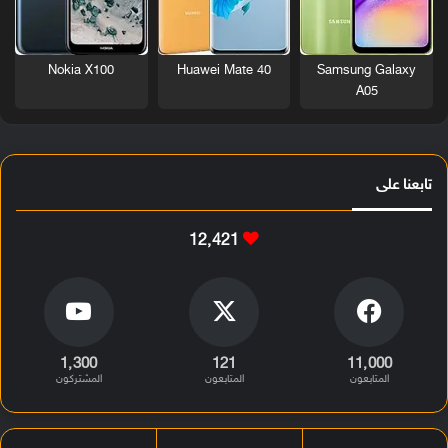
Nokia X100
Huawei Mate 40
Samsung Galaxy
A05
تابعنا على
12٬421
1٬300
121
11٬000
المتابعون
المتابعون
المشتركون