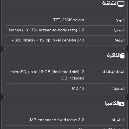
الشاشة
النوع:
TFT, 256K colors
الحجم:
2.2 inches (~31.7% screen-to-body ratio)
الدقة:
240 x 320 pixels (~182 ppi pixel density)
الذاكرة
فتحة البطاقة:
microSD, up to 16 GB (dedicated slot), 2
GB included
الداخلية:
46 MB
الكاميرا
الخلفية:
3.2 MP, enhanced fixed focus,