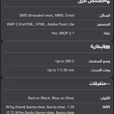
خصائص أخرى
الرسائل:
SMS (threaded view), MMS, Email
المتصفح:
WAP 2.0/xHTML, HTML, Adobe Flash Lite
جافا:
Yes, MIDP 2.1
البطارية
وضع الاستعداد:
Up to 380 h
وقت التحدث:
Up to 7 h 30 min
‏متفرقات‏
الألوان:
Red on Black, Blue on Silver
1.28 W/kg (head) &amp;nbsp; &amp;nbsp;
:
SAR
0.72 W/kg (body) &amp;nbsp; &amp;nbsp;