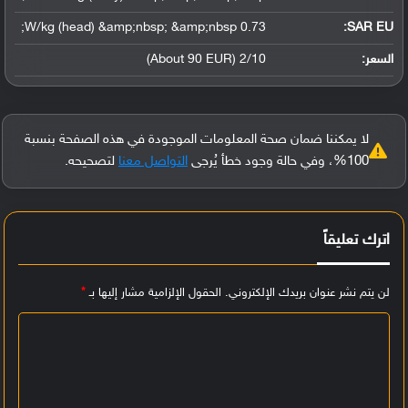
0.73 W/kg (head) &amp;nbsp; &amp;nbsp;
SAR EU:
السعر:
2/10 (About 90 EUR)
لا يمكننا ضمان صحة المعلومات الموجودة في هذه الصفحة بنسبة
100%، وفي حالة وجود خطأ يُرجى
التواصل معنا
لتصحيحه.
اترك تعليقاً
لن يتم نشر عنوان بريدك الإلكتروني.
الحقول الإلزامية مشار إليها بـ
*
ا
ل
ت