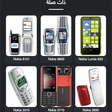
ذات صلة
Nokia 6101
Nokia 6800
Nokia Lumia 620
Nokia 3310
Nokia 2650
Nokia 5710