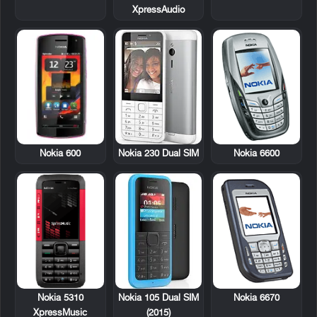
XpressAudio
Nokia 600
Nokia 6600
Nokia 230 Dual SIM
Nokia 5310
Nokia 6670
Nokia 105 Dual SIM
XpressMusic
(2015)