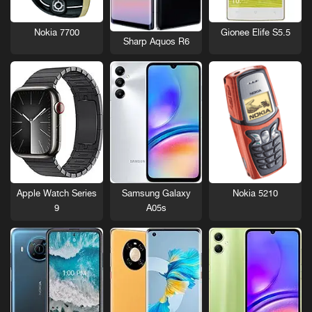
Nokia 7700
Gionee Elife S5.5
Sharp Aquos R6
Nokia 5210
Apple Watch Series
Samsung Galaxy
9
A05s