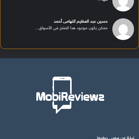
حسين عبد العظيم التهامى أحمد
ممكن يكون موجود هذا المنتج في الأسواق...
نبذة عن موبي ريفيوز