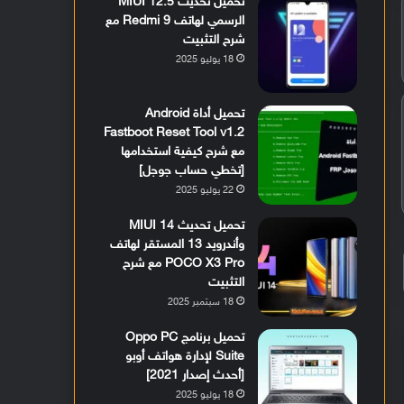
تحميل تحديث MIUI 12.5
الرسمي لهاتف Redmi 9 مع
شرح التثبيت
18 يوليو 2025
تحميل أداة Android
Fastboot Reset Tool v1.2
مع شرح كيفية استخدامها
[تخطي حساب جوجل]
22 يوليو 2025
تحميل تحديث MIUI 14
وأندرويد 13 المستقر لهاتف
POCO X3 Pro مع شرح
التثبيت
18 سبتمبر 2025
تحميل برنامج Oppo PC
Suite لإدارة هواتف أوبو
[أحدث إصدار 2021]
18 يوليو 2025