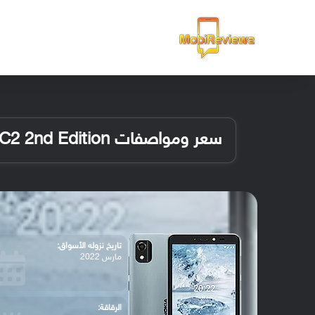
الرئيسية
سعر ومواصفات Nokia C2 2nd Edition
تاريخ نزوله الأسواق:
مارس 2022
الرقاقة: