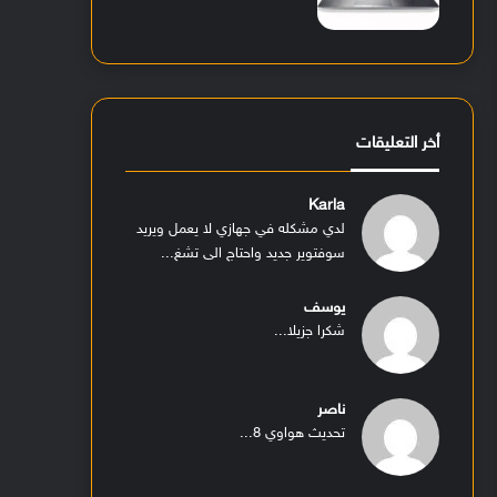
أخر التعليقات
Karla
لدي مشكله في جهازي لا يعمل ويريد
سوفتوير جديد واحتاج الى تشغ...
يوسف
شكرا جزيلا...
ناصر
تحديث هواوي 8...