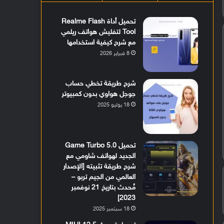
تحميل أداة Realme Flash
Tool لتفليش هواتف ريلمي
مع شرح كيفية استخدامها
8 فبراير 2026
شرح طريقة تخطي حساب
جوجل هواوي بدون كمبيوتر
18 يوليو 2025
تحميل Game Turbo 5.0
الجديد لهواتف شاومي مع
شرح طريقة تثبيته [الإصدار
العالمي من الجيم تربو –
مُحدث بتاريخ 21 نوفمبر
2023]
18 سبتمبر 2025