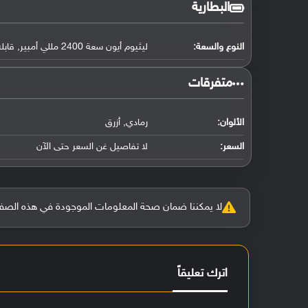
البطارية
النوع والسعة:
ليثيوم أيون سعة 2400 مللي أمبير, قابلة للإزالة
‏متفرقات‏
الألوان:
رمادي, أزرق
السعر:
لا تفاصيل غن السعر حتى الآن
لا يمكننا ضمان صحة المعلومات الموجودة في هذه الصفحة بنسبة 100%، وفي حالة و
اترك تعليقاً