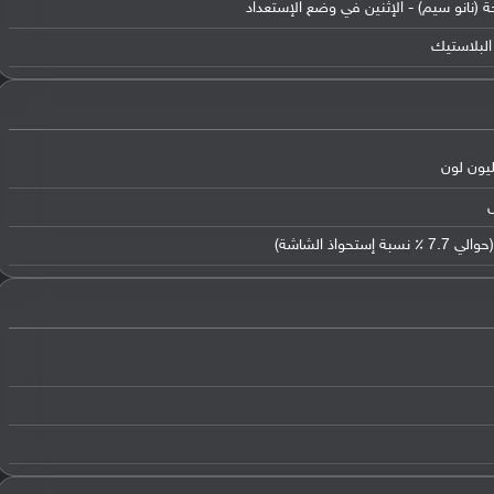
ة (نانو سيم) - الإثنين في وضع الإستعداد
البلاستيك