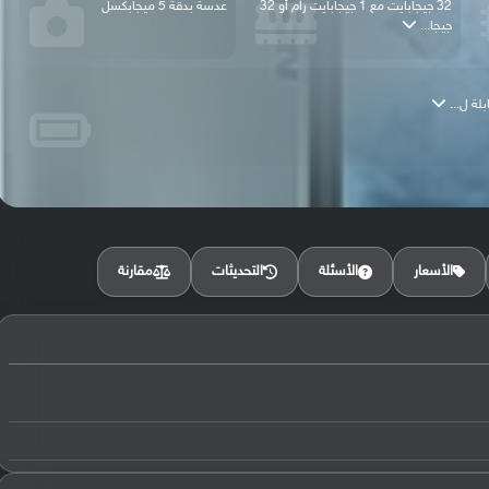
32 جيجابايت مع 1 جيجابايت رام أو 32
عدسة بدقة 5 ميجابكسل
جيجا...
مقارنة
الأسعار
الأسئلة
التحديثات